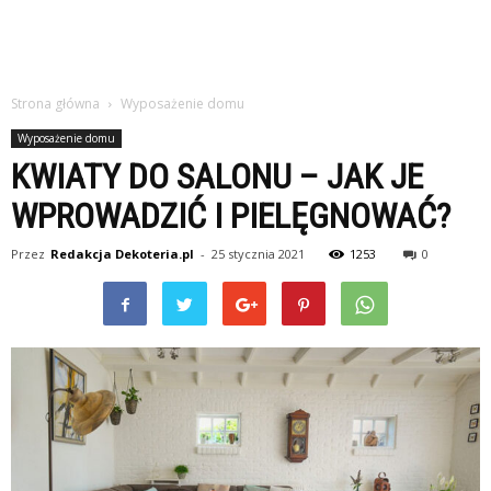
Strona główna
Wyposażenie domu
Wyposażenie domu
KWIATY DO SALONU – JAK JE
WPROWADZIĆ I PIELĘGNOWAĆ?
Przez
Redakcja Dekoteria.pl
-
25 stycznia 2021
1253
0