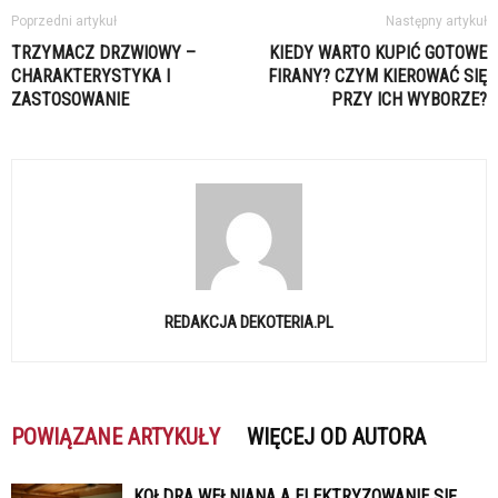
Poprzedni artykuł
Następny artykuł
TRZYMACZ DRZWIOWY –
KIEDY WARTO KUPIĆ GOTOWE
CHARAKTERYSTYKA I
FIRANY? CZYM KIEROWAĆ SIĘ
ZASTOSOWANIE
PRZY ICH WYBORZE?
REDAKCJA DEKOTERIA.PL
POWIĄZANE ARTYKUŁY
WIĘCEJ OD AUTORA
KOŁDRA WEŁNIANA A ELEKTRYZOWANIE SIĘ