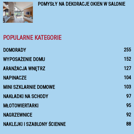
POMYSŁY NA DEKORACJE OKIEN W SALONIE
POPULARNE KATEGORIE
255
DOMORADY
152
WYPOSAŻENIE DOMU
127
ARANŻACJA WNĘTRZ
104
NAPINACZE
103
MINI SZKLARNIE DOMOWE
97
NAKŁADKI NA SCHODY
95
MŁOTOWIERTARKI
92
NAGRZEWNICE
88
NAKLEJKI I SZABLONY ŚCIENNE