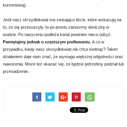
korzeniową).
Jeśli nasz skrzydłokwiat ma zwisające liście, które wskazują na
to, że się przesuszyły, to po prostu zanurzmy doniczkę w
wodzie. Po nasyceniu podłoża kwiat powinien nieco odżyć.
Pamiętajmy jednak o częstszym podlewaniu
. A co w
przypadku, kiedy nasz skrzydłokwiat nie chce kwitnąć? Takim
działaniem daje nam znać, że wymaga większej wilgotności oraz
nawożenia. Może też okazać się, że będzie potrzebny podział lub
przesadzenie.