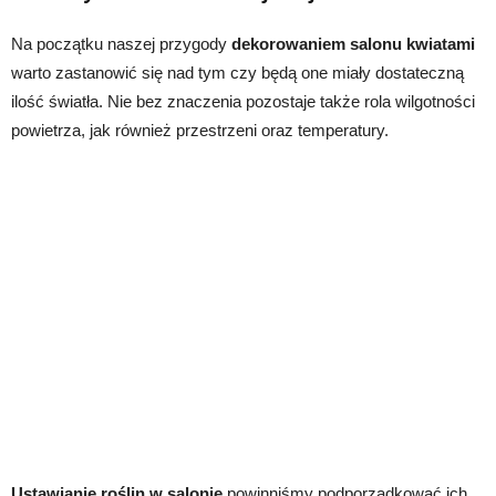
Na początku naszej przygody
dekorowaniem salonu kwiatami
warto zastanowić się nad tym czy będą one miały dostateczną
ilość światła. Nie bez znaczenia pozostaje także rola wilgotności
powietrza, jak również przestrzeni oraz temperatury.
Ustawianie roślin w salonie
powinniśmy podporządkować ich