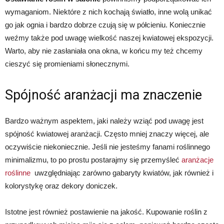
wymaganiom. Niektóre z nich kochają światło, inne wolą unikać
go jak ognia i bardzo dobrze czują się w półcieniu. Koniecznie
weźmy także pod uwagę wielkość naszej kwiatowej ekspozycji.
Warto, aby nie zasłaniała ona okna, w końcu my też chcemy
cieszyć się promieniami słonecznymi.
Spójność aranżacji ma znaczenie
Bardzo ważnym aspektem, jaki należy wziąć pod uwagę jest
spójność kwiatowej aranżacji. Często mniej znaczy więcej, ale
oczywiście niekoniecznie. Jeśli nie jesteśmy fanami roślinnego
minimalizmu, to po prostu postarajmy się przemyśleć
aranżacje
roślinne
uwzględniając zarówno gabaryty kwiatów, jak również i
kolorystykę oraz dekory doniczek.
Istotne jest również postawienie na jakość. Kupowanie roślin z