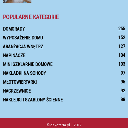
POPULARNE KATEGORIE
255
DOMORADY
152
WYPOSAŻENIE DOMU
127
ARANŻACJA WNĘTRZ
104
NAPINACZE
103
MINI SZKLARNIE DOMOWE
97
NAKŁADKI NA SCHODY
95
MŁOTOWIERTARKI
92
NAGRZEWNICE
88
NAKLEJKI I SZABLONY ŚCIENNE
© dekoteria.pl | 2017