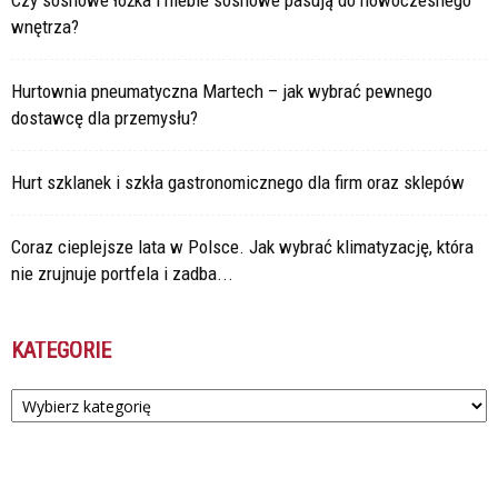
Czy sosnowe łóżka i meble sosnowe pasują do nowoczesnego
wnętrza?
Hurtownia pneumatyczna Martech – jak wybrać pewnego
dostawcę dla przemysłu?
Hurt szklanek i szkła gastronomicznego dla firm oraz sklepów
Coraz cieplejsze lata w Polsce. Jak wybrać klimatyzację, która
nie zrujnuje portfela i zadba...
KATEGORIE
Kategorie