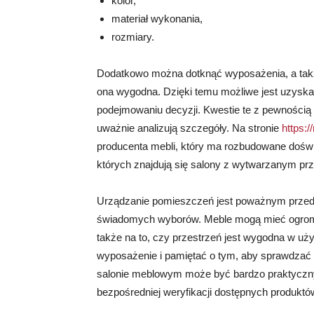
kolor,
materiał wykonania,
rozmiary.
Dodatkowo można dotknąć wyposażenia, a takż
ona wygodna. Dzięki temu możliwe jest uzyska
podejmowaniu decyzji. Kwestie te z pewnością
uważnie analizują szczegóły. Na stronie
https:/
producenta mebli, który ma rozbudowane doświa
których znajdują się salony z wytwarzanym pr
Urządzanie pomieszczeń jest poważnym przed
świadomych wyborów. Meble mogą mieć ogromny
także na to, czy przestrzeń jest wygodna w uż
wyposażenie i pamiętać o tym, aby sprawdzać
salonie meblowym może być bardzo praktyczny
bezpośredniej weryfikacji dostępnych produktó