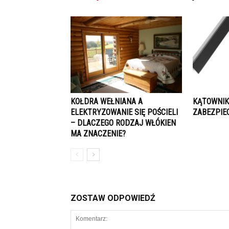
KOŁDRA WEŁNIANA A
KĄTOWNIK
ELEKTRYZOWANIE SIĘ POŚCIELI
ZABEZPIE
– DLACZEGO RODZAJ WŁÓKIEN
MA ZNACZENIE?
ZOSTAW ODPOWIEDŹ