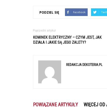
PODZIEL SIĘ
Facebook
Twit
Poprzedni artykuł
KOMINEK ELEKTRYCZNY – CZYM JEST, JAK
DZIAŁA I JAKIE SĄ JEGO ZALETY?
REDAKCJA DEKOTERIA.PL
POWIĄZANE ARTYKUŁY
WIĘCEJ OD