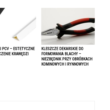
I PCV – ESTETYCZNE
KLESZCZE DEKARSKIE DO
CZENIE KRAWĘDZI
FORMOWANIA BLACHY –
NIEZBĘDNIK PRZY OBRÓBKACH
KOMINOWYCH I RYNNOWYCH