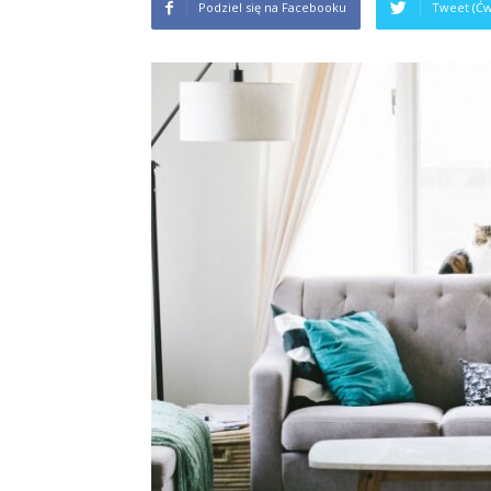
Podziel się na Facebooku
Tweet (Ćw