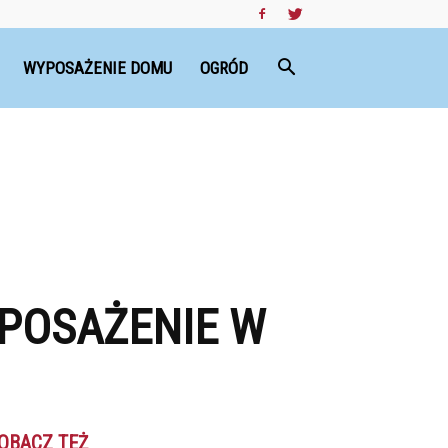
WYPOSAŻENIE DOMU
OGRÓD
YPOSAŻENIE W
OBACZ TEŻ