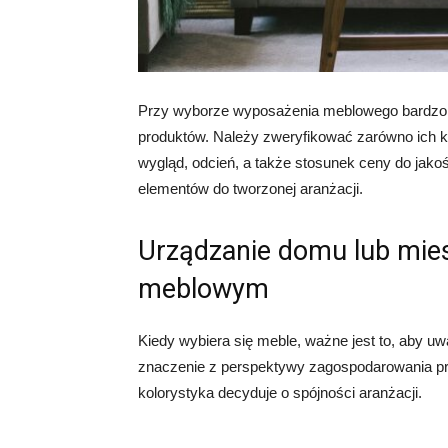
Przy wyborze wyposażenia meblowego bardzo 
produktów. Należy zweryfikować zarówno ich ko
wygląd, odcień, a także stosunek ceny do jako
elementów do tworzonej aranżacji.
Urządzanie domu lub mies
meblowym
Kiedy wybiera się meble, ważne jest to, aby 
znaczenie z perspektywy zagospodarowania prz
kolorystyka decyduje o spójności aranżacji.