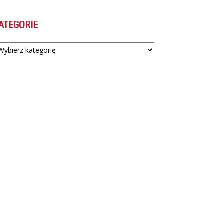
ATEGORIE
tegorie