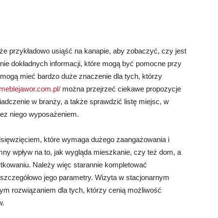
e przykładowo usiąść na kanapie, aby zobaczyć, czy jest
nie dokładnych informacji, które mogą być pomocne przy
 mogą mieć bardzo duże znaczenie dla tych, którzy
/meblejawor.com.pl/
można przejrzeć ciekawe propozycje
dczenie w branży, a także sprawdzić listę miejsc, w
zez niego wyposażeniem.
sięwzięciem, które wymaga dużego zaangażowania i
 wpływ na to, jak wygląda mieszkanie, czy też dom, a
ytkowaniu. Należy więc starannie kompletować
 szczegółowo jego parametry. Wizyta w stacjonarnym
m rozwiązaniem dla tych, którzy cenią możliwość
w.