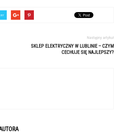
ter
Następny artykuł
SKLEP ELEKTRYCZNY W LUBLINIE – CZYM
CECHUJE SIĘ NAJLEPSZY?
 AUTORA