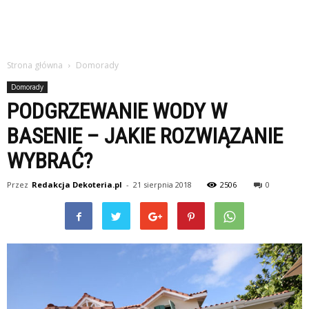
Strona główna
Domorady
Domorady
PODGRZEWANIE WODY W
BASENIE – JAKIE ROZWIĄZANIE
WYBRAĆ?
Przez
Redakcja Dekoteria.pl
-
21 sierpnia 2018
2506
0