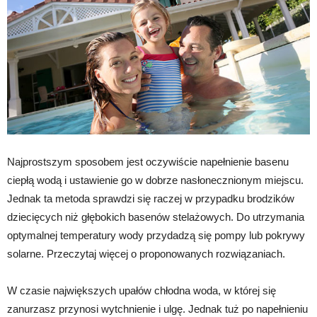
Najprostszym sposobem jest oczywiście napełnienie basenu
ciepłą wodą i ustawienie go w dobrze nasłonecznionym miejscu.
Jednak ta metoda sprawdzi się raczej w przypadku brodzików
dziecięcych niż głębokich basenów stelażowych. Do utrzymania
optymalnej temperatury wody przydadzą się pompy lub pokrywy
solarne. Przeczytaj więcej o proponowanych rozwiązaniach.
W czasie największych upałów chłodna woda, w której się
zanurzasz przynosi wytchnienie i ulgę. Jednak tuż po napełnieniu