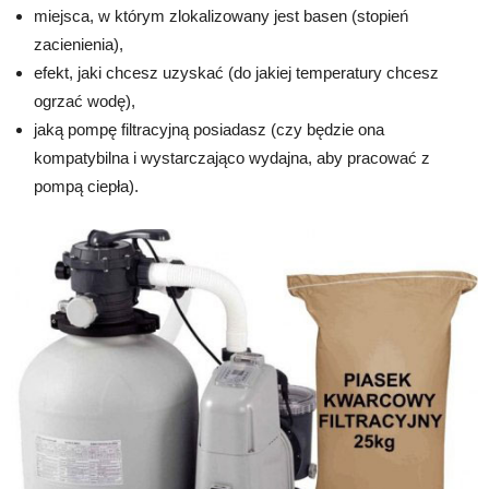
miejsca, w którym zlokalizowany jest basen (stopień
zacienienia),
efekt, jaki chcesz uzyskać (do jakiej temperatury chcesz
ogrzać wodę),
jaką pompę filtracyjną posiadasz (czy będzie ona
kompatybilna i wystarczająco wydajna, aby pracować z
pompą ciepła).