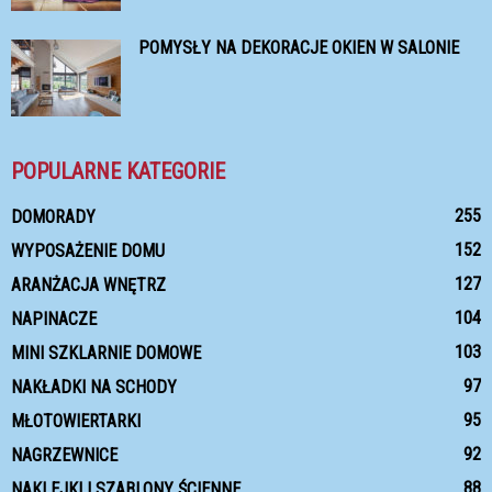
POMYSŁY NA DEKORACJE OKIEN W SALONIE
POPULARNE KATEGORIE
255
DOMORADY
152
WYPOSAŻENIE DOMU
127
ARANŻACJA WNĘTRZ
104
NAPINACZE
103
MINI SZKLARNIE DOMOWE
97
NAKŁADKI NA SCHODY
95
MŁOTOWIERTARKI
92
NAGRZEWNICE
88
NAKLEJKI I SZABLONY ŚCIENNE