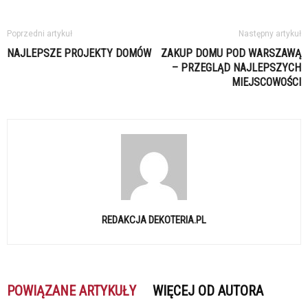
Poprzedni artykuł
Następny artykuł
NAJLEPSZE PROJEKTY DOMÓW
ZAKUP DOMU POD WARSZAWĄ
– PRZEGLĄD NAJLEPSZYCH
MIEJSCOWOŚCI
REDAKCJA DEKOTERIA.PL
POWIĄZANE ARTYKUŁY
WIĘCEJ OD AUTORA