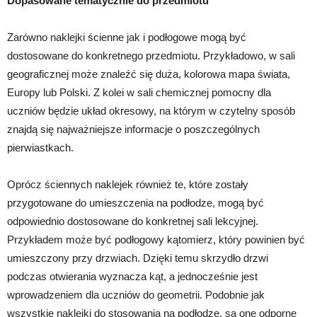
Dopasowane tematycznie do przedmiotu
Zarówno naklejki ścienne jak i podłogowe mogą być
dostosowane do konkretnego przedmiotu. Przykładowo, w sali
geograficznej może znaleźć się duża, kolorowa mapa świata,
Europy lub Polski. Z kolei w sali chemicznej pomocny dla
uczniów będzie układ okresowy, na którym w czytelny sposób
znajdą się najważniejsze informacje o poszczególnych
pierwiastkach.
Oprócz ściennych naklejek również te, które zostały
przygotowane do umieszczenia na podłodze, mogą być
odpowiednio dostosowane do konkretnej sali lekcyjnej.
Przykładem może być podłogowy kątomierz, który powinien być
umieszczony przy drzwiach. Dzięki temu skrzydło drzwi
podczas otwierania wyznacza kąt, a jednocześnie jest
wprowadzeniem dla uczniów do geometrii. Podobnie jak
wszystkie naklejki do stosowania na podłodze, są one odporne