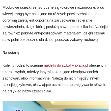
Modułowe ścieżki sensoryczne są kolorowe i różnorodne, a co
więcej, mogą być naklejane na różnych powierzchniach. Ich
ogromną zaletą jest odporna na zarysowania i ścieranie
powierzchnia, dzięki której posłużą nawet przez kilka lat. Naklejki
są również pokryte antypoślizgowym materiałem, dzięki czemu
są w pełni bezpieczne dla dzieci podczas zabawy ruchowej.
Na ścianę
Kolejny rodzaj to ścienne
naklejki do szkół – akatja.pl
oferuje ich
szeroki wybór, między innymi zakazujące nieodpowiednich
zachowań, albo informacyjne. Należą do nich między innymi
naklejki językowe, ułatwiające uczniom zapamiętywanie słówek,
na przykład nazw części ciała.