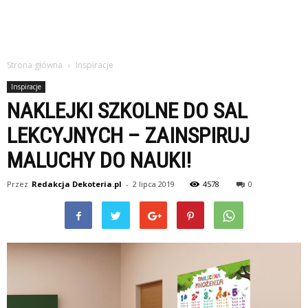
Strona główna
Inspiracje
Inspiracje
NAKLEJKI SZKOLNE DO SAL
LEKCYJNYCH – ZAINSPIRUJ
MALUCHY DO NAUKI!
Przez
Redakcja Dekoteria.pl
-
2 lipca 2019
4578
0