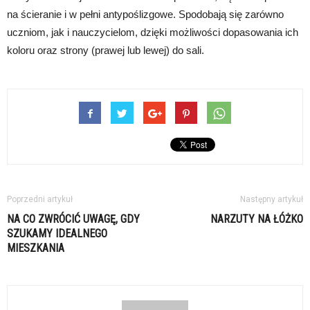
na ścieranie i w pełni antypoślizgowe. Spodobają się zarówno
uczniom, jak i nauczycielom, dzięki możliwości dopasowania ich
koloru oraz strony (prawej lub lewej) do sali.
Poprzedni artykuł
Następny artykuł
NA CO ZWRÓCIĆ UWAGĘ, GDY
NARZUTY NA ŁÓŻKO
SZUKAMY IDEALNEGO
MIESZKANIA