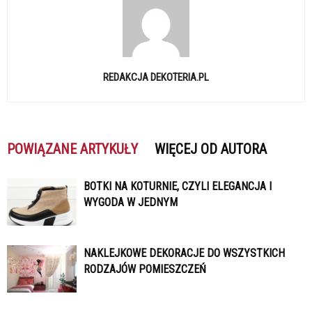
REDAKCJA DEKOTERIA.PL
POWIĄZANE ARTYKUŁY
WIĘCEJ OD AUTORA
BOTKI NA KOTURNIE, CZYLI ELEGANCJA I
WYGODA W JEDNYM
NAKLEJKOWE DEKORACJE DO WSZYSTKICH
RODZAJÓW POMIESZCZEŃ