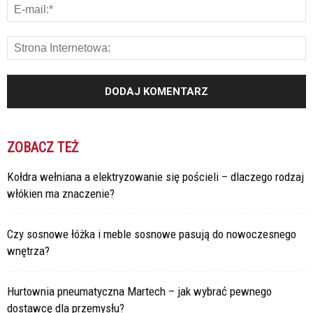
ZOBACZ TEŻ
Kołdra wełniana a elektryzowanie się pościeli – dlaczego rodzaj
włókien ma znaczenie?
Czy sosnowe łóżka i meble sosnowe pasują do nowoczesnego
wnętrza?
Hurtownia pneumatyczna Martech – jak wybrać pewnego
dostawcę dla przemysłu?