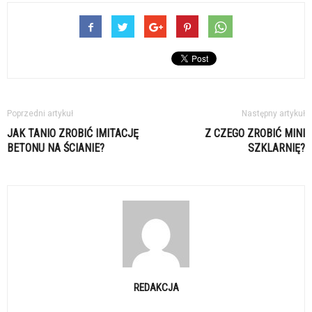
Poprzedni artykuł
Następny artykuł
JAK TANIO ZROBIĆ IMITACJĘ
Z CZEGO ZROBIĆ MINI
BETONU NA ŚCIANIE?
SZKLARNIĘ?
REDAKCJA