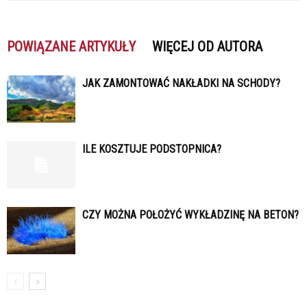
POWIĄZANE ARTYKUŁY
WIĘCEJ OD AUTORA
JAK ZAMONTOWAĆ NAKŁADKI NA SCHODY?
ILE KOSZTUJE PODSTOPNICA?
CZY MOŻNA POŁOŻYĆ WYKŁADZINĘ NA BETON?