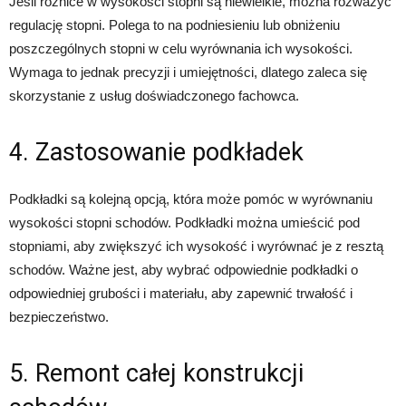
Jeśli różnice w wysokości stopni są niewielkie, można rozważyć
regulację stopni. Polega to na podniesieniu lub obniżeniu
poszczególnych stopni w celu wyrównania ich wysokości.
Wymaga to jednak precyzji i umiejętności, dlatego zaleca się
skorzystanie z usług doświadczonego fachowca.
4. Zastosowanie podkładek
Podkładki są kolejną opcją, która może pomóc w wyrównaniu
wysokości stopni schodów. Podkładki można umieścić pod
stopniami, aby zwiększyć ich wysokość i wyrównać je z resztą
schodów. Ważne jest, aby wybrać odpowiednie podkładki o
odpowiedniej grubości i materiału, aby zapewnić trwałość i
bezpieczeństwo.
5. Remont całej konstrukcji