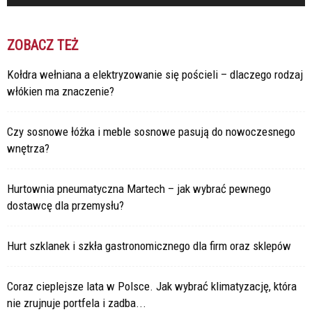
ZOBACZ TEŻ
Kołdra wełniana a elektryzowanie się pościeli – dlaczego rodzaj
włókien ma znaczenie?
Czy sosnowe łóżka i meble sosnowe pasują do nowoczesnego
wnętrza?
Hurtownia pneumatyczna Martech – jak wybrać pewnego
dostawcę dla przemysłu?
Hurt szklanek i szkła gastronomicznego dla firm oraz sklepów
Coraz cieplejsze lata w Polsce. Jak wybrać klimatyzację, która
nie zrujnuje portfela i zadba...