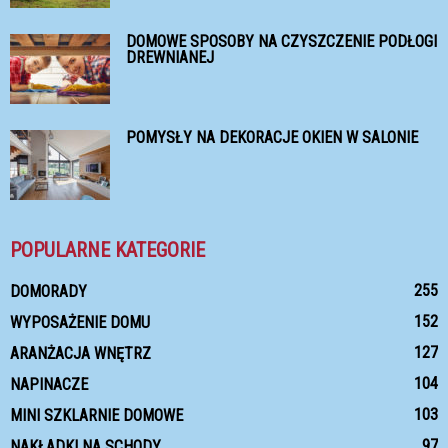
DOMOWE SPOSOBY NA CZYSZCZENIE PODŁOGI
DREWNIANEJ
POMYSŁY NA DEKORACJE OKIEN W SALONIE
POPULARNE KATEGORIE
255
DOMORADY
152
WYPOSAŻENIE DOMU
127
ARANŻACJA WNĘTRZ
104
NAPINACZE
103
MINI SZKLARNIE DOMOWE
97
NAKŁADKI NA SCHODY