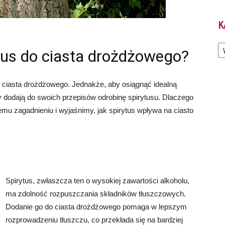
K
Ka
ytus do ciasta drożdżowego?
 ciasta drożdżowego. Jednakże, aby osiągnąć idealną
cy dodają do swoich przepisów odrobinę spirytusu. Dlaczego
temu zagadnieniu i wyjaśnimy, jak spirytus wpływa na ciasto
Spirytus, zwłaszcza ten o wysokiej zawartości alkoholu,
ma zdolność rozpuszczania składników tłuszczowych.
Dodanie go do ciasta drożdżowego pomaga w lepszym
rozprowadzeniu tłuszczu, co przekłada się na bardziej