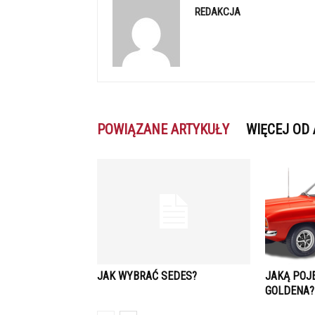
REDAKCJA
POWIĄZANE ARTYKUŁY
WIĘCEJ OD
JAK WYBRAĆ SEDES?
JAKĄ POJ
GOLDENA?