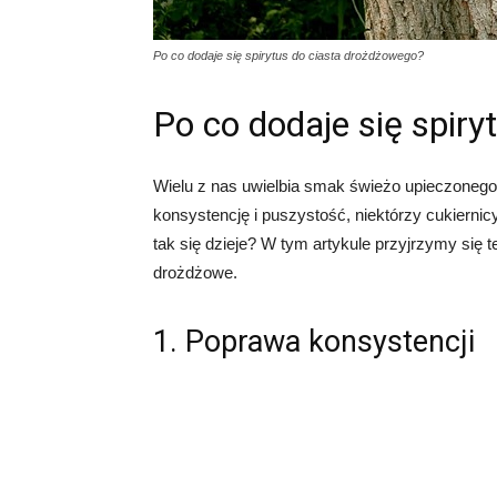
Po co dodaje się spirytus do ciasta drożdżowego?
Po co dodaje się spir
Wielu z nas uwielbia smak świeżo upieczonego
konsystencję i puszystość, niektórzy cukierni
tak się dzieje? W tym artykule przyjrzymy się 
drożdżowe.
1. Poprawa konsystencji