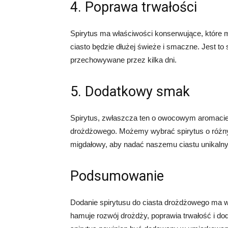
4. Poprawa trwałości
Spirytus ma właściwości konserwujące, które 
ciasto będzie dłużej świeże i smaczne. Jest to
przechowywane przez kilka dni.
5. Dodatkowy smak
Spirytus, zwłaszcza ten o owocowym aromaci
drożdżowego. Możemy wybrać spirytus o różny
migdałowy, aby nadać naszemu ciastu unikalny
Podsumowanie
Dodanie spirytusu do ciasta drożdżowego ma wi
hamuje rozwój drożdży, poprawia trwałość i d