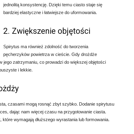
jednolitą konsystencję. Dzięki temu ciasto staje się
bardziej elastyczne i łatwiejsze do uformowania.
2. Zwiększenie objętości
Spirytus ma również zdolność do tworzenia
pęcherzyków powietrza w cieście. Gdy drożdże
 jego zatrzymaniu, co prowadzi do większej objętości
uszyste i lekkie.
ożdży
sta, czasami mogą rosnąć zbyt szybko. Dodanie spirytusu
ces, dając nam więcej czasu na przygotowanie ciasta.
t, które wymagają dłuższego wyrastania lub formowania.