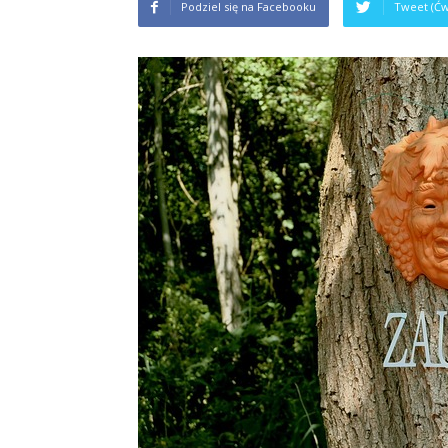
Podziel się na Facebooku
Tweet (Ćw