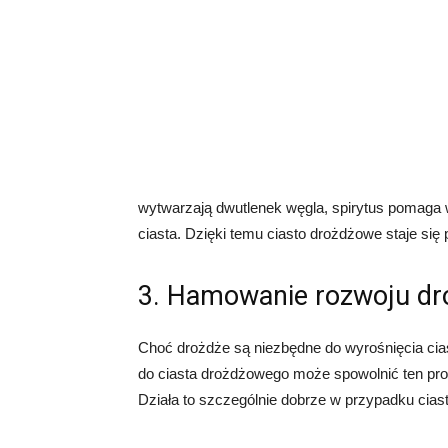
wytwarzają dwutlenek węgla, spirytus pomaga w
ciasta. Dzięki temu ciasto drożdżowe staje się p
3. Hamowanie rozwoju dr
Choć drożdże są niezbędne do wyrośnięcia cia
do ciasta drożdżowego może spowolnić ten pro
Działa to szczególnie dobrze w przypadku cias