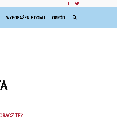
WYPOSAŻENIE DOMU
OGRÓD
TA
OBACZ TEŻ