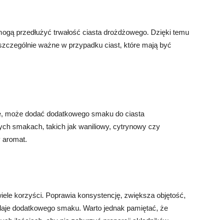
mogą przedłużyć trwałość ciasta drożdżowego. Dzięki temu
 szczególnie ważne w przypadku ciast, które mają być
e, może dodać dodatkowego smaku do ciasta
ch smakach, takich jak waniliowy, cytrynowy czy
 aromat.
ele korzyści. Poprawia konsystencję, zwiększa objętość,
odaje dodatkowego smaku. Warto jednak pamiętać, że