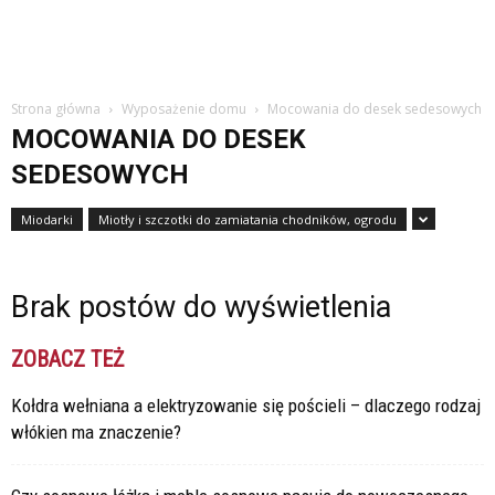
Strona główna
Wyposażenie domu
Mocowania do desek sedesowych
MOCOWANIA DO DESEK
SEDESOWYCH
Miodarki
Miotły i szczotki do zamiatania chodników, ogrodu
Brak postów do wyświetlenia
ZOBACZ TEŻ
Kołdra wełniana a elektryzowanie się pościeli – dlaczego rodzaj
włókien ma znaczenie?