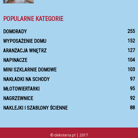
POPULARNE KATEGORIE
255
DOMORADY
152
WYPOSAŻENIE DOMU
127
ARANŻACJA WNĘTRZ
104
NAPINACZE
103
MINI SZKLARNIE DOMOWE
97
NAKŁADKI NA SCHODY
95
MŁOTOWIERTARKI
92
NAGRZEWNICE
88
NAKLEJKI I SZABLONY ŚCIENNE
© dekoteria.pl | 2017