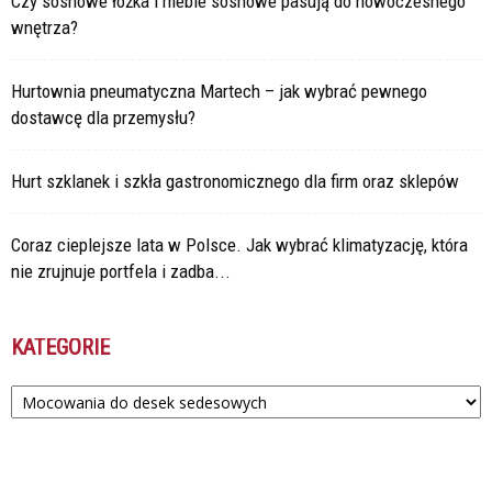
Czy sosnowe łóżka i meble sosnowe pasują do nowoczesnego
wnętrza?
Hurtownia pneumatyczna Martech – jak wybrać pewnego
dostawcę dla przemysłu?
Hurt szklanek i szkła gastronomicznego dla firm oraz sklepów
Coraz cieplejsze lata w Polsce. Jak wybrać klimatyzację, która
nie zrujnuje portfela i zadba...
KATEGORIE
Kategorie