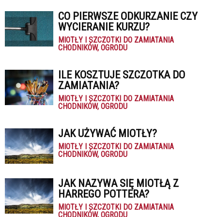
CO PIERWSZE ODKURZANIE CZY
WYCIERANIE KURZU?
MIOTŁY I SZCZOTKI DO ZAMIATANIA
CHODNIKÓW, OGRODU
ILE KOSZTUJE SZCZOTKA DO
ZAMIATANIA?
MIOTŁY I SZCZOTKI DO ZAMIATANIA
CHODNIKÓW, OGRODU
JAK UŻYWAĆ MIOTŁY?
MIOTŁY I SZCZOTKI DO ZAMIATANIA
CHODNIKÓW, OGRODU
JAK NAZYWA SIĘ MIOTŁĄ Z
HARREGO POTTERA?
MIOTŁY I SZCZOTKI DO ZAMIATANIA
CHODNIKÓW, OGRODU