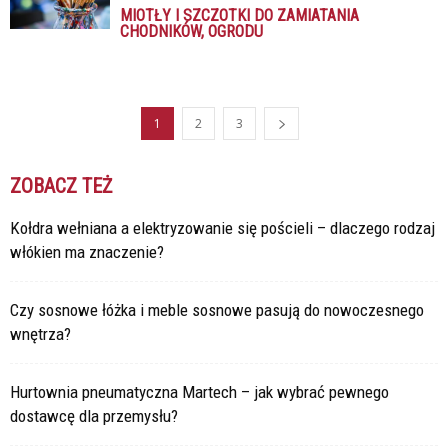
MIOTŁY I SZCZOTKI DO ZAMIATANIA
CHODNIKÓW, OGRODU
1
2
3
ZOBACZ TEŻ
Kołdra wełniana a elektryzowanie się pościeli – dlaczego rodzaj
włókien ma znaczenie?
Czy sosnowe łóżka i meble sosnowe pasują do nowoczesnego
wnętrza?
Hurtownia pneumatyczna Martech – jak wybrać pewnego
dostawcę dla przemysłu?