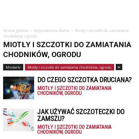
Strona główna
Wyposażenie domu
Miotły i szczotki do zamiatania
chodników, ogrodu
MIOTŁY I SZCZOTKI DO ZAMIATANIA
CHODNIKÓW, OGRODU
Miodarki
Miotły i szczotki do zamiatania chodników, ogrodu
DO CZEGO SZCZOTKA DRUCIANA?
MIOTŁY I SZCZOTKI DO ZAMIATANIA
CHODNIKÓW, OGRODU
JAK UŻYWAĆ SZCZOTECZKI DO
ZAMSZU?
MIOTŁY I SZCZOTKI DO ZAMIATANIA
CHODNIKÓW, OGRODU