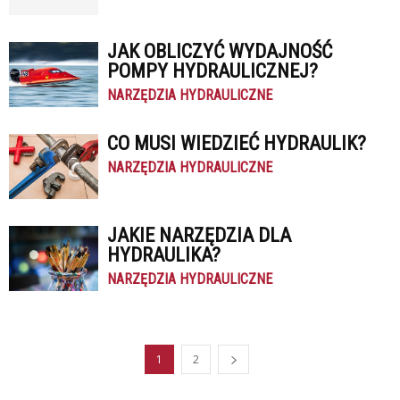
JAK OBLICZYĆ WYDAJNOŚĆ
POMPY HYDRAULICZNEJ?
NARZĘDZIA HYDRAULICZNE
CO MUSI WIEDZIEĆ HYDRAULIK?
NARZĘDZIA HYDRAULICZNE
JAKIE NARZĘDZIA DLA
HYDRAULIKA?
NARZĘDZIA HYDRAULICZNE
1
2