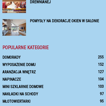
DREWNIANEJ
POMYSŁY NA DEKORACJE OKIEN W SALONIE
POPULARNE KATEGORIE
255
DOMORADY
152
WYPOSAŻENIE DOMU
127
ARANŻACJA WNĘTRZ
104
NAPINACZE
103
MINI SZKLARNIE DOMOWE
97
NAKŁADKI NA SCHODY
95
MŁOTOWIERTARKI