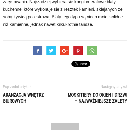
zarysowania. Najrzadziej wybiera się konglomeratowe blaty
kuchenne, które wykonuje się z resztek kamieni, sklejanych ze
sobą żywicą poliestrową. Blaty tego typu są nieco mniej solidne
niż kamienne, jednak nawet kilkukrotnie tańsze.
Poprzedni artykuł
Następny artykuł
ARANŻACJA WNĘTRZ
MOSKITIERY DO OKIEN I DRZWI
BIUROWYCH
– NAJWAŻNIEJSZE ZALETY