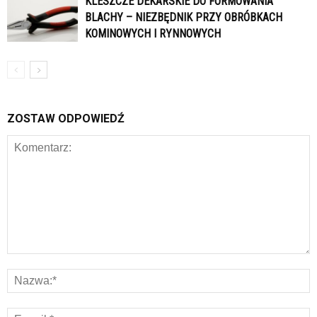
KLESZCZE DEKARSKIE DO FORMOWANIA
BLACHY – NIEZBĘDNIK PRZY OBRÓBKACH
KOMINOWYCH I RYNNOWYCH
ZOSTAW ODPOWIEDŹ