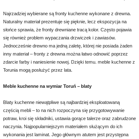
Najrzadziej wybierane są fronty kuchenne wykonane z drewna.
Naturalny materiał prezentuje się pięknie, lecz ekspozycja na
słońce sprawia, że fronty drewniane tracą kolor. Często pojawia
się również problem wypaczania drzwiczek i zawiasów.
Jednocześnie drewno ma jedną zaletę, której nie posiada żaden
inny materiał – fronty z drewna można łatwo odnowić poprzez
zdarcie farby i naniesienie nowej. Dzięki temu. meble kuchenne z
Torunia mogą posłużyć przez lata.
Meble kuchenne na wymiar Toruń – blaty
Blaty kuchenne niewątpliwe są najbardziej eksploatowaną
częścią mebli – to na nich rozpoczyna się przygotowywanie
potraw, kroi się składniki, ustawia gorące talerze oraz zabrudzone
naczynia. Najpopularniejszym materiałem służącym do ich
wykonania jest laminat. Jego głównym atutem jest przystępna