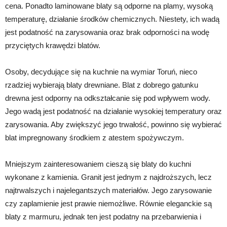
cena. Ponadto laminowane blaty są odporne na plamy, wysoką
temperaturę, działanie środków chemicznych. Niestety, ich wadą
jest podatność na zarysowania oraz brak odporności na wodę
przyciętych krawędzi blatów.
Osoby, decydujące się na kuchnie na wymiar Toruń, nieco
rzadziej wybierają blaty drewniane. Blat z dobrego gatunku
drewna jest odporny na odkształcanie się pod wpływem wody.
Jego wadą jest podatność na działanie wysokiej temperatury oraz
zarysowania. Aby zwiększyć jego trwałość, powinno się wybierać
blat impregnowany środkiem z atestem spożywczym.
Mniejszym zainteresowaniem cieszą się blaty do kuchni
wykonane z kamienia. Granit jest jednym z najdroższych, lecz
najtrwalszych i najelegantszych materiałów. Jego zarysowanie
czy zaplamienie jest prawie niemożliwe. Równie eleganckie są
blaty z marmuru, jednak ten jest podatny na przebarwienia i