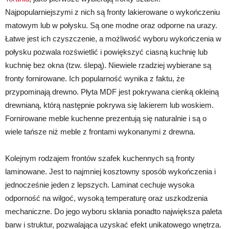
Najpopularniejszymi z nich są fronty lakierowane o wykończeniu
matowym lub w połysku. Są one modne oraz odporne na urazy.
Łatwe jest ich czyszczenie, a możliwość wyboru wykończenia w
połysku pozwala rozświetlić i powiększyć ciasną kuchnię lub
kuchnię bez okna (tzw. ślepą). Niewiele rzadziej wybierane są
fronty fornirowane. Ich popularność wynika z faktu, że
przypominają drewno. Płyta MDF jest pokrywana cienką okleiną
drewnianą, którą następnie pokrywa się lakierem lub woskiem.
Fornirowane meble kuchenne prezentują się naturalnie i są o
wiele tańsze niż meble z frontami wykonanymi z drewna.
Kolejnym rodzajem frontów szafek kuchennych są fronty
laminowane. Jest to najmniej kosztowny sposób wykończenia i
jednocześnie jeden z lepszych. Laminat cechuje wysoka
odporność na wilgoć, wysoką temperaturę oraz uszkodzenia
mechaniczne. Do jego wyboru skłania ponadto największa paleta
barw i struktur, pozwalająca uzyskać efekt unikatowego wnętrza.