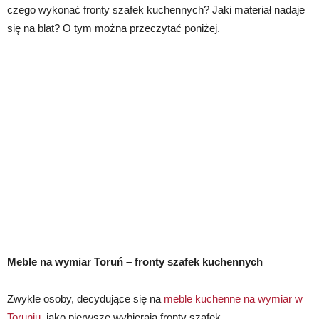
czego wykonać fronty szafek kuchennych? Jaki materiał nadaje
się na blat? O tym można przeczytać poniżej.
Meble na wymiar Toruń – fronty szafek kuchennych
Zwykle osoby, decydujące się na
meble kuchenne na wymiar w
Toruniu
, jako pierwsze wybierają fronty szafek.