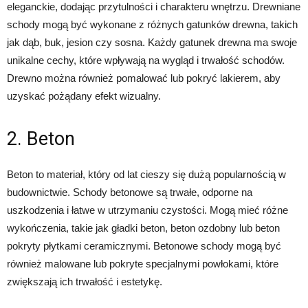
eleganckie, dodając przytulności i charakteru wnętrzu. Drewniane
schody mogą być wykonane z różnych gatunków drewna, takich
jak dąb, buk, jesion czy sosna. Każdy gatunek drewna ma swoje
unikalne cechy, które wpływają na wygląd i trwałość schodów.
Drewno można również pomalować lub pokryć lakierem, aby
uzyskać pożądany efekt wizualny.
2. Beton
Beton to materiał, który od lat cieszy się dużą popularnością w
budownictwie. Schody betonowe są trwałe, odporne na
uszkodzenia i łatwe w utrzymaniu czystości. Mogą mieć różne
wykończenia, takie jak gładki beton, beton ozdobny lub beton
pokryty płytkami ceramicznymi. Betonowe schody mogą być
również malowane lub pokryte specjalnymi powłokami, które
zwiększają ich trwałość i estetykę.