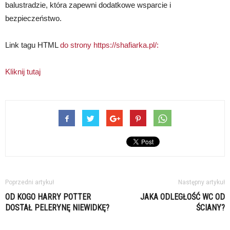
balustradzie, która zapewni dodatkowe wsparcie i
bezpieczeństwo.
Link tagu HTML
do strony https://shafiarka.pl/:
Kliknij tutaj
Poprzedni artykuł
Następny artykuł
OD KOGO HARRY POTTER
JAKA ODLEGŁOŚĆ WC OD
DOSTAŁ PELERYNĘ NIEWIDKĘ?
ŚCIANY?