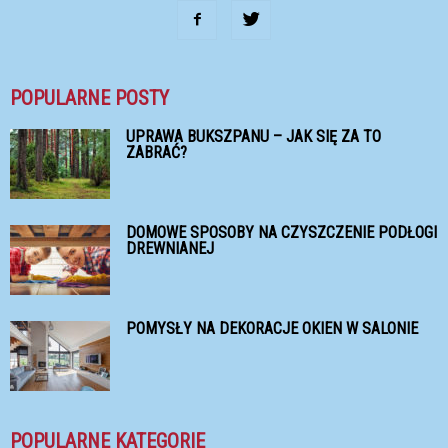
POPULARNE POSTY
UPRAWA BUKSZPANU – JAK SIĘ ZA TO
ZABRAĆ?
DOMOWE SPOSOBY NA CZYSZCZENIE PODŁOGI
DREWNIANEJ
POMYSŁY NA DEKORACJE OKIEN W SALONIE
POPULARNE KATEGORIE