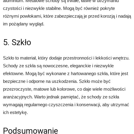
aluminium. Metalowe schody są trwałe, łatwe w utrzymaniu
czystości i niezwykle stabilne. Mogą być również pokryte
różnymi powłokami, które zabezpieczają je przed korozją i nadają
im pożądany wygląd.
5. Szkło
Szkło to materiał, który dodaje przestronności i lekkości wnętrzu.
Schody ze szkła są nowoczesne, eleganckie i niezwykle
efektowne. Mogą być wykonane z hartowanego szkła, które jest
bezpieczne i odporne na uszkodzenia. Szkło może być
przezroczyste, matowe lub kolorowe, co daje wiele możliwości
aranżacyjnych. Warto jednak pamiętać, że schody ze szkła
wymagają regularnego czyszczenia i konserwacji, aby utrzymać
ich estetykę.
Podsumowanie