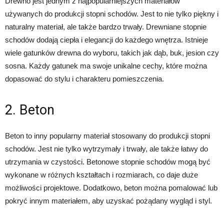
Drewno jest jednym z najpopularniejszych materiałów
używanych do produkcji stopni schodów. Jest to nie tylko piękny i
naturalny materiał, ale także bardzo trwały. Drewniane stopnie
schodów dodają ciepła i elegancji do każdego wnętrza. Istnieje
wiele gatunków drewna do wyboru, takich jak dąb, buk, jesion czy
sosna. Każdy gatunek ma swoje unikalne cechy, które można
dopasować do stylu i charakteru pomieszczenia.
2. Beton
Beton to inny popularny materiał stosowany do produkcji stopni
schodów. Jest nie tylko wytrzymały i trwały, ale także łatwy do
utrzymania w czystości. Betonowe stopnie schodów mogą być
wykonane w różnych kształtach i rozmiarach, co daje duże
możliwości projektowe. Dodatkowo, beton można pomalować lub
pokryć innym materiałem, aby uzyskać pożądany wygląd i styl.