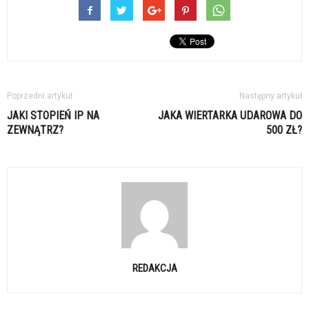
Poprzedni artykuł
Następny artykuł
JAKI STOPIEŃ IP NA
JAKA WIERTARKA UDAROWA DO
ZEWNĄTRZ?
500 ZŁ?
REDAKCJA