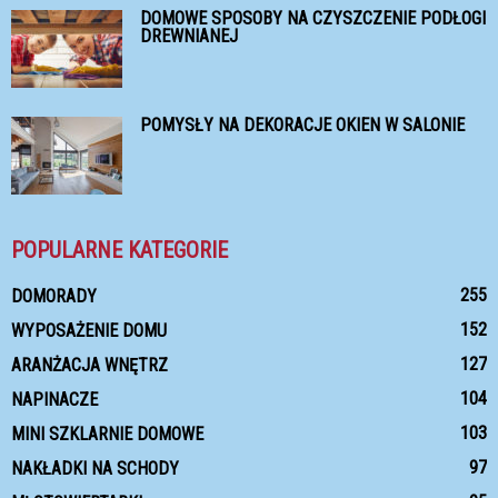
DOMOWE SPOSOBY NA CZYSZCZENIE PODŁOGI
DREWNIANEJ
POMYSŁY NA DEKORACJE OKIEN W SALONIE
POPULARNE KATEGORIE
255
DOMORADY
152
WYPOSAŻENIE DOMU
127
ARANŻACJA WNĘTRZ
104
NAPINACZE
103
MINI SZKLARNIE DOMOWE
97
NAKŁADKI NA SCHODY