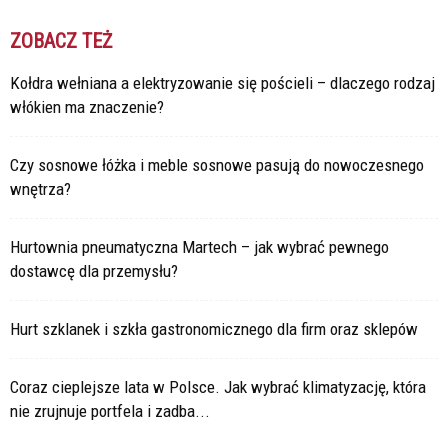
ZOBACZ TEŻ
Kołdra wełniana a elektryzowanie się pościeli – dlaczego rodzaj
włókien ma znaczenie?
Czy sosnowe łóżka i meble sosnowe pasują do nowoczesnego
wnętrza?
Hurtownia pneumatyczna Martech – jak wybrać pewnego
dostawcę dla przemysłu?
Hurt szklanek i szkła gastronomicznego dla firm oraz sklepów
Coraz cieplejsze lata w Polsce. Jak wybrać klimatyzację, która
nie zrujnuje portfela i zadba...