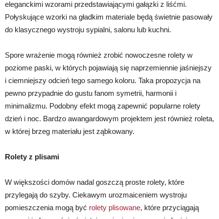
eleganckimi wzorami przedstawiającymi gałązki z liśćmi.
Połyskujące wzorki na gładkim materiale będą świetnie pasowały
do klasycznego wystroju sypialni, salonu lub kuchni.
Spore wrażenie mogą również zrobić nowoczesne rolety w
poziome paski, w których pojawiają się naprzemiennie jaśniejszy
i ciemniejszy odcień tego samego koloru. Taka propozycja na
pewno przypadnie do gustu fanom symetrii, harmonii i
minimalizmu. Podobny efekt mogą zapewnić popularne rolety
dzień i noc. Bardzo awangardowym projektem jest również roleta,
w której brzeg materiału jest ząbkowany.
Rolety z plisami
W większości domów nadal goszczą proste rolety, które
przylegają do szyby. Ciekawym urozmaiceniem wystroju
pomieszczenia mogą być
rolety plisowane
, które przyciągają