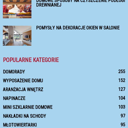
DOMOWE SPOSOBY NA CZYSZCZENIE PODŁOGI
DREWNIANEJ
POMYSŁY NA DEKORACJE OKIEN W SALONIE
POPULARNE KATEGORIE
255
DOMORADY
152
WYPOSAŻENIE DOMU
127
ARANŻACJA WNĘTRZ
104
NAPINACZE
103
MINI SZKLARNIE DOMOWE
97
NAKŁADKI NA SCHODY
95
MŁOTOWIERTARKI