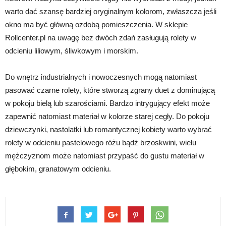
warto dać szansę bardziej oryginalnym kolorom, zwłaszcza jeśli
okno ma być główną ozdobą pomieszczenia. W sklepie
Rollcenter.pl na uwagę bez dwóch zdań zasługują rolety w
odcieniu liliowym, śliwkowym i morskim.
Do wnętrz industrialnych i nowoczesnych mogą natomiast
pasować czarne rolety, które stworzą zgrany duet z dominującą
w pokoju bielą lub szarościami. Bardzo intrygujący efekt może
zapewnić natomiast materiał w kolorze starej cegły. Do pokoju
dziewczynki, nastolatki lub romantycznej kobiety warto wybrać
rolety w odcieniu pastelowego różu bądź brzoskwini, wielu
mężczyznom może natomiast przypaść do gustu materiał w
głębokim, granatowym odcieniu.