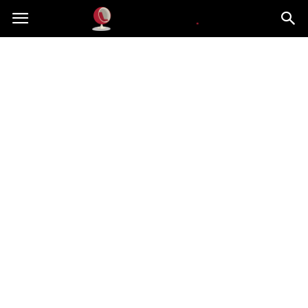
Dekoteria.pl