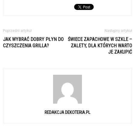
Poprzedni artykuł
Następny artykuł
JAK WYBRAĆ DOBRY PŁYN DO
ŚWIECE ZAPACHOWE W SZKLE –
CZYSZCZENIA GRILLA?
ZALETY, DLA KTÓRYCH WARTO
JE ZAKUPIĆ
REDAKCJA DEKOTERIA.PL