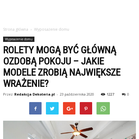
Strona główna
Wyposażenie domu
Wyposażenie domu
ROLETY MOGĄ BYĆ GŁÓWNĄ
OZDOBĄ POKOJU – JAKIE
MODELE ZROBIĄ NAJWIĘKSZE
WRAŻENIE?
Przez
Redakcja Dekoteria.pl
-
23 października 2020
1227
0