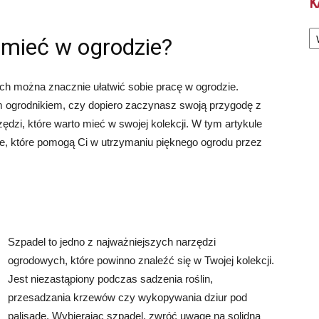
K
Ka
 mieć w ogrodzie?
h można znacznie ułatwić sobie pracę w ogrodzie.
m ogrodnikiem, czy dopiero zaczynasz swoją przygodę z
ędzi, które warto mieć w swojej kolekcji. W tym artykule
e, które pomogą Ci w utrzymaniu pięknego ogrodu przez
Szpadel to jedno z najważniejszych narzędzi
ogrodowych, które powinno znaleźć się w Twojej kolekcji.
Jest niezastąpiony podczas sadzenia roślin,
przesadzania krzewów czy wykopywania dziur pod
palisadę. Wybierając szpadel, zwróć uwagę na solidną