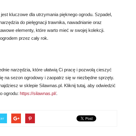
jest kluczowe dla utrzymania pięknego ogrodu. Szpadel,
 narzędzia do pielęgnacji trawnika, nawadnianie oraz
wowe elementy, które warto mieć w swojej kolekcji.
 ogrodem przez cały rok.
nie narzędzia, które ułatwią Ci pracę i pozwolą cieszyć
 się na sezon ogrodowy i zaopatrz się w niezbędne sprzęty.
dziesz w sklepie Silawnas.pl. Kliknij tutaj, aby odwiedzić
go ogrodu:
https://silawnas.pl/
.
ter