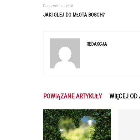
Poprzedni artykuł
JAKI OLEJ DO MŁOTA BOSCH?
REDAKCJA
POWIĄZANE ARTYKUŁY
WIĘCEJ OD