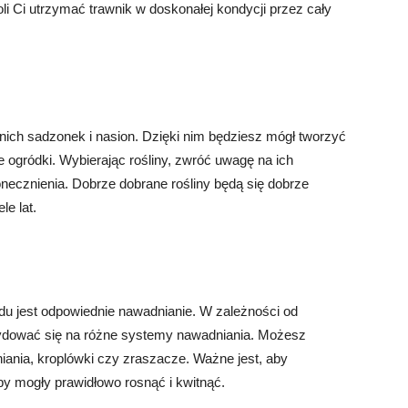
 Ci utrzymać trawnik w doskonałej kondycji przez cały
nich sadzonek i nasion. Dzięki nim będziesz mógł tworzyć
 ogródki. Wybierając rośliny, zwróć uwagę na ich
onecznienia. Dobrze dobrane rośliny będą się dobrze
le lat.
 jest odpowiednie nawadnianie. W zależności od
ecydować się na różne systemy nawadniania. Możesz
nia, kroplówki czy zraszacze. Ważne jest, aby
by mogły prawidłowo rosnąć i kwitnąć.