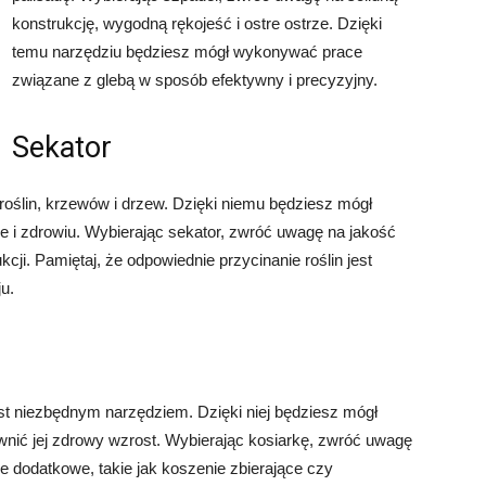
konstrukcję, wygodną rękojeść i ostre ostrze. Dzięki
temu narzędziu będziesz mógł wykonywać prace
związane z glebą w sposób efektywny i precyzyjny.
Sekator
roślin, krzewów i drzew. Dzięki niemu będziesz mógł
e i zdrowiu. Wybierając sekator, zwróć uwagę na jakość
cji. Pamiętaj, że odpowiednie przycinanie roślin jest
u.
jest niezbędnym narzędziem. Dzięki niej będziesz mógł
wnić jej zdrowy wzrost. Wybierając kosiarkę, zwróć uwagę
e dodatkowe, takie jak koszenie zbierające czy