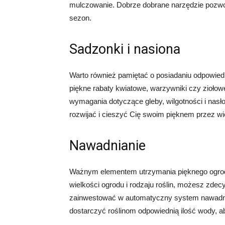
mulczowanie. Dobrze dobrane narzędzie pozwoli
sezon.
Sadzonki i nasiona
Warto również pamiętać o posiadaniu odpowied
piękne rabaty kwiatowe, warzywniki czy ziołowe
wymagania dotyczące gleby, wilgotności i nasł
rozwijać i cieszyć Cię swoim pięknem przez wie
Nawadnianie
Ważnym elementem utrzymania pięknego ogrodu
wielkości ogrodu i rodzaju roślin, możesz zd
zainwestować w automatyczny system nawadnia
dostarczyć roślinom odpowiednią ilość wody, a