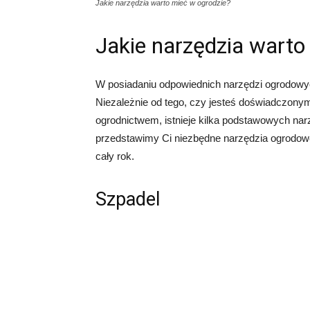
Jakie narzędzia warto mieć w ogrodzie?
Jakie narzędzia warto
W posiadaniu odpowiednich narzędzi ogrodowyc
Niezależnie od tego, czy jesteś doświadczony
ogrodnictwem, istnieje kilka podstawowych narz
przedstawimy Ci niezbędne narzędzia ogrodow
cały rok.
Szpadel