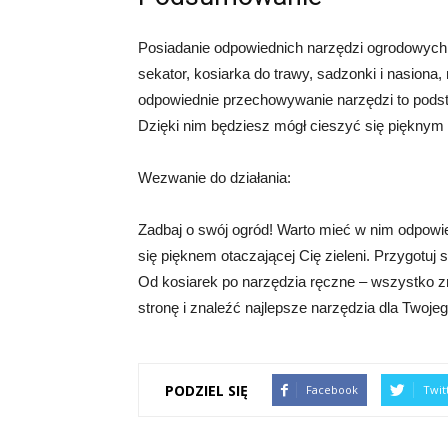
Posiadanie odpowiednich narzędzi ogrodowych 
sekator, kosiarka do trawy, sadzonki i nasiona,
odpowiednie przechowywanie narzędzi to podsta
Dzięki nim będziesz mógł cieszyć się pięknym
Wezwanie do działania:
Zadbaj o swój ogród! Warto mieć w nim odpowied
się pięknem otaczającej Cię zieleni. Przygotuj
Od kosiarek po narzędzia ręczne – wszystko znaj
stronę i znaleźć najlepsze narzędzia dla Twoje
PODZIEL SIĘ
Facebook
Twit