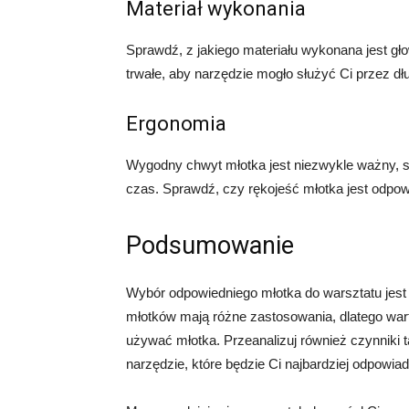
Materiał wykonania
Sprawdź, z jakiego materiału wykonana jest głow
trwałe, aby narzędzie mogło służyć Ci przez dł
Ergonomia
Wygodny chwyt młotka jest niezwykle ważny, s
czas. Sprawdź, czy rękojeść młotka jest odpo
Podsumowanie
Wybór odpowiedniego młotka do warsztatu jest 
młotków mają różne zastosowania, dlatego wart
używać młotka. Przeanalizuj również czynniki 
narzędzie, które będzie Ci najbardziej odpowia