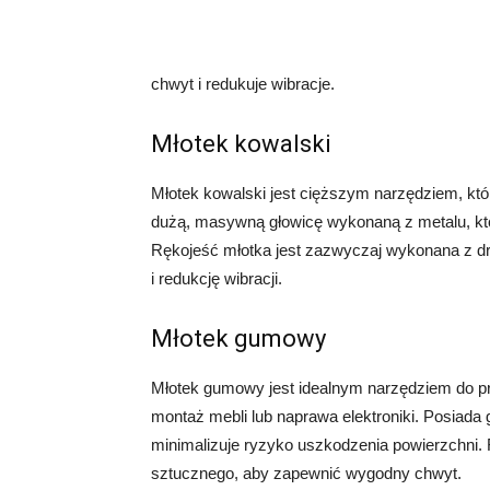
chwyt i redukuje wibracje.
Młotek kowalski
Młotek kowalski jest cięższym narzędziem, któr
dużą, masywną głowicę wykonaną z metalu, kt
Rękojeść młotka jest zazwyczaj wykonana z d
i redukcję wibracji.
Młotek gumowy
Młotek gumowy jest idealnym narzędziem do pr
montaż mebli lub naprawa elektroniki. Posiada
minimalizuje ryzyko uszkodzenia powierzchni.
sztucznego, aby zapewnić wygodny chwyt.