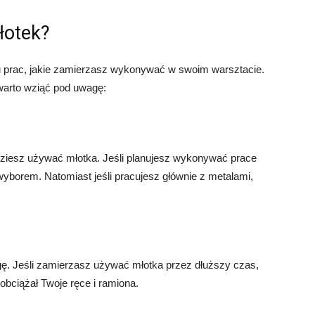
łotek?
u prac, jakie zamierzasz wykonywać w swoim warsztacie.
warto wziąć pod uwagę:
dziesz używać młotka. Jeśli planujesz wykonywać prace
 wyborem. Natomiast jeśli pracujesz głównie z metalami,
ę. Jeśli zamierzasz używać młotka przez dłuższy czas,
 obciążał Twoje ręce i ramiona.