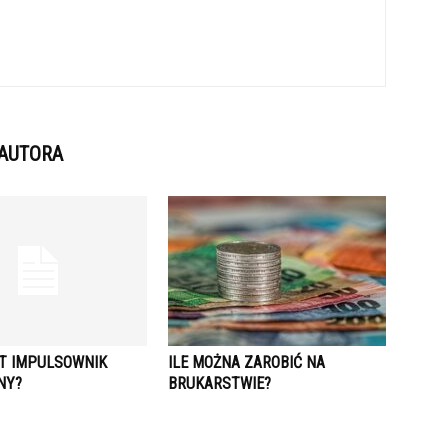
 AUTORA
ST IMPULSOWNIK
ILE MOŻNA ZAROBIĆ NA
NY?
BRUKARSTWIE?