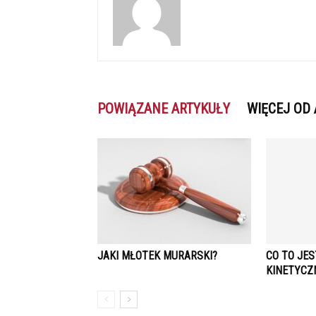
POWIĄZANE ARTYKUŁY
WIĘCEJ OD
JAKI MŁOTEK MURARSKI?
CO TO JE
KINETYCZ