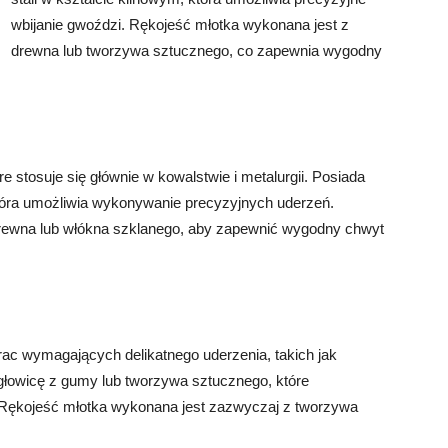
wbijanie gwoździ. Rękojeść młotka wykonana jest z
drewna lub tworzywa sztucznego, co zapewnia wygodny
e stosuje się głównie w kowalstwie i metalurgii. Posiada
óra umożliwia wykonywanie precyzyjnych uderzeń.
rewna lub włókna szklanego, aby zapewnić wygodny chwyt
ac wymagających delikatnego uderzenia, takich jak
 głowicę z gumy lub tworzywa sztucznego, które
 Rękojeść młotka wykonana jest zazwyczaj z tworzywa