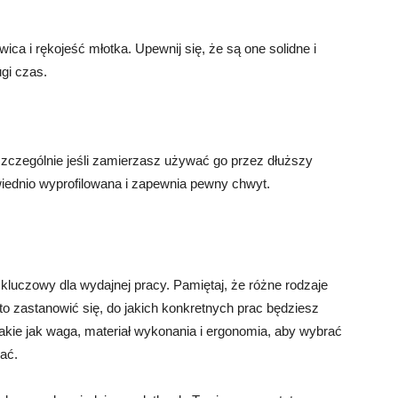
ica i rękojeść młotka. Upewnij się, że są one solidne i
ugi czas.
zczególnie jeśli zamierzasz używać go przez dłuższy
wiednio wyprofilowana i zapewnia pewny chwyt.
kluczowy dla wydajnej pracy. Pamiętaj, że różne rodzaje
o zastanowić się, do jakich konkretnych prac będziesz
takie jak waga, materiał wykonania i ergonomia, aby wybrać
dać.