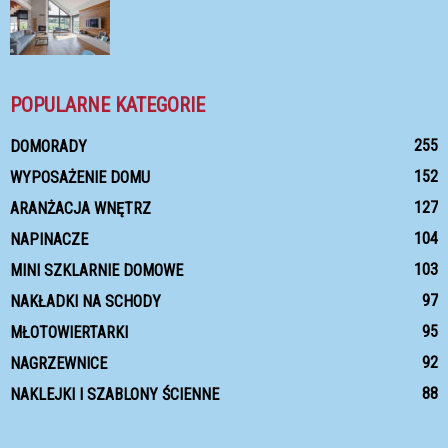
POPULARNE KATEGORIE
255
DOMORADY
152
WYPOSAŻENIE DOMU
127
ARANŻACJA WNĘTRZ
104
NAPINACZE
103
MINI SZKLARNIE DOMOWE
97
NAKŁADKI NA SCHODY
95
MŁOTOWIERTARKI
92
NAGRZEWNICE
88
NAKLEJKI I SZABLONY ŚCIENNE