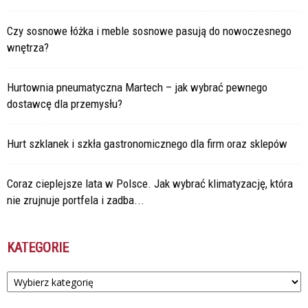
Czy sosnowe łóżka i meble sosnowe pasują do nowoczesnego
wnętrza?
Hurtownia pneumatyczna Martech – jak wybrać pewnego
dostawcę dla przemysłu?
Hurt szklanek i szkła gastronomicznego dla firm oraz sklepów
Coraz cieplejsze lata w Polsce. Jak wybrać klimatyzację, która
nie zrujnuje portfela i zadba...
KATEGORIE
Kategorie