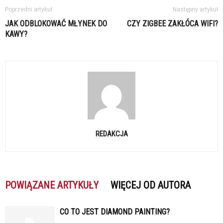
Poprzedni artykuł
Następny artykuł
JAK ODBLOKOWAĆ MŁYNEK DO
CZY ZIGBEE ZAKŁÓCA WIFI?
KAWY?
REDAKCJA
POWIĄZANE ARTYKUŁY
WIĘCEJ OD AUTORA
CO TO JEST DIAMOND PAINTING?