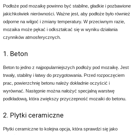
Podłoże pod mozaikę powinno być stabilne, gładkie i pozbawione
jakichkolwiek nierówności. Ważne jest, aby podłoże było również
odporne na wilgoć i zmiany temperatury. W przeciwnym razie,
mozaika może pękać i odkształcać się w wyniku działania
czynników atmosferycznych.
1. Beton
Beton to jedno z najpopularniejszych podłoży pod mozaikę. Jest
trwały, stabilny i łatwy do przygotowania. Przed rozpoczęciem
prac, powierzchnię betonu należy dokładnie oczyścić i
wyrównać. Następnie można nałożyć specjalną warstwę
podkładową, która zwiększy przyczepność mozaiki do betonu.
2. Plytki ceramiczne
Płytki ceramiczne to kolejna opcja, która sprawdzi się jako