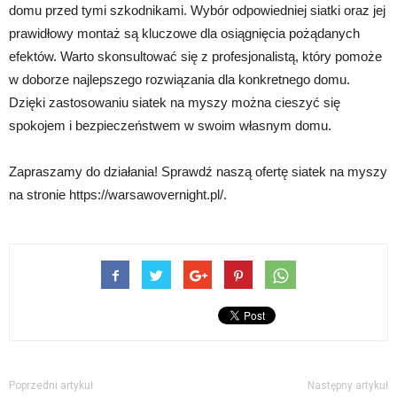
domu przed tymi szkodnikami. Wybór odpowiedniej siatki oraz jej
prawidłowy montaż są kluczowe dla osiągnięcia pożądanych
efektów. Warto skonsultować się z profesjonalistą, który pomoże
w doborze najlepszego rozwiązania dla konkretnego domu.
Dzięki zastosowaniu siatek na myszy można cieszyć się
spokojem i bezpieczeństwem w swoim własnym domu.
Zapraszamy do działania! Sprawdź naszą ofertę siatek na myszy
na stronie https://warsawovernight.pl/.
Poprzedni artykuł
Następny artykuł