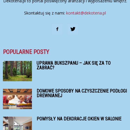
Dekoteria.pl to portal poświęcony aranżacji i wyposażeniu wnętrz.
Skontaktuj się z nami:
kontakt@dekoteria.pl
POPULARNE POSTY
UPRAWA BUKSZPANU – JAK SIĘ ZA TO
ZABRAĆ?
DOMOWE SPOSOBY NA CZYSZCZENIE PODŁOGI
DREWNIANEJ
POMYSŁY NA DEKORACJE OKIEN W SALONIE