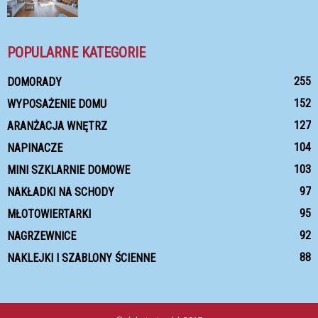
POPULARNE KATEGORIE
255
DOMORADY
152
WYPOSAŻENIE DOMU
127
ARANŻACJA WNĘTRZ
104
NAPINACZE
103
MINI SZKLARNIE DOMOWE
97
NAKŁADKI NA SCHODY
95
MŁOTOWIERTARKI
92
NAGRZEWNICE
88
NAKLEJKI I SZABLONY ŚCIENNE