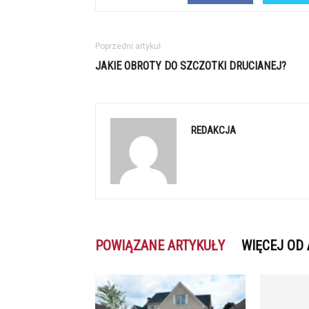
Poprzedni artykuł
JAKIE OBROTY DO SZCZOTKI DRUCIANEJ?
REDAKCJA
POWIĄZANE ARTYKUŁY
WIĘCEJ OD