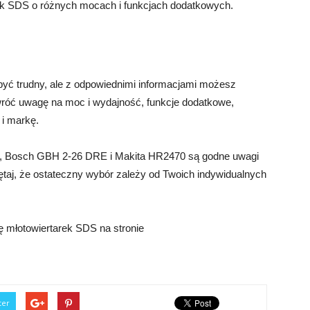
rek SDS o różnych mocach i funkcjach dodatkowych.
yć trudny, ale z odpowiednimi informacjami możesz
róć uwagę na moc i wydajność, funkcje dodatkowe,
 i markę.
S, Bosch GBH 2-26 DRE i Makita HR2470 są godne uwagi
ętaj, że ostateczny wybór zależy od Twoich indywidualnych
ę młotowiertarek SDS na stronie
ter