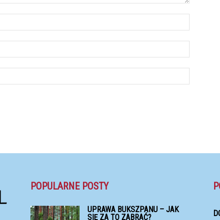
POPULARNE POSTY
P
UPRAWA BUKSZPANU – JAK
D
SIĘ ZA TO ZABRAĆ?