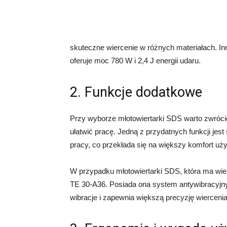
skuteczne wiercenie w różnych materiałach. 
oferuje moc 780 W i 2,4 J energii udaru.
2. Funkcje dodatkowe
Przy wyborze młotowiertarki SDS warto zwróci
ułatwić pracę. Jedną z przydatnych funkcji jes
pracy, co przekłada się na większy komfort uż
W przypadku młotowiertarki SDS, która ma wiel
TE 30-A36. Posiada ona system antywibracyjny 
wibracje i zapewnia większą precyzję wiercenia