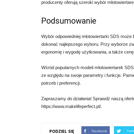
producenty oferują szeroki wybór młotowierta
Podsumowanie
Wybór odpowiedniej młotowiertarki SDS może b
dokonać najlepszego wyboru. Przy wyborze zw
ergonomię i wygodę użytkowania, a także cenę
Wśród popularnych modeli młotowiertarek SD
ze względu na swoje parametry i funkcje. Pami
potrzeb i preferencji.
Zapraszamy do działania! Sprawdź naszą ofert
https://www.makelifeperfect.pl/.
PODZIEL SIĘ
Facebook
Twit