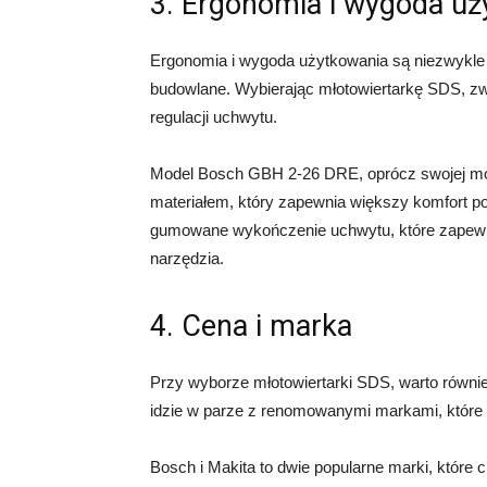
3. Ergonomia i wygoda uż
Ergonomia i wygoda użytkowania są niezwykle w
budowlane. Wybierając młotowiertarkę SDS, zw
regulacji uchwytu.
Model Bosch GBH 2-26 DRE, oprócz swojej mo
materiałem, który zapewnia większy komfort p
gumowane wykończenie uchwytu, które zapewni
narzędzia.
4. Cena i marka
Przy wyborze młotowiertarki SDS, warto równi
idzie w parze z renomowanymi markami, które o
Bosch i Makita to dwie popularne marki, które 