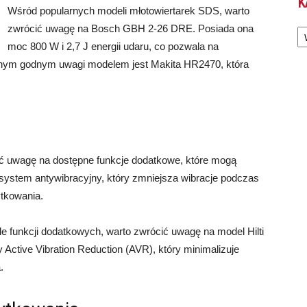
K
Wśród popularnych modeli młotowiertarek SDS, warto
Ka
zwrócić uwagę na Bosch GBH 2-26 DRE. Posiada ona
moc 800 W i 2,7 J energii udaru, co pozwala na
Innym godnym uwagi modelem jest Makita HR2470, która
ć uwagę na dostępne funkcje dodatkowe, które mogą
t system antywibracyjny, który zmniejsza wibracje podczas
ytkowania.
e funkcji dodatkowych, warto zwrócić uwagę na model Hilti
Active Vibration Reduction (AVR), który minimalizuje
.