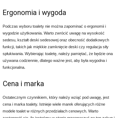
Ergonomia i wygoda
Podczas wyboru toalety nie można zapominać o ergonomii i
wygodzie użytkowania. Warto zwrócić uwagę na wysokość
sedesu, kształt deski sedesowej oraz obecność dodatkowych
funkcji, takich jak miękkie zamknięcie deski czy regulacja siły
spłukiwania. Wybierając toaletę, należy pamiętać, że będzie ona
używana codziennie, dlatego ważne jest, aby była wygodna i
funkcjonalna.
Cena i marka
Ostatecznym czynnikiem, który należy wziąć pod uwagę, jest
cena i marka toalety. Istnieje wiele marek oferujących różne
modele toalet w różnych przedziałach cenowych. Warto
zastanowić się, ile jesteśmy w stanie przeznaczyć na ten zakup i