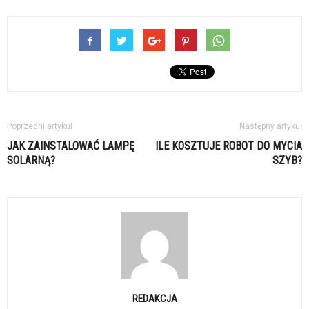
Poprzedni artykuł
Następny artykuł
JAK ZAINSTALOWAĆ LAMPĘ
ILE KOSZTUJE ROBOT DO MYCIA
SOLARNĄ?
SZYB?
REDAKCJA