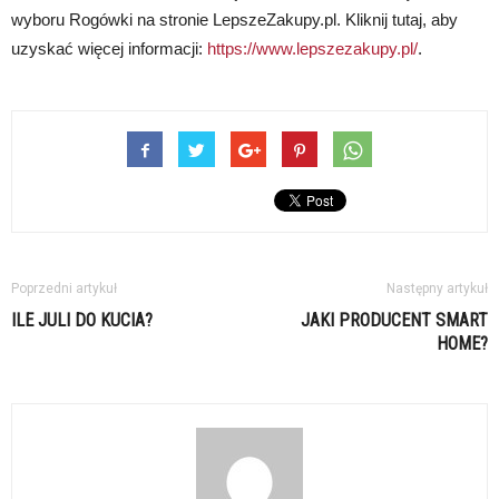
wyboru Rogówki na stronie LepszeZakupy.pl. Kliknij tutaj, aby
uzyskać więcej informacji:
https://www.lepszezakupy.pl/
.
Poprzedni artykuł
Następny artykuł
ILE JULI DO KUCIA?
JAKI PRODUCENT SMART
HOME?