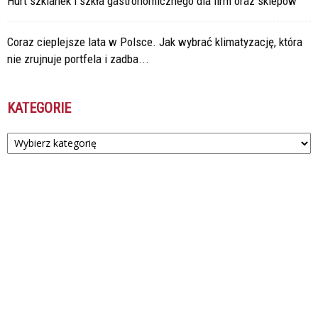
Hurt szklanek i szkła gastronomicznego dla firm oraz sklepów
Coraz cieplejsze lata w Polsce. Jak wybrać klimatyzację, która
nie zrujnuje portfela i zadba...
KATEGORIE
Kategorie