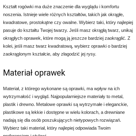
Kształt rogówki ma duże znaczenie dla wyglądu i komfortu
noszenia. Istnieje wiele różnych kształtów, takich jak okrągłe,
kwadratowe, prostokątne czy owalne. Wybierz taki, który najlepiej
pasuje do kształtu Twojej twarzy. Jeśli masz okrągłą twarz, unikaj
okrągłych oprawek, które mogą ją jeszcze bardziej zaokrąglić. Z
kolei, jeśli masz twarz kwadratową, wybierz oprawki o bardziej
zaokrąglonym kształcie, aby złagodzić jej rysy.
Materiał oprawek
Materiał, z którego wykonane są oprawki, ma wpływ na ich
wytrzymałość i wygląd. Najpopularniejsze materiały to metal,
plastik i drewno. Metalowe oprawki są wytrzymałe i eleganckie,
plastikowe są lekkie i dostępne w wielu kolorach, a drewniane
nadają się dla osób poszukujących nietypowych rozwiązań.
Wybierz taki materiał, który najlepiej odpowiada Twoim
preferencjom i stylowi.