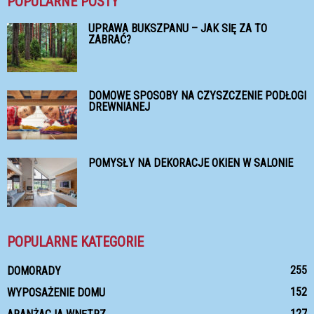
POPULARNE POSTY
UPRAWA BUKSZPANU – JAK SIĘ ZA TO
ZABRAĆ?
DOMOWE SPOSOBY NA CZYSZCZENIE PODŁOGI
DREWNIANEJ
POMYSŁY NA DEKORACJE OKIEN W SALONIE
POPULARNE KATEGORIE
255
DOMORADY
152
WYPOSAŻENIE DOMU
127