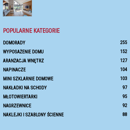
POPULARNE KATEGORIE
255
DOMORADY
152
WYPOSAŻENIE DOMU
127
ARANŻACJA WNĘTRZ
104
NAPINACZE
103
MINI SZKLARNIE DOMOWE
97
NAKŁADKI NA SCHODY
95
MŁOTOWIERTARKI
92
NAGRZEWNICE
88
NAKLEJKI I SZABLONY ŚCIENNE