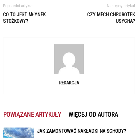
Poprzedni artykuł
Następny artykuł
CO TO JEST MŁYNEK
CZY MECH CHROBOTEK
STOŻKOWY?
USYCHA?
REDAKCJA
POWIĄZANE ARTYKUŁY
WIĘCEJ OD AUTORA
JAK ZAMONTOWAĆ NAKŁADKI NA SCHODY?