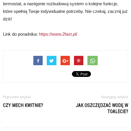
termostat, a następnie rozbudowuj system o kolejne funkcje,
które spełnią Twoje indywidualne potrzeby. Nie czekaj, zacznij już
dziś!
Link do poradnika:
https://www.2fast.pl/
Poprzedni artykuł
Następny artykuł
CZY MECH KWITNIE?
JAK OSZCZĘDZAĆ WODĘ W
TOALECIE?