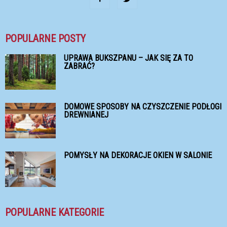
POPULARNE POSTY
UPRAWA BUKSZPANU – JAK SIĘ ZA TO
ZABRAĆ?
DOMOWE SPOSOBY NA CZYSZCZENIE PODŁOGI
DREWNIANEJ
POMYSŁY NA DEKORACJE OKIEN W SALONIE
POPULARNE KATEGORIE