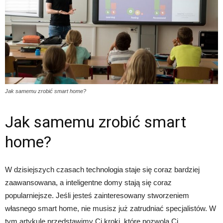
Jak samemu zrobić smart home?
Jak samemu zrobić smart
home?
W dzisiejszych czasach technologia staje się coraz bardziej
zaawansowana, a inteligentne domy stają się coraz
popularniejsze. Jeśli jesteś zainteresowany stworzeniem
własnego smart home, nie musisz już zatrudniać specjalistów. W
tym artykule przedstawimy Ci kroki, które pozwolą Ci