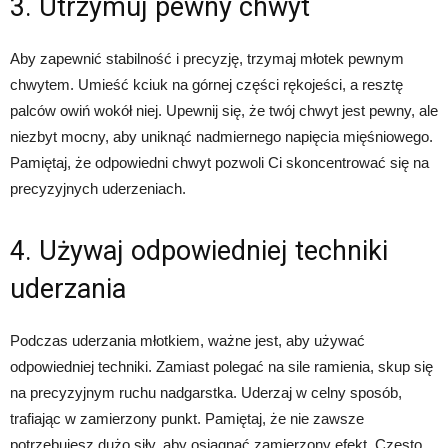
3. Utrzymuj pewny chwyt
Aby zapewnić stabilność i precyzję, trzymaj młotek pewnym
chwytem. Umieść kciuk na górnej części rękojeści, a resztę
palców owiń wokół niej. Upewnij się, że twój chwyt jest pewny, ale
niezbyt mocny, aby uniknąć nadmiernego napięcia mięśniowego.
Pamiętaj, że odpowiedni chwyt pozwoli Ci skoncentrować się na
precyzyjnych uderzeniach.
4. Używaj odpowiedniej techniki
uderzania
Podczas uderzania młotkiem, ważne jest, aby używać
odpowiedniej techniki. Zamiast polegać na sile ramienia, skup się
na precyzyjnym ruchu nadgarstka. Uderzaj w celny sposób,
trafiając w zamierzony punkt. Pamiętaj, że nie zawsze
potrzebujesz dużo siły, aby osiągnąć zamierzony efekt. Często