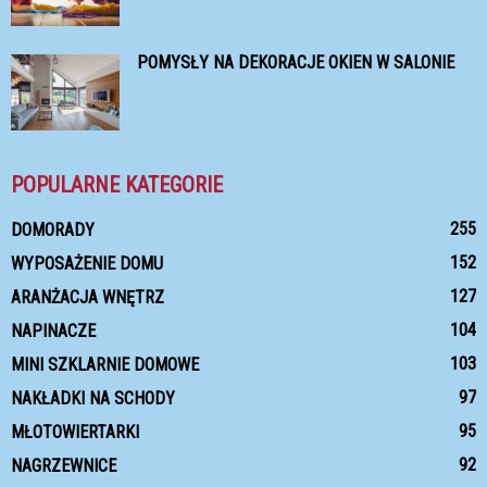
POMYSŁY NA DEKORACJE OKIEN W SALONIE
POPULARNE KATEGORIE
255
DOMORADY
152
WYPOSAŻENIE DOMU
127
ARANŻACJA WNĘTRZ
104
NAPINACZE
103
MINI SZKLARNIE DOMOWE
97
NAKŁADKI NA SCHODY
95
MŁOTOWIERTARKI
92
NAGRZEWNICE