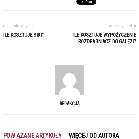
Poprzedni artykuł
Następny artykuł
ILE KOSZTUJE SIRI?
ILE KOSZTUJE WYPOŻYCZENIE
ROZDRABNIACZ DO GAŁĘZI?
REDAKCJA
POWIĄZANE ARTYKUŁY
WIĘCEJ OD AUTORA