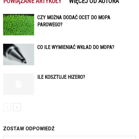
POWIĄZANE ARTYKUŁY
WIĘCEJ OD AUTORA
CZY MOŻNA DODAĆ OCET DO MOPA
PAROWEGO?
CO ILE WYMIENIAĆ WKŁAD DO MOPA?
ILE KOSZTUJE HIZERO?
ZOSTAW ODPOWIEDŹ