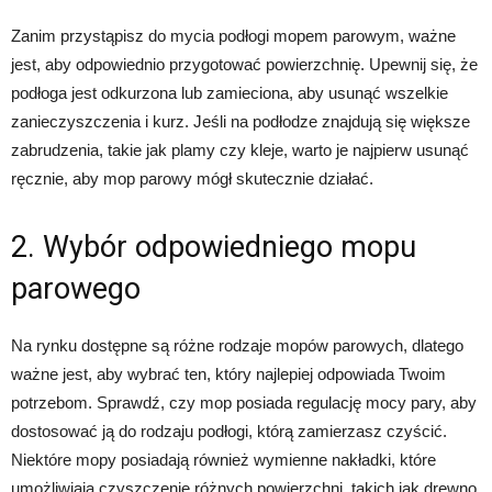
Zanim przystąpisz do mycia podłogi mopem parowym, ważne
jest, aby odpowiednio przygotować powierzchnię. Upewnij się, że
podłoga jest odkurzona lub zamieciona, aby usunąć wszelkie
zanieczyszczenia i kurz. Jeśli na podłodze znajdują się większe
zabrudzenia, takie jak plamy czy kleje, warto je najpierw usunąć
ręcznie, aby mop parowy mógł skutecznie działać.
2. Wybór odpowiedniego mopu
parowego
Na rynku dostępne są różne rodzaje mopów parowych, dlatego
ważne jest, aby wybrać ten, który najlepiej odpowiada Twoim
potrzebom. Sprawdź, czy mop posiada regulację mocy pary, aby
dostosować ją do rodzaju podłogi, którą zamierzasz czyścić.
Niektóre mopy posiadają również wymienne nakładki, które
umożliwiają czyszczenie różnych powierzchni, takich jak drewno,