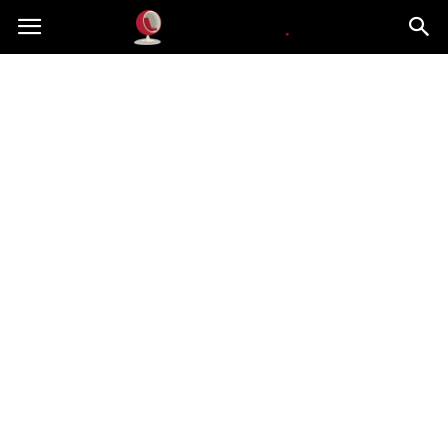
Dekoteria.pl