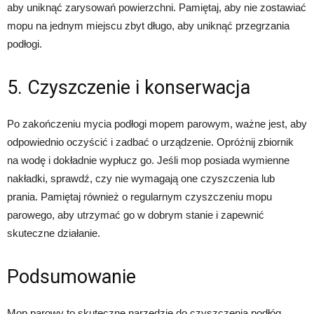
aby uniknąć zarysowań powierzchni. Pamiętaj, aby nie zostawiać
mopu na jednym miejscu zbyt długo, aby uniknąć przegrzania
podłogi.
5. Czyszczenie i konserwacja
Po zakończeniu mycia podłogi mopem parowym, ważne jest, aby
odpowiednio oczyścić i zadbać o urządzenie. Opróżnij zbiornik
na wodę i dokładnie wypłucz go. Jeśli mop posiada wymienne
nakładki, sprawdź, czy nie wymagają one czyszczenia lub
prania. Pamiętaj również o regularnym czyszczeniu mopu
parowego, aby utrzymać go w dobrym stanie i zapewnić
skuteczne działanie.
Podsumowanie
Mop parowy to skuteczne narzędzie do czyszczenia podłóg,