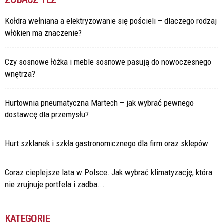
ZOBACZ TEŻ
Kołdra wełniana a elektryzowanie się pościeli – dlaczego rodzaj
włókien ma znaczenie?
Czy sosnowe łóżka i meble sosnowe pasują do nowoczesnego
wnętrza?
Hurtownia pneumatyczna Martech – jak wybrać pewnego
dostawcę dla przemysłu?
Hurt szklanek i szkła gastronomicznego dla firm oraz sklepów
Coraz cieplejsze lata w Polsce. Jak wybrać klimatyzację, która
nie zrujnuje portfela i zadba...
KATEGORIE