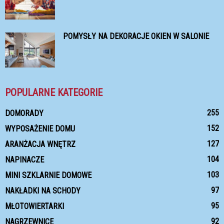
POMYSŁY NA DEKORACJE OKIEN W SALONIE
POPULARNE KATEGORIE
255
DOMORADY
152
WYPOSAŻENIE DOMU
127
ARANŻACJA WNĘTRZ
104
NAPINACZE
103
MINI SZKLARNIE DOMOWE
97
NAKŁADKI NA SCHODY
95
MŁOTOWIERTARKI
92
NAGRZEWNICE