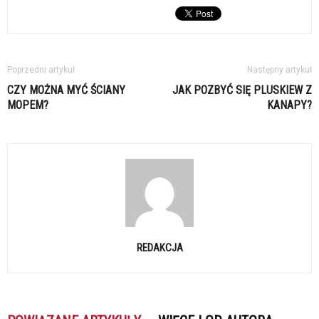
Poprzedni artykuł
Następny artykuł
CZY MOŻNA MYĆ ŚCIANY
JAK POZBYĆ SIĘ PLUSKIEW Z
MOPEM?
KANAPY?
REDAKCJA