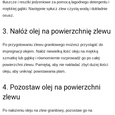
tłuszcze i resztki jedzeniowe za pomocą łagodnego detergentu i
miękkiej gąbki. Następnie spłucz zlew czystą wodą i dokładnie
osusz.
3. Nałóż olej na powierzchnię zlewu
Po przygotowaniu zlewu granitowego możesz przystąpić do
impregnacji olejem. Nałóż niewielką ilość oleju na miękką
szmatkę lub gąbkę i równomiernie rozprowadź go po całej
powierzchni zlewu. Pamiętaj, aby nie nakładać zbyt dużej ilości
oleju, aby uniknąć powstawania plam.
4. Pozostaw olej na powierzchni
zlewu
Po nałożeniu oleju na zlew granitowy, pozostaw go na