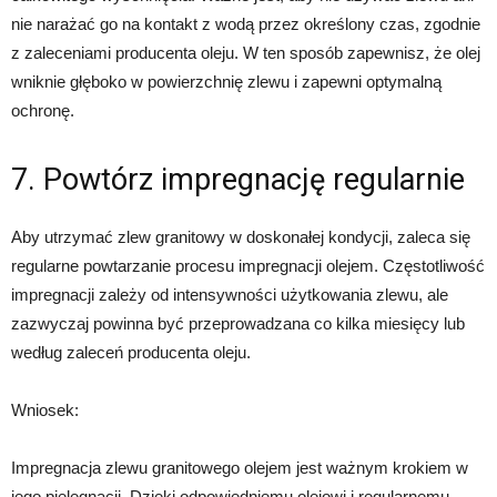
nie narażać go na kontakt z wodą przez określony czas, zgodnie
z zaleceniami producenta oleju. W ten sposób zapewnisz, że olej
wniknie głęboko w powierzchnię zlewu i zapewni optymalną
ochronę.
7. Powtórz impregnację regularnie
Aby utrzymać zlew granitowy w doskonałej kondycji, zaleca się
regularne powtarzanie procesu impregnacji olejem. Częstotliwość
impregnacji zależy od intensywności użytkowania zlewu, ale
zazwyczaj powinna być przeprowadzana co kilka miesięcy lub
według zaleceń producenta oleju.
Wniosek:
Impregnacja zlewu granitowego olejem jest ważnym krokiem w
jego pielęgnacji. Dzięki odpowiedniemu olejowi i regularnemu