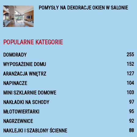
POMYSŁY NA DEKORACJE OKIEN W SALONIE
POPULARNE KATEGORIE
255
DOMORADY
152
WYPOSAŻENIE DOMU
127
ARANŻACJA WNĘTRZ
104
NAPINACZE
103
MINI SZKLARNIE DOMOWE
97
NAKŁADKI NA SCHODY
95
MŁOTOWIERTARKI
92
NAGRZEWNICE
88
NAKLEJKI I SZABLONY ŚCIENNE