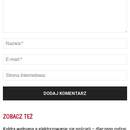
ZOBACZ TEŻ
Kołdra wełniana a elektryzowanie się pościeli – dlaczego rodzaj