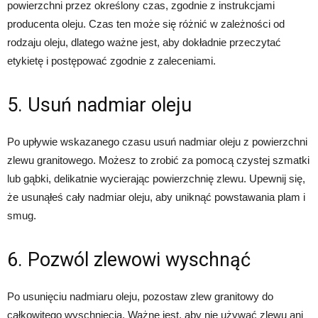
powierzchni przez określony czas, zgodnie z instrukcjami
producenta oleju. Czas ten może się różnić w zależności od
rodzaju oleju, dlatego ważne jest, aby dokładnie przeczytać
etykietę i postępować zgodnie z zaleceniami.
5. Usuń nadmiar oleju
Po upływie wskazanego czasu usuń nadmiar oleju z powierzchni
zlewu granitowego. Możesz to zrobić za pomocą czystej szmatki
lub gąbki, delikatnie wycierając powierzchnię zlewu. Upewnij się,
że usunąłeś cały nadmiar oleju, aby uniknąć powstawania plam i
smug.
6. Pozwól zlewowi wyschnąć
Po usunięciu nadmiaru oleju, pozostaw zlew granitowy do
całkowitego wyschnięcia. Ważne jest, aby nie używać zlewu ani