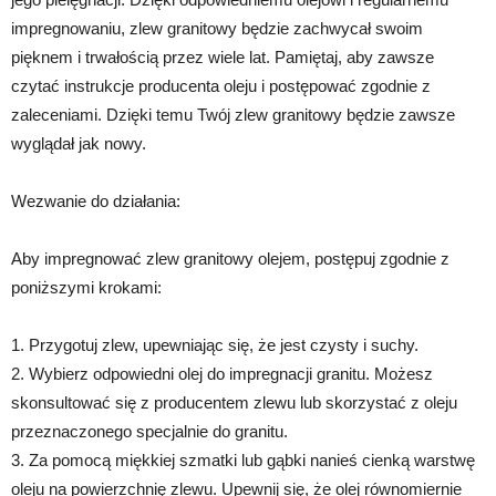
impregnowaniu, zlew granitowy będzie zachwycał swoim
pięknem i trwałością przez wiele lat. Pamiętaj, aby zawsze
czytać instrukcje producenta oleju i postępować zgodnie z
zaleceniami. Dzięki temu Twój zlew granitowy będzie zawsze
wyglądał jak nowy.
Wezwanie do działania:
Aby impregnować zlew granitowy olejem, postępuj zgodnie z
poniższymi krokami:
1. Przygotuj zlew, upewniając się, że jest czysty i suchy.
2. Wybierz odpowiedni olej do impregnacji granitu. Możesz
skonsultować się z producentem zlewu lub skorzystać z oleju
przeznaczonego specjalnie do granitu.
3. Za pomocą miękkiej szmatki lub gąbki nanieś cienką warstwę
oleju na powierzchnię zlewu. Upewnij się, że olej równomiernie