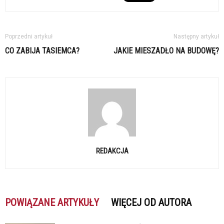
Poprzedni artykuł
Następny artykuł
CO ZABIJA TASIEMCA?
JAKIE MIESZADŁO NA BUDOWĘ?
REDAKCJA
POWIĄZANE ARTYKUŁY
WIĘCEJ OD AUTORA