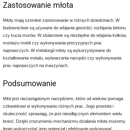
Zastosowanie młota
Młoty mają szerokie zastosowanie w różnych dziedzinach. W
budownictwie są używane do wbijania gwoździ, rozbijania betonu
czy kucia murów. W stolarstwie są niezbędne do wbijania kołków,
montażu mebli czy wykonywania precyzyjnych prac
naprawczych. W metalurgii młoty są wykorzystywane do
kształtowania metalu, wytwarzania narzędzi czy wykonywania
prac naprawczych na maszynach.
Podsumowanie
Młot jest niezastąpionym narzędziem, które od wieków pomaga
człowiekowi w wykonywaniu różnych prac. Jego prostota i
skuteczność sprawiają, że jest nieodłącznym elementem wielu
branż. Dzięki zrozumieniu mechanizmu działania młota możemy
lepiej wykorzystać jego potencjał i efektywnie wykonywać