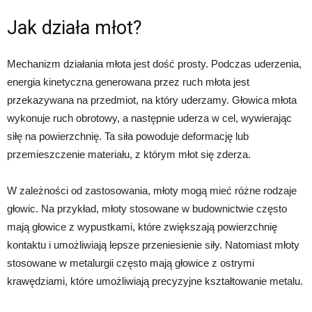
Jak działa młot?
Mechanizm działania młota jest dość prosty. Podczas uderzenia,
energia kinetyczna generowana przez ruch młota jest
przekazywana na przedmiot, na który uderzamy. Głowica młota
wykonuje ruch obrotowy, a następnie uderza w cel, wywierając
siłę na powierzchnię. Ta siła powoduje deformację lub
przemieszczenie materiału, z którym młot się zderza.
W zależności od zastosowania, młoty mogą mieć różne rodzaje
głowic. Na przykład, młoty stosowane w budownictwie często
mają głowice z wypustkami, które zwiększają powierzchnię
kontaktu i umożliwiają lepsze przeniesienie siły. Natomiast młoty
stosowane w metalurgii często mają głowice z ostrymi
krawędziami, które umożliwiają precyzyjne kształtowanie metalu.