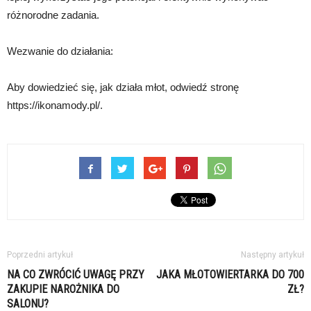
różnorodne zadania.
Wezwanie do działania:
Aby dowiedzieć się, jak działa młot, odwiedź stronę
https://ikonamody.pl/.
Poprzedni artykuł
Następny artykuł
NA CO ZWRÓCIĆ UWAGĘ PRZY
JAKA MŁOTOWIERTARKA DO 700
ZAKUPIE NAROŻNIKA DO
ZŁ?
SALONU?