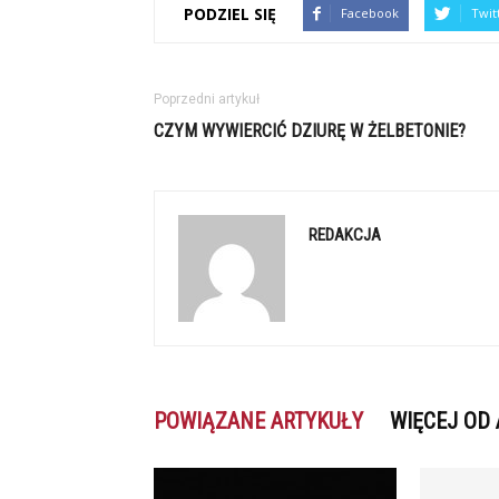
PODZIEL SIĘ
Facebook
Twit
Poprzedni artykuł
CZYM WYWIERCIĆ DZIURĘ W ŻELBETONIE?
REDAKCJA
POWIĄZANE ARTYKUŁY
WIĘCEJ OD