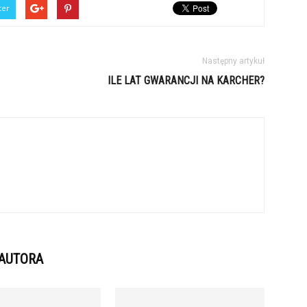
ter
Następny artykuł
ILE LAT GWARANCJI NA KARCHER?
 AUTORA