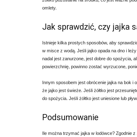
omlety.
Jak sprawdzić, czy jajka 
Istnieje kilka prostych sposobów, aby sprawdzić
w misce z wodą. Jeśli jajko opada na dno i leży 
nadal jest zanurzone, jest dobre do spożycia, al
powierzchnię, powinno zostać wyrzucone, ponie
Innym sposobem jest obrócenie jajka na bok i ob
że jajko jest świeże. Jeśli żółtko jest przesunięt
do spożycia. Jeśli żółtko jest uniesione lub pł
Podsumowanie
Ile można trzymać jajka w lodówce? Zgodnie z 