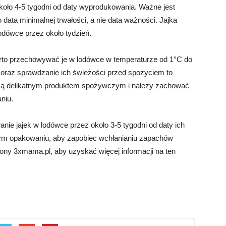
oło 4-5 tygodni od daty wyprodukowania. Ważne jest
 data minimalnej trwałości, a nie data ważności. Jajka
dówce przez około tydzień.
arto przechowywać je w lodówce w temperaturze od 1°C do
 oraz sprawdzanie ich świeżości przed spożyciem to
a są delikatnym produktem spożywczym i należy zachować
niu.
nie jajek w lodówce przez około 3-5 tygodni od daty ich
nym opakowaniu, aby zapobiec wchłanianiu zapachów
ony 3xmama.pl, aby uzyskać więcej informacji na ten