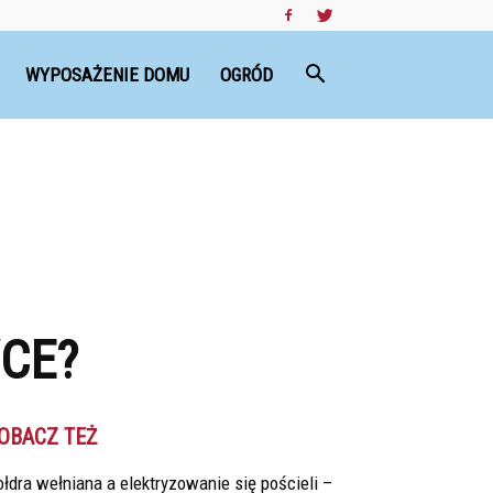
WYPOSAŻENIE DOMU
OGRÓD
CE?
OBACZ TEŻ
łdra wełniana a elektryzowanie się pościeli –