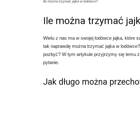
Ile można trzymać jajka w lodówce?
Ile można trzymać jaj
Wielu z nas ma w swojej lodówce jajka, które s
tak naprawdę można trzymać jajka w lodówce? 
pozbyć? W tym artykule przyjrzymy się temu z
pytanie.
Jak długo można przecho