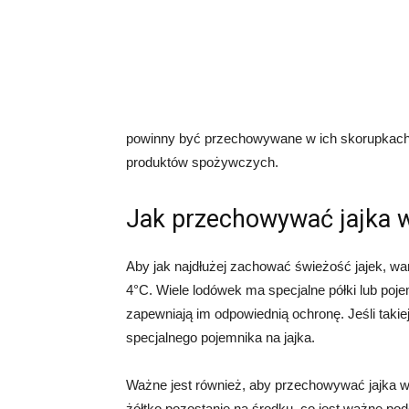
powinny być przechowywane w ich skorupkach,
produktów spożywczych.
Jak przechowywać jajka 
Aby jak najdłużej zachować świeżość jajek, w
4°C. Wiele lodówek ma specjalne półki lub poj
zapewniają im odpowiednią ochronę. Jeśli takie
specjalnego pojemnika na jajka.
Ważne jest również, aby przechowywać jajka w 
żółtko pozostanie na środku, co jest ważne pod