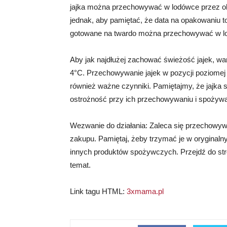
jajka można przechowywać w lodówce przez ok
jednak, aby pamiętać, że data na opakowaniu to
gotowane na twardo można przechowywać w lo
Aby jak najdłużej zachować świeżość jajek, w
4°C. Przechowywanie jajek w pozycji poziomej
również ważne czynniki. Pamiętajmy, że jajk
ostrożność przy ich przechowywaniu i spożywa
Wezwanie do działania: Zaleca się przechowywa
zakupu. Pamiętaj, żeby trzymać je w oryginal
innych produktów spożywczych. Przejdź do str
temat.
Link tagu HTML:
3xmama.pl