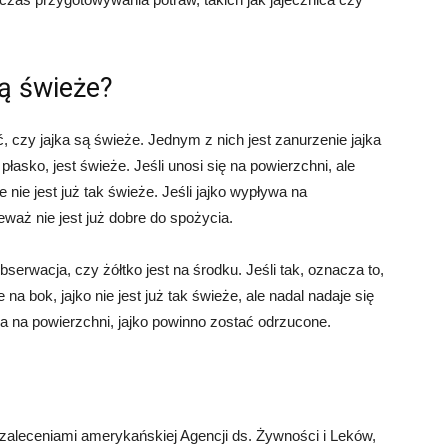
są świeże?
, czy jajka są świeże. Jednym z nich jest zanurzenie jajka
płasko, jest świeże. Jeśli unosi się na powierzchni, ale
e nie jest już tak świeże. Jeśli jajko wypływa na
waż nie jest już dobre do spożycia.
serwacja, czy żółtko jest na środku. Jeśli tak, oznacza to,
e na bok, jajko nie jest już tak świeże, ale nadal nadaje się
ywa na powierzchni, jajko powinno zostać odrzucone.
zaleceniami amerykańskiej Agencji ds. Żywności i Leków,