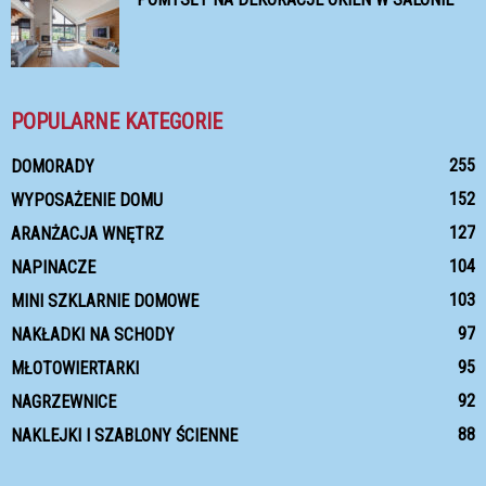
POPULARNE KATEGORIE
255
DOMORADY
152
WYPOSAŻENIE DOMU
127
ARANŻACJA WNĘTRZ
104
NAPINACZE
103
MINI SZKLARNIE DOMOWE
97
NAKŁADKI NA SCHODY
95
MŁOTOWIERTARKI
92
NAGRZEWNICE
88
NAKLEJKI I SZABLONY ŚCIENNE