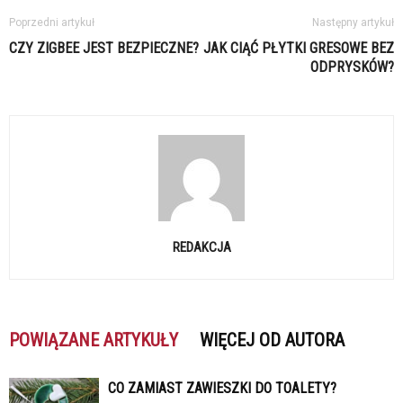
Poprzedni artykuł
Następny artykuł
CZY ZIGBEE JEST BEZPIECZNE?
JAK CIĄĆ PŁYTKI GRESOWE BEZ
ODPRYSKÓW?
REDAKCJA
POWIĄZANE ARTYKUŁY
WIĘCEJ OD AUTORA
CO ZAMIAST ZAWIESZKI DO TOALETY?