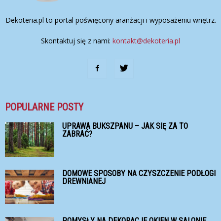
Dekoteria.pl to portal poświęcony aranżacji i wyposażeniu wnętrz.
Skontaktuj się z nami:
kontakt@dekoteria.pl
POPULARNE POSTY
UPRAWA BUKSZPANU – JAK SIĘ ZA TO
ZABRAĆ?
DOMOWE SPOSOBY NA CZYSZCZENIE PODŁOGI
DREWNIANEJ
POMYSŁY NA DEKORACJE OKIEN W SALONIE