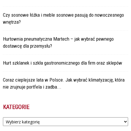
Czy sosnowe łóżka i meble sosnowe pasują do nowoczesnego
wnętrza?
Hurtownia pneumatyczna Martech – jak wybrać pewnego
dostawcę dla przemysłu?
Hurt szklanek i szkła gastronomicznego dla firm oraz sklepów
Coraz cieplejsze lata w Polsce. Jak wybrać klimatyzację, która
nie zrujnuje portfela i zadba...
KATEGORIE
Kategorie