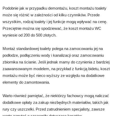
Podobnie jak w przypadku demontażu, koszt montażu toalety
może się różnić w zależności od kilku czynników. Przede
wszystkim, rodzaj toalety i jej funkcje mogą wpływać na cenę.
Przeciętnie można się spodziewać, że koszt montażu WC
wyniesie od 200 do 500 złotych.
Montaż standardowej toalety polega na zamocowaniu jej na
podłodze, podłączeniu wody i kanalizacji oraz zamocowaniu
zbiornika na ścianie. Jeśli jednak mamy do czynienia z bardziej
zaawansowanym modelem, na przykład z funkcją bidetu, koszt
montażu może być nieco wyższy ze względu na dodatkowe
elementy do zamontowania.
Warto również pamiętać, że niektórzy fachowcy mogą naliczać
dodatkowe opłaty za zakup niezbędnych materiałów, takich jak
rury czy uszczelki. Przed zatrudnieniem specjalisty, zawsze
warto zapytać o szczegóły dotyczące kosztów.