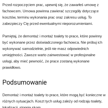
Przed rozpoczęciem prac, upewnij się, że zawarłeś umowę z
fachowcem. Umowa powinna zawierać szczegóły dotyczące
kosztów, terminu wykonania prac oraz zakresu usług. To
zabezpieczy Cię przed ewentualnymi nieporozumieniami.
Pamiętaj, że demontaż i montaż toalety to prace, które powinny
być wykonane przez doświadczonego fachowca. Nie próbuj ich
wykonywać samodzielnie, jeśli nie masz odpowiednich
umiejętności. Zawsze warto zainwestować w profesjonalne
usługi, aby mieć pewność, że prace zostaną wykonane
prawidłowo.
Podsumowanie
Demontaż i montaż toalety to prace, które mogą być konieczne w
różnych sytuacjach. Koszt tych usług zależy od rodzaju toalety,
lokalizacji, stopnia skom