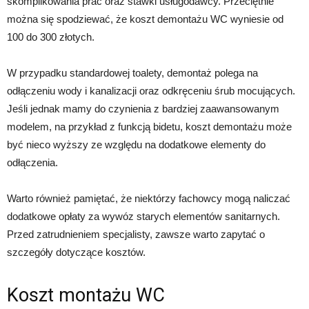
skomplikowania prac oraz stawki usługodawcy. Przeciętnie
można się spodziewać, że koszt demontażu WC wyniesie od
100 do 300 złotych.
W przypadku standardowej toalety, demontaż polega na
odłączeniu wody i kanalizacji oraz odkręceniu śrub mocujących.
Jeśli jednak mamy do czynienia z bardziej zaawansowanym
modelem, na przykład z funkcją bidetu, koszt demontażu może
być nieco wyższy ze względu na dodatkowe elementy do
odłączenia.
Warto również pamiętać, że niektórzy fachowcy mogą naliczać
dodatkowe opłaty za wywóz starych elementów sanitarnych.
Przed zatrudnieniem specjalisty, zawsze warto zapytać o
szczegóły dotyczące kosztów.
Koszt montażu WC