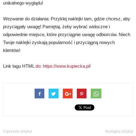
unikalnego wyglądu!
Wezwanie do działania: Przyklej naklejki tam, gdzie chcesz, aby
przyciągały uwagę! Pamiętaj, żeby wybrać widoczne i
odpowiednie miejsce, które przyciągnie uwagę odbiorców. Niech
Twoje naklejki zyskają popularność i przyciągną nowych
klientów!
Link tagu HTML
do:
https://www.kupiecka.pl/
Poprzedni artykuł
Następny artykuł