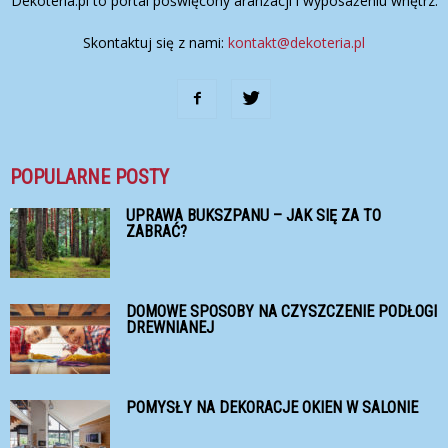
Dekoteria.pl to portal poświęcony aranżacji i wyposażeniu wnętrz.
Skontaktuj się z nami:
kontakt@dekoteria.pl
POPULARNE POSTY
UPRAWA BUKSZPANU – JAK SIĘ ZA TO
ZABRAĆ?
DOMOWE SPOSOBY NA CZYSZCZENIE PODŁOGI
DREWNIANEJ
POMYSŁY NA DEKORACJE OKIEN W SALONIE