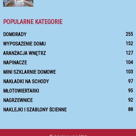
POPULARNE KATEGORIE
255
DOMORADY
152
WYPOSAŻENIE DOMU
127
ARANŻACJA WNĘTRZ
104
NAPINACZE
103
MINI SZKLARNIE DOMOWE
97
NAKŁADKI NA SCHODY
95
MŁOTOWIERTARKI
92
NAGRZEWNICE
88
NAKLEJKI I SZABLONY ŚCIENNE