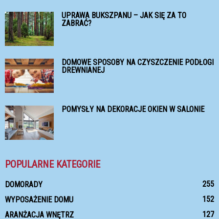
UPRAWA BUKSZPANU – JAK SIĘ ZA TO
ZABRAĆ?
DOMOWE SPOSOBY NA CZYSZCZENIE PODŁOGI
DREWNIANEJ
POMYSŁY NA DEKORACJE OKIEN W SALONIE
POPULARNE KATEGORIE
255
DOMORADY
152
WYPOSAŻENIE DOMU
127
ARANŻACJA WNĘTRZ