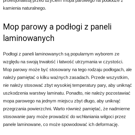
profesjonalistą przed użyciem mopa parowego na podłodze z
kamienia naturalnego.
Mop parowy a podłogi z paneli
laminowanych
Podłogi z paneli laminowanych są popularnym wyborem ze
względu na swoją trwałość i łatwość utrzymania w czystości.
Mop parowy może być stosowany na tego rodzaju podłogach, ale
należy pamiętać o kilku ważnych zasadach. Przede wszystkim,
nie należy stosować zbyt wysokiej temperatury pary, aby uniknąć
uszkodzenia warstwy laminatu. Ponadto, nie należy pozostawiać
mopa parowego na jednym miejscu zbyt długo, aby uniknąć
przegrzania powierzchni. Warto również pamiętać, że nadmierne
stosowanie pary może prowadzić do wchłaniania wilgoci przez
panele laminowane, co może spowodować ich deformację.