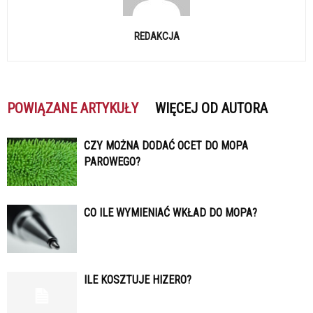
REDAKCJA
POWIĄZANE ARTYKUŁY
WIĘCEJ OD AUTORA
CZY MOŻNA DODAĆ OCET DO MOPA
PAROWEGO?
CO ILE WYMIENIAĆ WKŁAD DO MOPA?
ILE KOSZTUJE HIZERO?