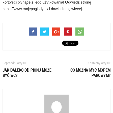
korzyści płynące z jego użytkowania! Odwiedź stronę
https://www.mojepoglady.pl/ i dowiedz się więcej.
Poprzedni artykuł
Następny artykuł
JAK DALEKO OD PIONU MOŻE
CO MOŻNA MYĆ MOPEM
BYĆ WC?
PAROWYM?