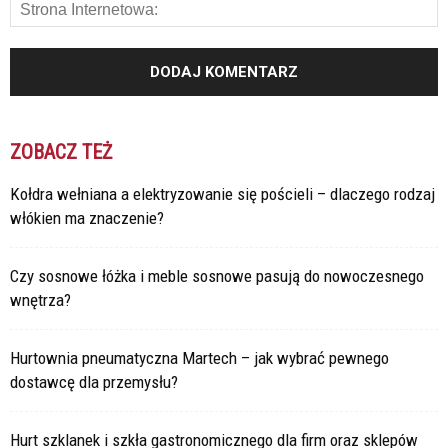
ZOBACZ TEŻ
Kołdra wełniana a elektryzowanie się pościeli – dlaczego rodzaj
włókien ma znaczenie?
Czy sosnowe łóżka i meble sosnowe pasują do nowoczesnego
wnętrza?
Hurtownia pneumatyczna Martech – jak wybrać pewnego
dostawcę dla przemysłu?
Hurt szklanek i szkła gastronomicznego dla firm oraz sklepów