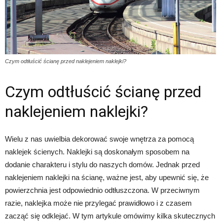
Czym odtłuścić ścianę przed naklejeniem naklejki?
Czym odtłuścić ścianę przed
naklejeniem naklejki?
Wielu z nas uwielbia dekorować swoje wnętrza za pomocą
naklejek ścienych. Naklejki są doskonałym sposobem na
dodanie charakteru i stylu do naszych domów. Jednak przed
naklejeniem naklejki na ścianę, ważne jest, aby upewnić się, że
powierzchnia jest odpowiednio odtłuszczona. W przeciwnym
razie, naklejka może nie przylegać prawidłowo i z czasem
zacząć się odklejać. W tym artykule omówimy kilka skutecznych