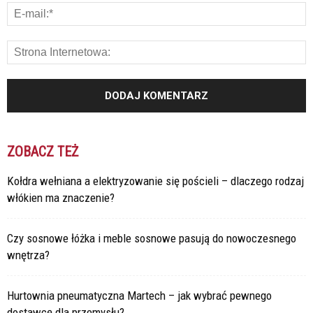
ZOBACZ TEŻ
Kołdra wełniana a elektryzowanie się pościeli – dlaczego rodzaj
włókien ma znaczenie?
Czy sosnowe łóżka i meble sosnowe pasują do nowoczesnego
wnętrza?
Hurtownia pneumatyczna Martech – jak wybrać pewnego
dostawcę dla przemysłu?