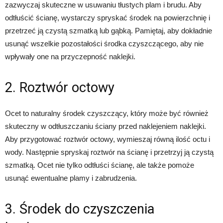
zazwyczaj skuteczne w usuwaniu tłustych plam i brudu. Aby
odtłuścić ścianę, wystarczy spryskać środek na powierzchnię i
przetrzeć ją czystą szmatką lub gąbką. Pamiętaj, aby dokładnie
usunąć wszelkie pozostałości środka czyszczącego, aby nie
wpływały one na przyczepność naklejki.
2. Roztwór octowy
Ocet to naturalny środek czyszczący, który może być również
skuteczny w odtłuszczaniu ściany przed naklejeniem naklejki.
Aby przygotować roztwór octowy, wymieszaj równą ilość octu i
wody. Następnie spryskaj roztwór na ścianę i przetrzyj ją czystą
szmatką. Ocet nie tylko odtłuści ścianę, ale także pomoże
usunąć ewentualne plamy i zabrudzenia.
3. Środek do czyszczenia