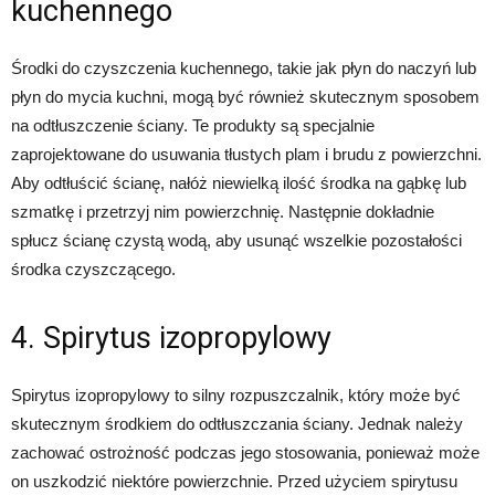
kuchennego
Środki do czyszczenia kuchennego, takie jak płyn do naczyń lub
płyn do mycia kuchni, mogą być również skutecznym sposobem
na odtłuszczenie ściany. Te produkty są specjalnie
zaprojektowane do usuwania tłustych plam i brudu z powierzchni.
Aby odtłuścić ścianę, nałóż niewielką ilość środka na gąbkę lub
szmatkę i przetrzyj nim powierzchnię. Następnie dokładnie
spłucz ścianę czystą wodą, aby usunąć wszelkie pozostałości
środka czyszczącego.
4. Spirytus izopropylowy
Spirytus izopropylowy to silny rozpuszczalnik, który może być
skutecznym środkiem do odtłuszczania ściany. Jednak należy
zachować ostrożność podczas jego stosowania, ponieważ może
on uszkodzić niektóre powierzchnie. Przed użyciem spirytusu