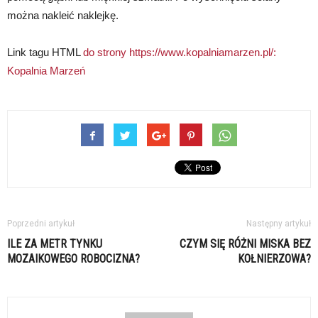
można nakleić naklejkę.
Link tagu HTML
do strony https://www.kopalniamarzen.pl/:
Kopalnia Marzeń
Poprzedni artykuł
Następny artykuł
ILE ZA METR TYNKU
CZYM SIĘ RÓŻNI MISKA BEZ
MOZAIKOWEGO ROBOCIZNA?
KOŁNIERZOWA?