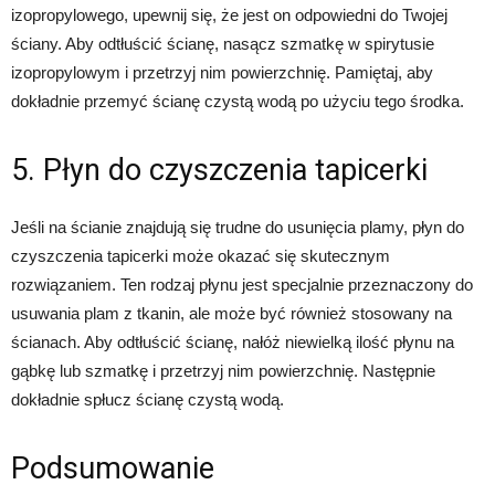
izopropylowego, upewnij się, że jest on odpowiedni do Twojej
ściany. Aby odtłuścić ścianę, nasącz szmatkę w spirytusie
izopropylowym i przetrzyj nim powierzchnię. Pamiętaj, aby
dokładnie przemyć ścianę czystą wodą po użyciu tego środka.
5. Płyn do czyszczenia tapicerki
Jeśli na ścianie znajdują się trudne do usunięcia plamy, płyn do
czyszczenia tapicerki może okazać się skutecznym
rozwiązaniem. Ten rodzaj płynu jest specjalnie przeznaczony do
usuwania plam z tkanin, ale może być również stosowany na
ścianach. Aby odtłuścić ścianę, nałóż niewielką ilość płynu na
gąbkę lub szmatkę i przetrzyj nim powierzchnię. Następnie
dokładnie spłucz ścianę czystą wodą.
Podsumowanie