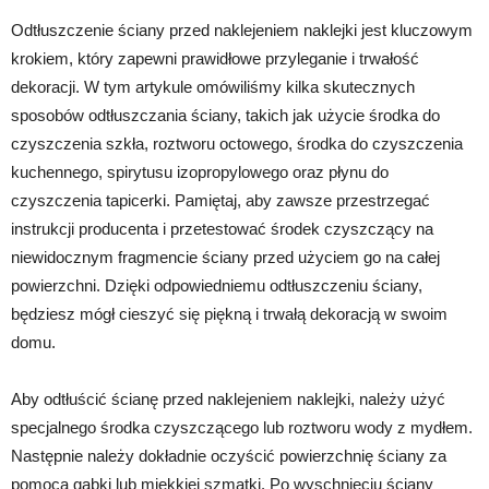
Odtłuszczenie ściany przed naklejeniem naklejki jest kluczowym
krokiem, który zapewni prawidłowe przyleganie i trwałość
dekoracji. W tym artykule omówiliśmy kilka skutecznych
sposobów odtłuszczania ściany, takich jak użycie środka do
czyszczenia szkła, roztworu octowego, środka do czyszczenia
kuchennego, spirytusu izopropylowego oraz płynu do
czyszczenia tapicerki. Pamiętaj, aby zawsze przestrzegać
instrukcji producenta i przetestować środek czyszczący na
niewidocznym fragmencie ściany przed użyciem go na całej
powierzchni. Dzięki odpowiedniemu odtłuszczeniu ściany,
będziesz mógł cieszyć się piękną i trwałą dekoracją w swoim
domu.
Aby odtłuścić ścianę przed naklejeniem naklejki, należy użyć
specjalnego środka czyszczącego lub roztworu wody z mydłem.
Następnie należy dokładnie oczyścić powierzchnię ściany za
pomocą gąbki lub miękkiej szmatki. Po wyschnięciu ściany