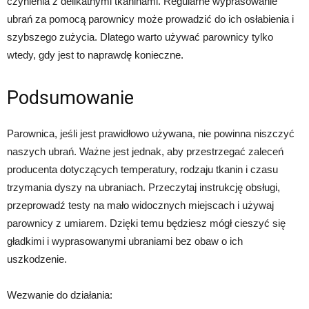
czynienia z delikatnymi tkaninami. Regularne wyprasowanie
ubrań za pomocą parownicy może prowadzić do ich osłabienia i
szybszego zużycia. Dlatego warto używać parownicy tylko
wtedy, gdy jest to naprawdę konieczne.
Podsumowanie
Parownica, jeśli jest prawidłowo używana, nie powinna niszczyć
naszych ubrań. Ważne jest jednak, aby przestrzegać zaleceń
producenta dotyczących temperatury, rodzaju tkanin i czasu
trzymania dyszy na ubraniach. Przeczytaj instrukcję obsługi,
przeprowadź testy na mało widocznych miejscach i używaj
parownicy z umiarem. Dzięki temu będziesz mógł cieszyć się
gładkimi i wyprasowanymi ubraniami bez obaw o ich
uszkodzenie.
Wezwanie do działania: