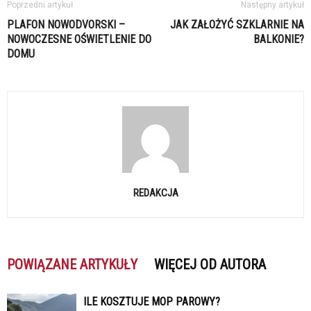
Poprzedni artykuł
Następny artykuł
PLAFON NOWODVORSKI –
JAK ZAŁOŻYĆ SZKLARNIE NA
NOWOCZESNE OŚWIETLENIE DO
BALKONIE?
DOMU
REDAKCJA
POWIĄZANE ARTYKUŁY
WIĘCEJ OD AUTORA
ILE KOSZTUJE MOP PAROWY?