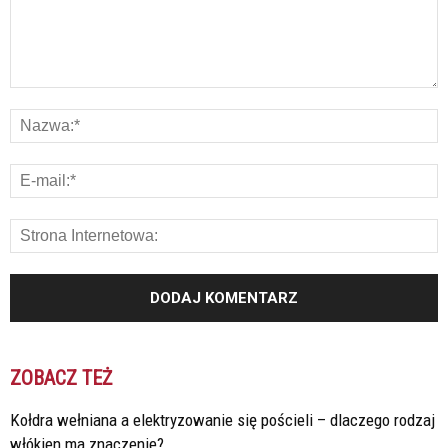
ZOBACZ TEŻ
Kołdra wełniana a elektryzowanie się pościeli – dlaczego rodzaj
włókien ma znaczenie?