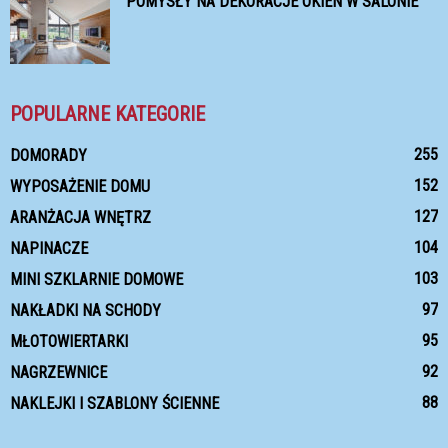
POMYSŁY NA DEKORACJE OKIEN W SALONIE
POPULARNE KATEGORIE
255
DOMORADY
152
WYPOSAŻENIE DOMU
127
ARANŻACJA WNĘTRZ
104
NAPINACZE
103
MINI SZKLARNIE DOMOWE
97
NAKŁADKI NA SCHODY
95
MŁOTOWIERTARKI
92
NAGRZEWNICE
88
NAKLEJKI I SZABLONY ŚCIENNE