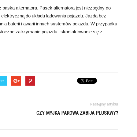
paska alternatora. Pasek alternatora jest niezbędny do
ę elektryczną do układu ładowania pojazdu. Jazda bez
ia baterii i awarii innych systemów pojazdu. W przypadku
łoczne zatrzymanie pojazdu i skontaktowanie się z
ter
Następny artykuł
CZY MYJKA PAROWA ZABIJA PLUSKWY?