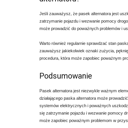
Jeśli zauważysz, że pasek alternatora jest us
zatrzymanie pojazdu i wezwanie pomocy drogow
może prowadzić do poważnych problemów i u
Warto również regularnie sprawdzać stan pask
zauważysz jakiekolwiek oznaki zużycia, pęknię
procedura, która może zapobiec poważnym pr
Podsumowanie
Pasek alternatora jest niezwykle ważnym el
działającego paska alternatora może prowadzić
systemów elektrycznych i poważnych uszkodze
się zatrzymanie pojazdu i wezwanie pomocy dr
może zapobiec poważnym problemom w przysz