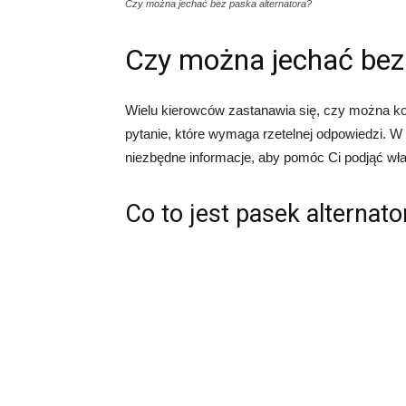
Czy można jechać bez paska alternatora?
Czy można jechać bez 
Wielu kierowców zastanawia się, czy można ko
pytanie, które wymaga rzetelnej odpowiedzi. W 
niezbędne informacje, aby pomóc Ci podjąć wł
Co to jest pasek alternato