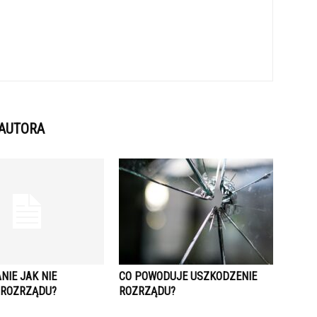
 AUTORA
ANIE JAK NIE
CO POWODUJE USZKODZENIE
 ROZRZĄDU?
ROZRZĄDU?