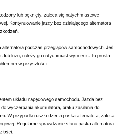
zkodzony lub pęknięty, zaleca się natychmiastowe
ej. Kontynuowanie jazdy bez działającego alternatora
szkodzeń.
a alternatora podczas przeglądów samochodowych. Jeśli
ć lub luzu, należy go natychmiast wymienić. To prosta
oblemom w przyszłości.
ementem układu napędowego samochodu. Jazda bez
 do wyczerpania akumulatora, braku zasilania do
ń. W przypadku uszkodzenia paska alternatora, zaleca
ogowej. Regularne sprawdzanie stanu paska alternatora
łości.