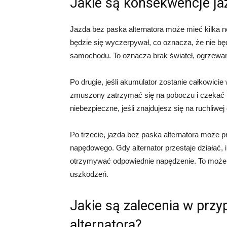
Jakie są konsekwencje ja
Jazda bez paska alternatora może mieć kilka 
będzie się wyczerpywał, co oznacza, że nie bę
samochodu. To oznacza brak świateł, ogrzewania
Po drugie, jeśli akumulator zostanie całkowic
zmuszony zatrzymać się na poboczu i czekać
niebezpieczne, jeśli znajdujesz się na ruchliw
Po trzecie, jazda bez paska alternatora może
napędowego. Gdy alternator przestaje działać,
otrzymywać odpowiednie napędzenie. To może 
uszkodzeń.
Jakie są zalecenia w prz
alternatora?