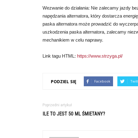
Wezwanie do działania: Nie zalecamy jazdy bez 
napędzania alternatora, który dostarcza energi
paska alternatora może prowadzić do wyczerpan
uszkodzenia paska alternatora, zalecamy niezw
mechanikiem w celu naprawy.
Link tagu HTML:
https://www.strzyga.pl/
PODZIEL SIĘ
Facebook
Twit
Poprzedni artykuł
ILE TO JEST 50 ML ŚMIETANY?