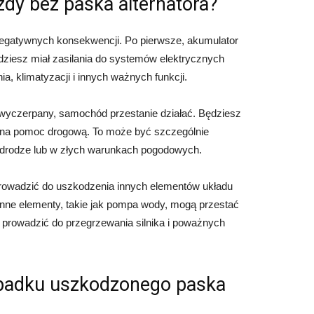
zdy bez paska alternatora?
negatywnych konsekwencji. Po pierwsze, akumulator
dziesz miał zasilania do systemów elektrycznych
, klimatyzacji i innych ważnych funkcji.
ie wyczerpany, samochód przestanie działać. Będziesz
 na pomoc drogową. To może być szczególnie
ej drodze lub w złych warunkach pogodowych.
 prowadzić do uszkodzenia innych elementów układu
 inne elementy, takie jak pompa wody, mogą przestać
prowadzić do przegrzewania silnika i poważnych
ypadku uszkodzonego paska