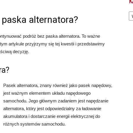
K
Ka
paska alternatora?
ntynuować podróż bez paska alternatora. To ważne
tym artykule przyjrzymy się tej kwestii i przedstawimy
aściwą decyzję.
ra?
Pasek alternatora, znany również jako pasek napędowy,
jest ważnym elementem układu napędowego
samochodu. Jego głównym zadaniem jest napędzanie
alternatora, który jest odpowiedzialny za ładowanie
akumulatora i dostarczanie energii elektrycznej do
różnych systemów samochodu.