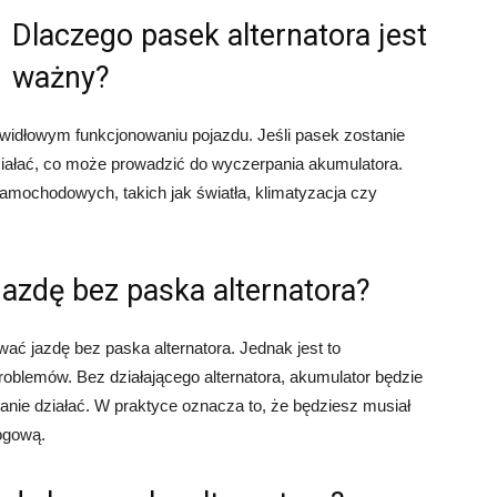
Dlaczego pasek alternatora jest
ważny?
widłowym funkcjonowaniu pojazdu. Jeśli pasek zostanie
działać, co może prowadzić do wyczerpania akumulatora.
samochodowych, takich jak światła, klimatyzacja czy
.
zdę bez paska alternatora?
ać jazdę bez paska alternatora. Jednak jest to
oblemów. Bez działającego alternatora, akumulator będzie
nie działać. W praktyce oznacza to, że będziesz musiał
ogową.