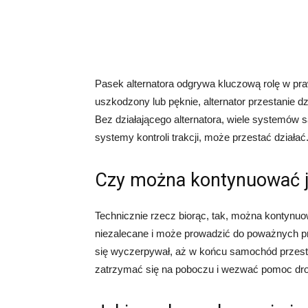
Pasek alternatora odgrywa kluczową rolę w pra
uszkodzony lub pęknie, alternator przestanie 
Bez działającego alternatora, wiele systemów 
systemy kontroli trakcji, może przestać działać
Czy można kontynuować ja
Technicznie rzecz biorąc, tak, można kontynuow
niezalecane i może prowadzić do poważnych pr
się wyczerpywał, aż w końcu samochód przesta
zatrzymać się na poboczu i wezwać pomoc dr