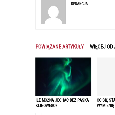
REDAKCJA
POWIĄZANE ARTYKUŁY
WIĘCEJ OD
ILE MOŻNA JECHAĆ BEZ PASKA
CO SIĘ ST
KLINOWEGO?
WYMIENIĘ