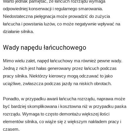
Warto jednak pamiętać, że łańcuch rozrządu wymaga
odpowiedniej konserwacji i regularnego smarowania.
Niedostateczna pielęgnacja może prowadzić do zużycia
łańcucha i powstania luzów, co może negatywnie wpływać na
działanie silnika.
Wady napędu łańcuchowego
Mimo wielu zalet, napęd łańcuchowy ma również pewne wady.
Jedną z nich jest hałas generowany przez łańcuch podczas
pracy silnika. Niektórzy kierowcy mogą odczuwać to jako
uciążliwe, zwłaszcza podczas jazdy na niskich obrotach.
Ponadto, w przypadku awarii łańcucha rozrządu, naprawa może
być bardziej skomplikowana i kosztowna niż w przypadku paska
rozrządu. Wymaga to często demontażu większej ilości
elementów silnika, co wiąże się z większym nakładem pracy i
czasem.