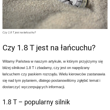
Czy 1.8 T jest na łańcuchu?
Czy 1.8 T jest na łańcuchu?
Witamy Państwa w naszym artykule, w którym przyjrzymy się
bliżej silnikowi 1.8 T i zbadamy, czy jest on napędzany
łańcuchem czy paskiem rozrządu. Wielu kierowców zastanawia
się nad tym pytaniem, dlatego postanowiliśmy zgłębić temat i
dostarczyć wyczerpujących informacji.
1.8 T – popularny silnik