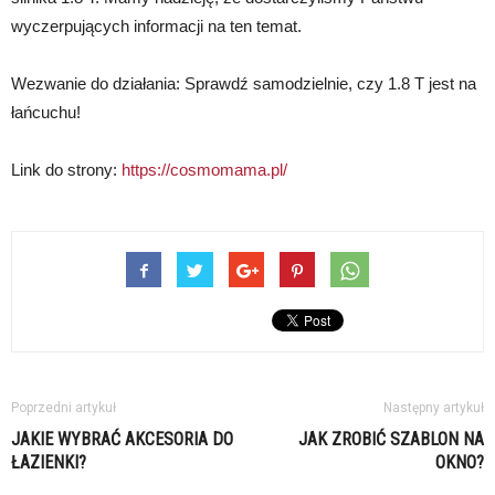
wyczerpujących informacji na ten temat.
Wezwanie do działania: Sprawdź samodzielnie, czy 1.8 T jest na
łańcuchu!
Link do strony:
https://cosmomama.pl/
Poprzedni artykuł
Następny artykuł
JAKIE WYBRAĆ AKCESORIA DO
JAK ZROBIĆ SZABLON NA
ŁAZIENKI?
OKNO?