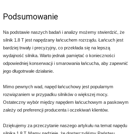
Podsumowanie
Na podstawie naszych badań i analizy możemy stwierdzić, że
silnik 1.8 T jest napędzany łańcuchem rozrządu. Łańcuch jest
bardziej trwały i precyzyjny, co przekłada się na lepszą
wydajność silnika. Warto jednak pamiętać o konieczności
odpowiedniej konserwacji i smarowania łańcucha, aby zapewnić
jego długotrwałe działanie.
Mimo pewnych wad, napęd łańcuchowy jest popularnym
rozwiązaniem w przypadku silników o większej mocy.
Ostateczny wybór między napędem łańcuchowym a paskowym
zależy od preferencji producenta i oczekiwań klientów.
Dziękujemy za przeczytanie naszego artykułu na temat napędu
silnika 1.8 T. Mamy nadzieję, że dostarczyliśmy Państwu