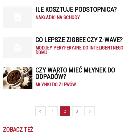
ILE KOSZTUJE PODSTOPNICA?
NAKŁADKI NA SCHODY
CO LEPSZE ZIGBEE CZY Z-WAVE?
MODUŁY PERYFERYJNE DO INTELIGENTNEGO
DOMU
CZY WARTO MIEĆ MŁYNEK DO
ODPADÓW?
MŁYNKI DO ZLEWÓW
1
2
3
ZOBACZ TEŻ