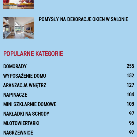
POMYSŁY NA DEKORACJE OKIEN W SALONIE
POPULARNE KATEGORIE
255
DOMORADY
152
WYPOSAŻENIE DOMU
127
ARANŻACJA WNĘTRZ
104
NAPINACZE
103
MINI SZKLARNIE DOMOWE
97
NAKŁADKI NA SCHODY
95
MŁOTOWIERTARKI
92
NAGRZEWNICE