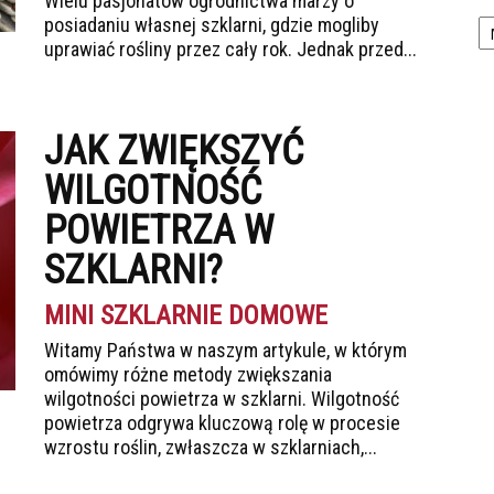
Wielu pasjonatów ogrodnictwa marzy o
Ka
posiadaniu własnej szklarni, gdzie mogliby
uprawiać rośliny przez cały rok. Jednak przed...
JAK ZWIĘKSZYĆ
WILGOTNOŚĆ
POWIETRZA W
SZKLARNI?
MINI SZKLARNIE DOMOWE
Witamy Państwa w naszym artykule, w którym
omówimy różne metody zwiększania
wilgotności powietrza w szklarni. Wilgotność
powietrza odgrywa kluczową rolę w procesie
wzrostu roślin, zwłaszcza w szklarniach,...