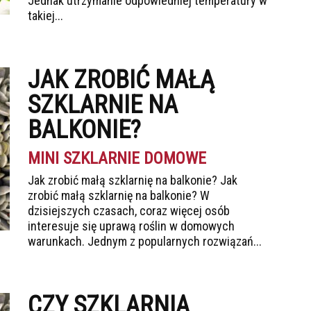
Jednak utrzymanie odpowiedniej temperatury w
takiej...
JAK ZROBIĆ MAŁĄ
SZKLARNIE NA
BALKONIE?
MINI SZKLARNIE DOMOWE
Jak zrobić małą szklarnię na balkonie? Jak
zrobić małą szklarnię na balkonie? W
dzisiejszych czasach, coraz więcej osób
interesuje się uprawą roślin w domowych
warunkach. Jednym z popularnych rozwiązań...
CZY SZKLARNIA