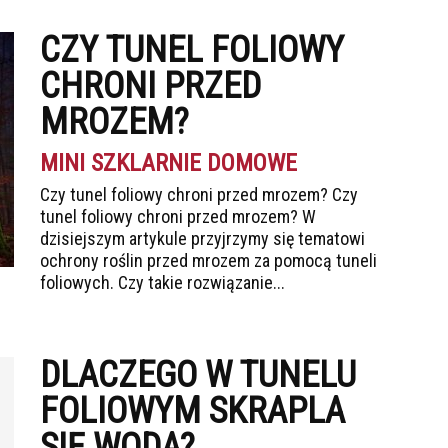
CZY TUNEL FOLIOWY
CHRONI PRZED
MROZEM?
MINI SZKLARNIE DOMOWE
Czy tunel foliowy chroni przed mrozem? Czy
tunel foliowy chroni przed mrozem? W
dzisiejszym artykule przyjrzymy się tematowi
ochrony roślin przed mrozem za pomocą tuneli
foliowych. Czy takie rozwiązanie...
DLACZEGO W TUNELU
FOLIOWYM SKRAPLA
SIĘ WODA?