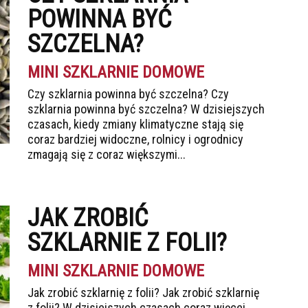
POWINNA BYĆ
SZCZELNA?
MINI SZKLARNIE DOMOWE
Czy szklarnia powinna być szczelna? Czy
szklarnia powinna być szczelna? W dzisiejszych
czasach, kiedy zmiany klimatyczne stają się
coraz bardziej widoczne, rolnicy i ogrodnicy
zmagają się z coraz większymi...
JAK ZROBIĆ
SZKLARNIE Z FOLII?
MINI SZKLARNIE DOMOWE
Jak zrobić szklarnię z folii? Jak zrobić szklarnię
z folii? W dzisiejszych czasach coraz więcej