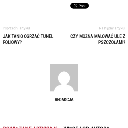
Poprzedni artykuł
Następny artykuł
JAK TANIO OGRZAĆ TUNEL
CZY MOŻNA MALOWAĆ ULE Z
FOLIOWY?
PSZCZOŁAMI?
REDAKCJA