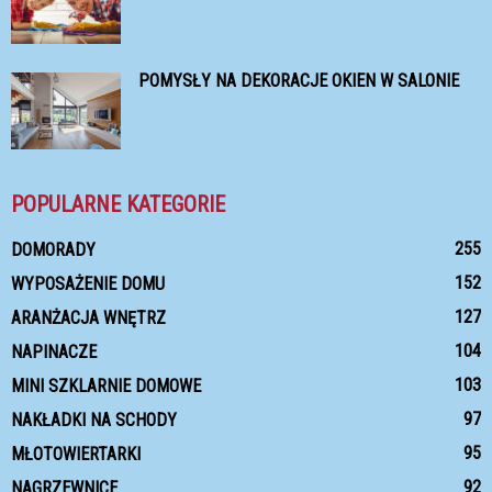
POMYSŁY NA DEKORACJE OKIEN W SALONIE
POPULARNE KATEGORIE
255
DOMORADY
152
WYPOSAŻENIE DOMU
127
ARANŻACJA WNĘTRZ
104
NAPINACZE
103
MINI SZKLARNIE DOMOWE
97
NAKŁADKI NA SCHODY
95
MŁOTOWIERTARKI
92
NAGRZEWNICE