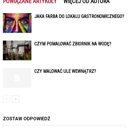
POWIĄZANE ARTYKUŁY
WIĘCEJ OD AUTORA
JAKA FARBA DO LOKALU GASTRONOMICZNEGO?
CZYM POMALOWAĆ ZBIORNIK NA WODĘ?
CZY MALOWAĆ ULE WEWNĄTRZ?
ZOSTAW ODPOWIEDŹ