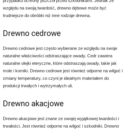
przypadku ochrony pszczół przed szkodnikami. Jednak ze
względu na swoją twardość, drewno dębowe może być
trudniejsze do obróbki niż inne rodzaje drewna.
Drewno cedrowe
Drewno cedrowe jest często wybierane ze względu na swoje
naturalne właściwości odstraszające owady. Cedr zawiera
naturalne olejki eteryczne, które odstraszają owady, takie jak
mole i korniki. Drewno cedrowe jest również odporne na wilgoć i
zmiany temperatury, co czyni je idealnym materiałem do
produkcji trwałych i wytrzymałych uli.
Drewno akacjowe
Drewno akacjowe jest znane ze swojej wyjątkowej twardości i
trwałości. Jest również odporne na wilgoć i szkodniki. Drewno