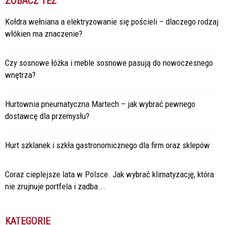
ZOBACZ TEŻ
Kołdra wełniana a elektryzowanie się pościeli – dlaczego rodzaj
włókien ma znaczenie?
Czy sosnowe łóżka i meble sosnowe pasują do nowoczesnego
wnętrza?
Hurtownia pneumatyczna Martech – jak wybrać pewnego
dostawcę dla przemysłu?
Hurt szklanek i szkła gastronomicznego dla firm oraz sklepów
Coraz cieplejsze lata w Polsce. Jak wybrać klimatyzację, która
nie zrujnuje portfela i zadba...
KATEGORIE