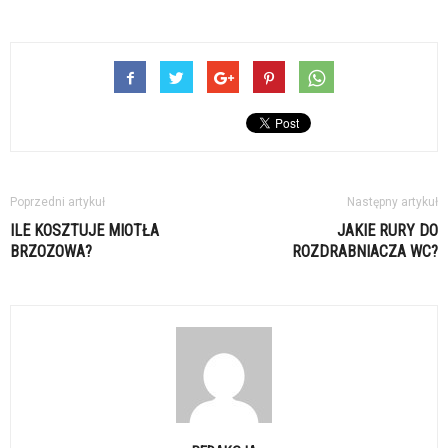
Poprzedni artykuł
Następny artykuł
ILE KOSZTUJE MIOTŁA
JAKIE RURY DO
BRZOZOWA?
ROZDRABNIACZA WC?