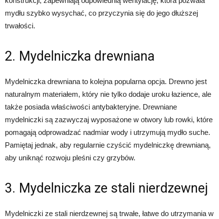
konstrukcji, zapewniają odpowiednią wentylację, która pozwala
mydłu szybko wysychać, co przyczynia się do jego dłuższej
trwałości.
2. Mydelniczka drewniana
Mydelniczka drewniana to kolejna popularna opcja. Drewno jest
naturalnym materiałem, który nie tylko dodaje uroku łazience, ale
także posiada właściwości antybakteryjne. Drewniane
mydelniczki są zazwyczaj wyposażone w otwory lub rowki, które
pomagają odprowadzać nadmiar wody i utrzymują mydło suche.
Pamiętaj jednak, aby regularnie czyścić mydelniczkę drewnianą,
aby uniknąć rozwoju pleśni czy grzybów.
3. Mydelniczka ze stali nierdzewnej
Mydelniczki ze stali nierdzewnej są trwałe, łatwe do utrzymania w