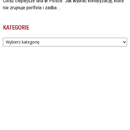
Coraz cieplejsze lata w Polsce. Jak wybrać klimatyzację, która
nie zrujnuje portfela i zadba...
KATEGORIE
Kategorie