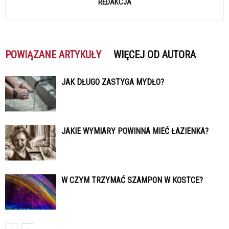
REDAKCJA
POWIĄZANE ARTYKUŁY
WIĘCEJ OD AUTORA
JAK DŁUGO ZASTYGA MYDŁO?
JAKIE WYMIARY POWINNA MIEĆ ŁAZIENKA?
W CZYM TRZYMAĆ SZAMPON W KOSTCE?