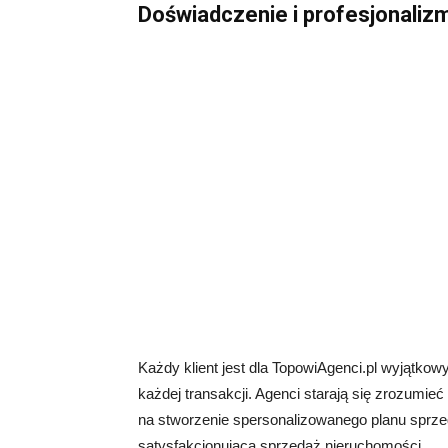
Doświadczenie i profesjonaliz
Każdy klient jest dla TopowiAgenci.pl wyjątkow
każdej transakcji. Agenci starają się zrozumie
na stworzenie spersonalizowanego planu sprze
satysfakcjonującą sprzedaż nieruchomości.