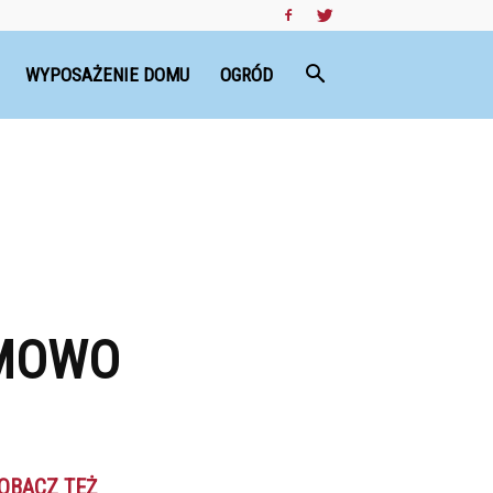
WYPOSAŻENIE DOMU
OGRÓD
EMOWO
OBACZ TEŻ