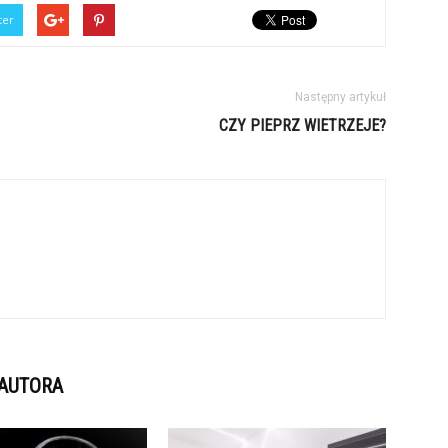
ter
Następny artykuł
CZY PIEPRZ WIETRZEJE?
 AUTORA