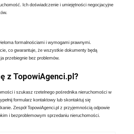
ruchomość. Ich doświadczenie i umiejętności negocjacyjne
ków.
wieloma formalnościami i wymogami prawnymi.
cie, co gwarantuje, że wszystkie dokumenty będą
ja przebiegnie bez problemów.
ę z TopowiAgenci.pl?
homości i szukasz rzetelnego pośrednika nieruchomości w
ypełnij formularz kontaktowy lub skontaktuj się
tkanie. Zespół TopowiAgenci.pl z przyjemnością odpowie
ybkim i bezproblemowym sprzedaniu nieruchomości.