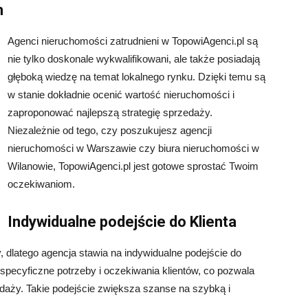
m
Agenci nieruchomości zatrudnieni w TopowiAgenci.pl są
nie tylko doskonale wykwalifikowani, ale także posiadają
głęboką wiedzę na temat lokalnego rynku. Dzięki temu są
w stanie dokładnie ocenić wartość nieruchomości i
zaproponować najlepszą strategię sprzedaży.
Niezależnie od tego, czy poszukujesz agencji
nieruchomości w Warszawie czy biura nieruchomości w
Wilanowie, TopowiAgenci.pl jest gotowe sprostać Twoim
oczekiwaniom.
Indywidualne podejście do Klienta
y, dlatego agencja stawia na indywidualne podejście do
ć specyficzne potrzeby i oczekiwania klientów, co pozwala
daży. Takie podejście zwiększa szanse na szybką i