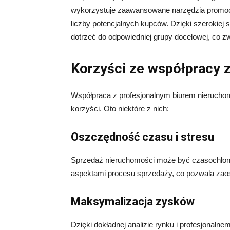
wykorzystuje zaawansowane narzędzia promocyj
liczby potencjalnych kupców. Dzięki szerokiej s
dotrzeć do odpowiedniej grupy docelowej, co 
Korzyści ze współpracy 
Współpraca z profesjonalnym biurem nieruchomo
korzyści. Oto niektóre z nich:
Oszczędność czasu i stresu
Sprzedaż nieruchomości może być czasochłonna
aspektami procesu sprzedaży, co pozwala zaos
Maksymalizacja zysków
Dzięki dokładnej analizie rynku i profesjonaln