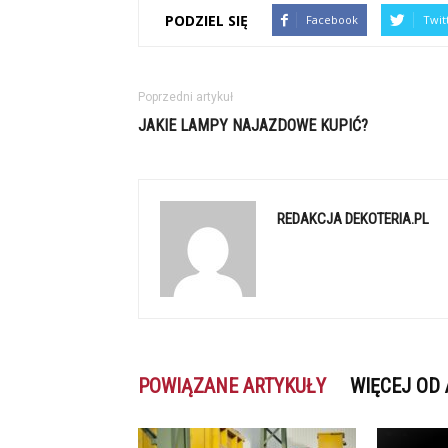
PODZIEL SIĘ
Facebook
Twit
Poprzedni artykuł
JAKIE LAMPY NAJAZDOWE KUPIĆ?
REDAKCJA DEKOTERIA.PL
POWIĄZANE ARTYKUŁY
WIĘCEJ OD