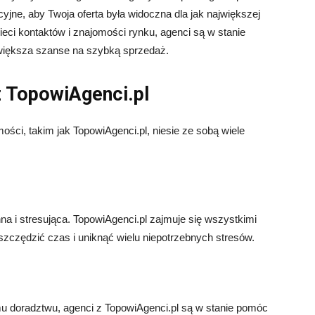
ne, aby Twoja oferta była widoczna dla jak największej
ieci kontaktów i znajomości rynku, agenci są w stanie
zwiększa szanse na szybką sprzedaż.
z TopowiAgenci.pl
ści, takim jak TopowiAgenci.pl, niesie ze sobą wiele
 i stresująca. TopowiAgenci.pl zajmuje się wszystkimi
zczędzić czas i uniknąć wielu niepotrzebnych stresów.
emu doradztwu, agenci z TopowiAgenci.pl są w stanie pomóc