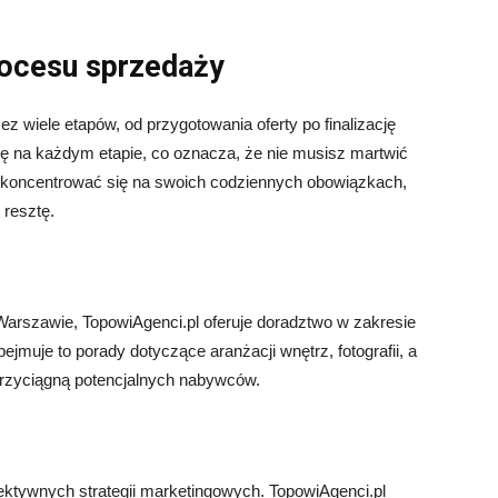
ocesu sprzedaży
 wiele etapów, od przygotowania oferty po finalizację
ugę na każdym etapie, co oznacza, że nie musisz martwić
skoncentrować się na swoich codziennych obowiązkach,
 resztę.
arszawie, TopowiAgenci.pl oferuje doradztwo w zakresie
muje to porady dotyczące aranżacji wnętrz, fotografii, a
 przyciągną potencjalnych nabywców.
tywnych strategii marketingowych. TopowiAgenci.pl