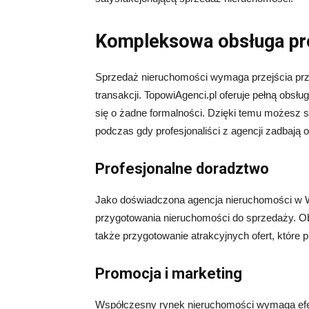
Kompleksowa obsługa pr
Sprzedaż nieruchomości wymaga przejścia przez
transakcji. TopowiAgenci.pl oferuje pełną obsł
się o żadne formalności. Dzięki temu możesz 
podczas gdy profesjonaliści z agencji zadbają o
Profesjonalne doradztwo
Jako doświadczona agencja nieruchomości w W
przygotowania nieruchomości do sprzedaży. Obej
także przygotowanie atrakcyjnych ofert, które
Promocja i marketing
Współczesny rynek nieruchomości wymaga efek