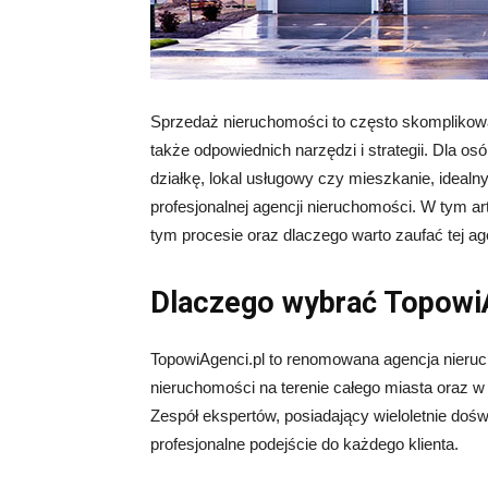
Sprzedaż nieruchomości to często skomplikowa
także odpowiednich narzędzi i strategii. Dla o
działkę, lokal usługowy
czy mieszkanie, idealn
profesjonalnej agencji nieruchomości. W tym 
tym procesie oraz dlaczego warto zaufać tej age
Dlaczego wybrać Topowi
TopowiAgenci.pl to renomowana agencja nieruc
nieruchomości na terenie całego miasta oraz w 
Zespół ekspertów, posiadający wieloletnie doś
profesjonalne podejście do każdego klienta.