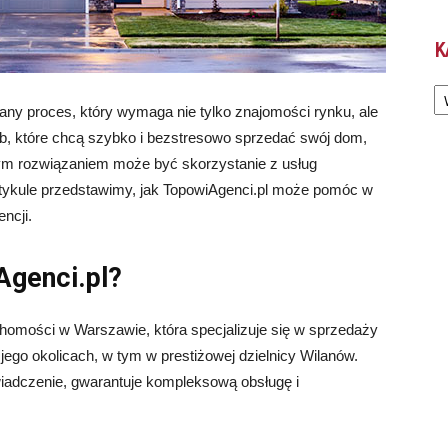
K
Ka
ny proces, który wymaga nie tylko znajomości rynku, ale
sób, które chcą szybko i bezstresowo sprzedać swój dom,
ym rozwiązaniem może być skorzystanie z usług
artykule przedstawimy, jak TopowiAgenci.pl może pomóc w
ncji.
Agenci.pl?
homości w Warszawie, która specjalizuje się w sprzedaży
jego okolicach, w tym w prestiżowej dzielnicy Wilanów.
wiadczenie, gwarantuje kompleksową obsługę i