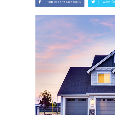
Podziel się na Facebooku
Tweet (Ćw