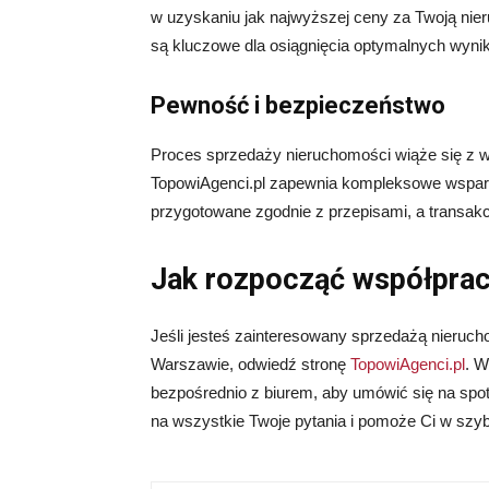
w uzyskaniu jak najwyższej ceny za Twoją nie
są kluczowe dla osiągnięcia optymalnych wyni
Pewność i bezpieczeństwo
Proces sprzedaży nieruchomości wiąże się z 
TopowiAgenci.pl zapewnia
kompleksowe
wspar
przygotowane zgodnie z przepisami, a transakc
Jak rozpocząć współprac
Jeśli jesteś zainteresowany sprzedażą nieruc
Warszawie, odwiedź stronę
TopowiAgenci.pl
. W
bezpośrednio z biurem, aby umówić się na spo
na wszystkie Twoje pytania i pomoże Ci w sz