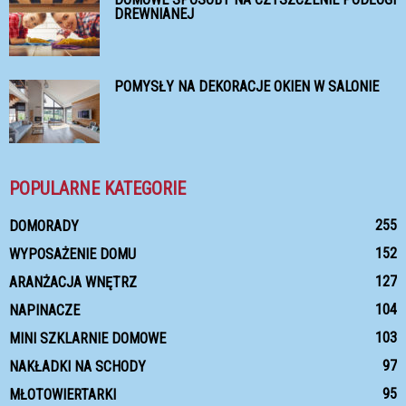
DREWNIANEJ
POMYSŁY NA DEKORACJE OKIEN W SALONIE
POPULARNE KATEGORIE
255
DOMORADY
152
WYPOSAŻENIE DOMU
127
ARANŻACJA WNĘTRZ
104
NAPINACZE
103
MINI SZKLARNIE DOMOWE
97
NAKŁADKI NA SCHODY
95
MŁOTOWIERTARKI