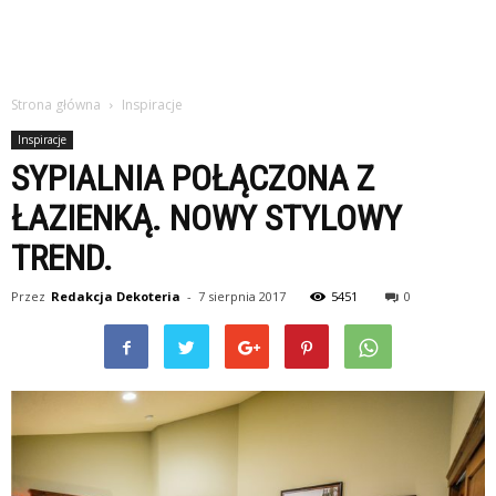
Strona główna
Inspiracje
Inspiracje
SYPIALNIA POŁĄCZONA Z
ŁAZIENKĄ. NOWY STYLOWY
TREND.
Przez
Redakcja Dekoteria
-
7 sierpnia 2017
5451
0