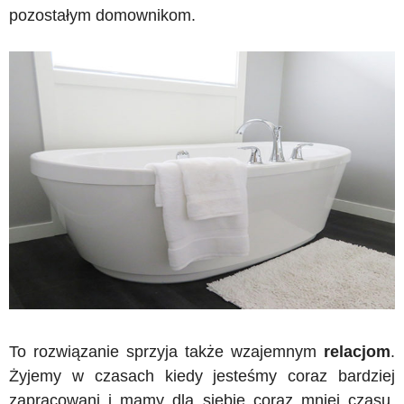
pozostałym domownikom.
To rozwiązanie sprzyja także wzajemnym
relacjom
.
Żyjemy w czasach kiedy jesteśmy coraz bardziej
zapracowani i mamy dla siebie coraz mniej czasu.