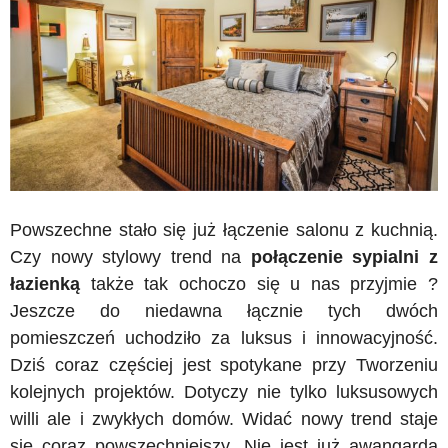
Powszechne stało się już łączenie salonu z kuchnią.
Czy nowy stylowy trend na
połączenie sypialni z
łazienką
także tak ochoczo się u nas przyjmie ?
Jeszcze do niedawna łącznie tych dwóch
pomieszczeń uchodziło za luksus i innowacyjność.
Dziś coraz częściej jest spotykane przy Tworzeniu
kolejnych projektów. Dotyczy nie tylko luksusowych
willi ale i zwykłych domów. Widać nowy trend staje
się coraz powszechniejszy. Nie jest już awangardą