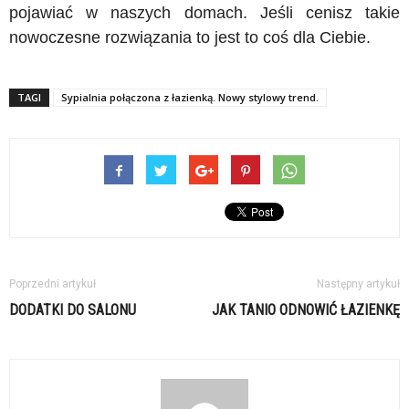
pojawiać w naszych domach. Jeśli cenisz takie
nowoczesne rozwiązania to jest to coś dla Ciebie.
TAGI
Sypialnia połączona z łazienką. Nowy stylowy trend.
Poprzedni artykuł
Następny artykuł
DODATKI DO SALONU
JAK TANIO ODNOWIĆ ŁAZIENKĘ