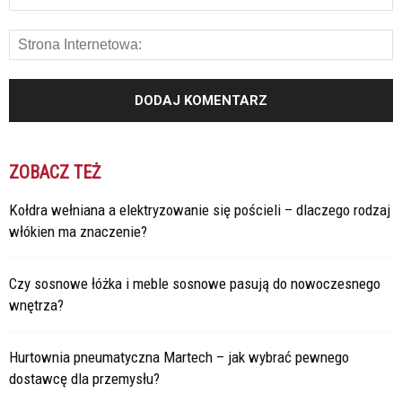
ZOBACZ TEŻ
Kołdra wełniana a elektryzowanie się pościeli – dlaczego rodzaj
włókien ma znaczenie?
Czy sosnowe łóżka i meble sosnowe pasują do nowoczesnego
wnętrza?
Hurtownia pneumatyczna Martech – jak wybrać pewnego
dostawcę dla przemysłu?