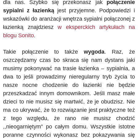
dla nas. Szybko się przekonasz jak
połączenie
sypialni z łazienką
jest przyjemne. Podpowiedzi i
wskazówki do aranżacji wnętrza sypialni połączonej z
łazienką znajdziesz
w eksperckich artykułach na
blogu Sonito
.
Takie połączenie to także
wygoda
. Raz, że
oszczędzamy czas bo skraca się nam dystans jaki
musimy pokonywać na trasie łazienka – sypialnia, a
dwa to jeśli prowadzimy nieregularny tryb życia to
nasze nocne chodzenie do łazienki nie będzie
przeszkadzać innym domownikom. Jeśli masz małe
dzieci to nie musisz się martwić, że je obudzisz. Nie
ma co ukrywać, że to rozwiązanie jest praktyczne też
z tego względu, że rano nie musisz chodzić
,,nieogarniętym” po całym domu. Wszystkie istotne
poranne czynności wykonasz bez pokazywania się