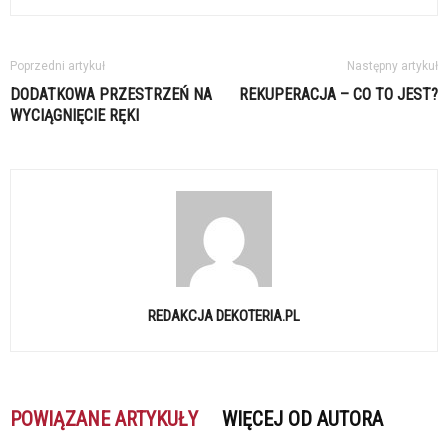
Poprzedni artykuł
Następny artykuł
DODATKOWA PRZESTRZEŃ NA
REKUPERACJA – CO TO JEST?
WYCIĄGNIĘCIE RĘKI
REDAKCJA DEKOTERIA.PL
POWIĄZANE ARTYKUŁY
WIĘCEJ OD AUTORA