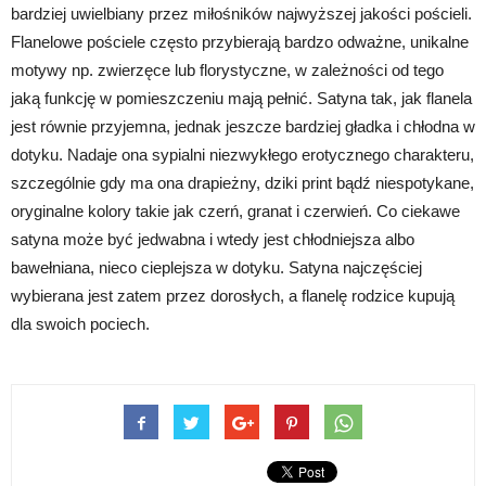
bardziej uwielbiany przez miłośników najwyższej jakości pościeli.
Flanelowe pościele często przybierają bardzo odważne, unikalne
motywy np. zwierzęce lub florystyczne, w zależności od tego
jaką funkcję w pomieszczeniu mają pełnić. Satyna tak, jak flanela
jest równie przyjemna, jednak jeszcze bardziej gładka i chłodna w
dotyku. Nadaje ona sypialni niezwykłego erotycznego charakteru,
szczególnie gdy ma ona drapieżny, dziki print bądź niespotykane,
oryginalne kolory takie jak czerń, granat i czerwień. Co ciekawe
satyna
może być jedwabna i wtedy jest chłodniejsza albo
bawełniana, nieco cieplejsza w dotyku.
Satyna najczęściej
wybierana jest zatem przez dorosłych, a flanelę rodzice kupują
dla swoich pociech.