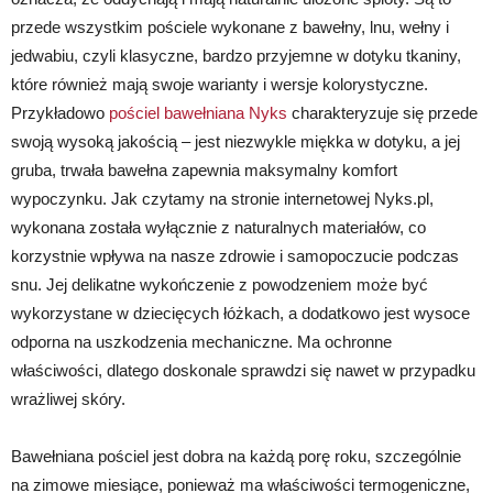
przede wszystkim pościele wykonane z bawełny, lnu, wełny i
jedwabiu, czyli klasyczne, bardzo przyjemne w dotyku tkaniny,
które również mają swoje warianty i wersje kolorystyczne.
Przykładowo
pościel bawełniana Nyks
charakteryzuje się przede
swoją wysoką jakością –
jest niezwykle miękka w dotyku, a jej
gruba, trwała bawełna zapewnia maksymalny komfort
wypoczynku. Jak czytamy na stronie internetowej Nyks.pl,
wykonana została wyłącznie z naturalnych materiałów, co
korzystnie wpływa na nasze zdrowie i samopoczucie podczas
snu. Jej delikatne wykończenie z powodzeniem może być
wykorzystane w dziecięcych łóżkach, a dodatkowo jest wysoce
odporna na uszkodzenia mechaniczne. Ma ochronne
właściwości, dlatego doskonale sprawdzi się nawet w przypadku
wrażliwej skóry.
Bawełniana pościel jest dobra na każdą porę roku, szczególnie
na zimowe miesiące, ponieważ ma właściwości termogeniczne,