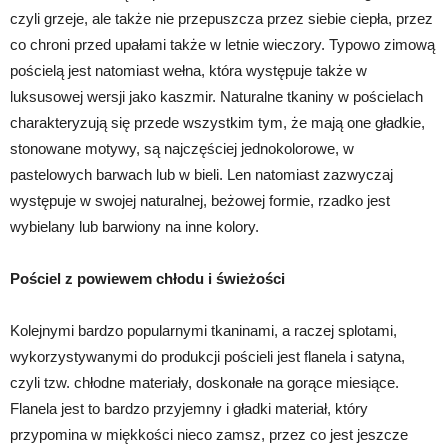
czyli grzeje, ale także nie przepuszcza przez siebie ciepła, przez
co chroni przed upałami także w letnie wieczory. Typowo zimową
pościelą jest natomiast wełna, która występuje także w
luksusowej wersji jako kaszmir. Naturalne tkaniny w pościelach
charakteryzują się przede wszystkim tym, że mają one gładkie,
stonowane motywy, są najczęściej jednokolorowe, w
pastelowych barwach lub w bieli. Len natomiast zazwyczaj
występuje w swojej naturalnej, beżowej formie, rzadko jest
wybielany lub barwiony na inne kolory.
Pościel z powiewem chłodu i świeżości
Kolejnymi bardzo popularnymi tkaninami, a raczej splotami,
wykorzystywanymi do produkcji pościeli jest flanela i satyna,
czyli tzw. chłodne materiały, doskonałe na gorące miesiące.
Flanela jest to bardzo przyjemny i gładki materiał, który
przypomina w miękkości nieco zamsz, przez co jest jeszcze