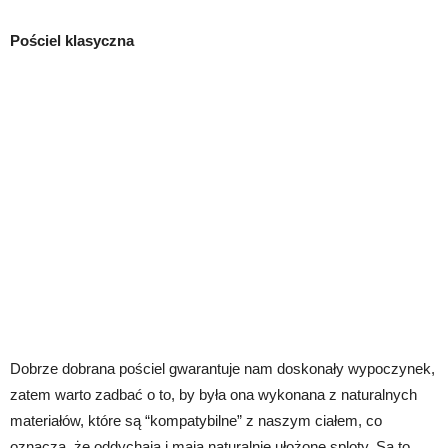
Pościel klasyczna
Dobrze dobrana pościel gwarantuje nam doskonały wypoczynek,
zatem warto zadbać o to, by była ona wykonana z naturalnych
materiałów, które są “kompatybilne” z naszym ciałem, co
oznacza, że oddychają i mają naturalnie ułożone sploty. Są to