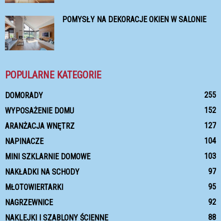
POMYSŁY NA DEKORACJE OKIEN W SALONIE
POPULARNE KATEGORIE
255
DOMORADY
152
WYPOSAŻENIE DOMU
127
ARANŻACJA WNĘTRZ
104
NAPINACZE
103
MINI SZKLARNIE DOMOWE
97
NAKŁADKI NA SCHODY
95
MŁOTOWIERTARKI
92
NAGRZEWNICE
88
NAKLEJKI I SZABLONY ŚCIENNE