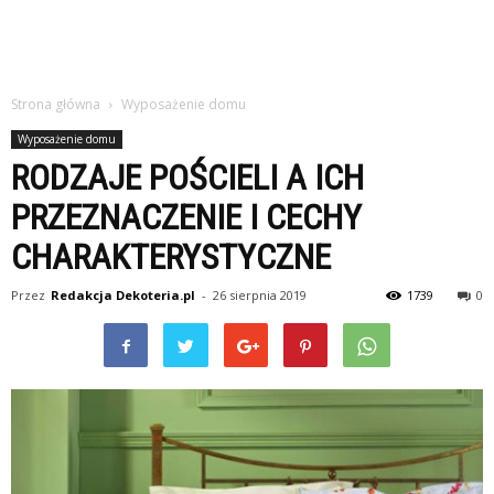
Strona główna
Wyposażenie domu
Wyposażenie domu
RODZAJE POŚCIELI A ICH
PRZEZNACZENIE I CECHY
CHARAKTERYSTYCZNE
Przez
Redakcja Dekoteria.pl
-
26 sierpnia 2019
1739
0