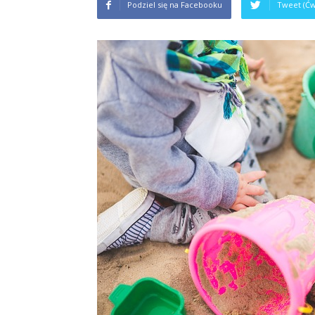
Podziel się na Facebooku
Tweet (Ćw