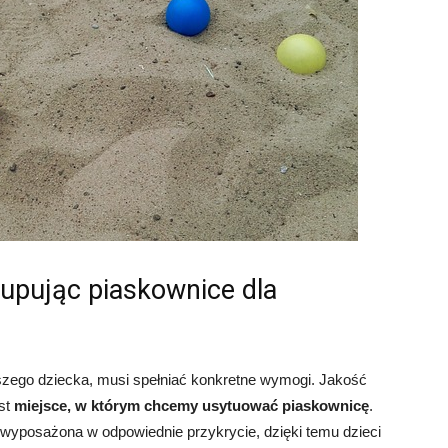
upując piaskownice dla
szego dziecka, musi spełniać konkretne wymogi. Jakość
est
miejsce, w którym chcemy usytuować piaskownicę
.
yposażona w odpowiednie przykrycie, dzięki temu dzieci