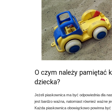
O czym należy pamiętać k
dziecka?
Jeżeli piaskownica ma być odpowiednia dla na
jest bardzo ważna, natomiast również ważne j
Każda piaskownica obowiązkowo powinna być w