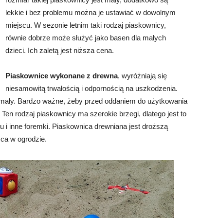
lekkie i bez problemu można je ustawiać w dowolnym
miejscu. W sezonie letnim taki rodzaj piaskownicy,
równie dobrze może służyć jako basen dla małych
dzieci. Ich zaletą jest niższa cena.
Piaskownice wykonane z drewna
, wyróżniają się
niesamowitą trwałością i odpornością na uszkodzenia.
zymały. Bardzo ważne, żeby przed oddaniem do użytkowania
en rodzaj piaskownicy ma szerokie brzegi, dlatego jest to
u i inne foremki. Piaskownica drewniana jest droższą
sca w ogrodzie.