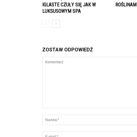
IGLASTE CZUŁY SIĘ JAK W
ROŚLINAM
LUKSUSOWYM SPA
ZOSTAW ODPOWIEDŹ