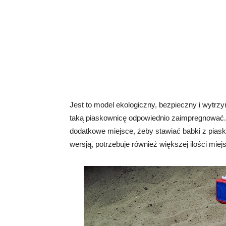
Jest to model ekologiczny, bezpieczny i wytr
taką piaskownicę odpowiednio zaimpregnować. T
dodatkowe miejsce, żeby stawiać babki z piask
wersją, potrzebuje również większej ilości miej