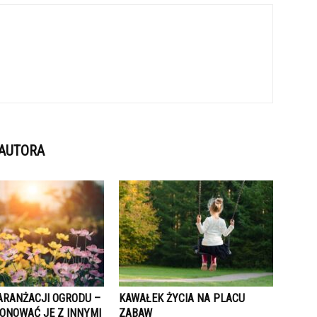
 AUTORA
ARANŻACJI OGRODU –
KAWAŁEK ŻYCIA NA PLACU
ONOWAĆ JE Z INNYMI
ZABAW