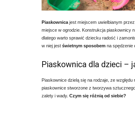
Piaskownica
jest miejscem uwielbianym przez 
miejsce w ogrodzie. Konstrukcja piaskownicy ni
dlatego warto sprawić dziecku radość i zamo
w niej jest
świetnym sposobem
na spędzenie d
Piaskownica dla dzieci – j
Piaskownice dzielą się na rodzaje, ze względu
piaskownice stworzone z tworzywa sztucznego
zalety i wady.
Czym się różnią od siebie?