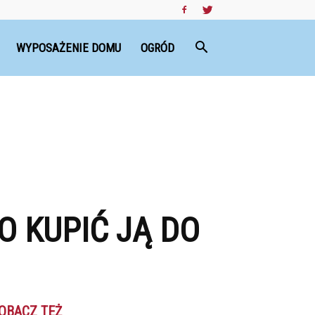
WYPOSAŻENIE DOMU
OGRÓD
O KUPIĆ JĄ DO
OBACZ TEŻ