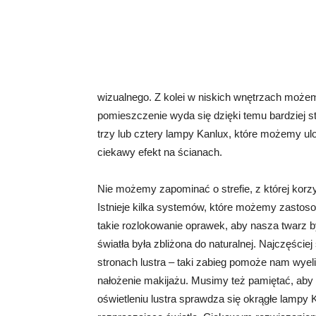
wizualnego. Z kolei w niskich wnętrzach możem
pomieszczenie wyda się dzięki temu bardziej st
trzy lub cztery lampy Kanlux, które możemy ul
ciekawy efekt na ścianach.
Nie możemy zapominać o strefie, z której korzys
Istnieje kilka systemów, które możemy zastos
takie rozlokowanie oprawek, aby nasza twarz 
światła była zbliżona do naturalnej. Najczęśc
stronach lustra – taki zabieg pomoże nam wyeli
nałożenie makijażu. Musimy też pamiętać, aby 
oświetleniu lustra sprawdza się okrągłe lamp