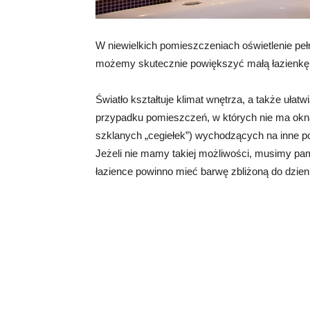
W niewielkich pomieszczeniach oświetlenie peł
możemy skutecznie powiększyć małą łazienkę, 
Światło kształtuje klimat wnętrza, a także ułatw
przypadku pomieszczeń, w których nie ma okna
szklanych „cegiełek”) wychodzących na inne p
Jeżeli nie mamy takiej możliwości, musimy pami
łazience powinno mieć barwę zbliżoną do dzien