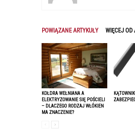
POWIĄZANE ARTYKUŁY
WIĘCEJ OD
KOŁDRA WEŁNIANA A
KĄTOWNIK
ELEKTRYZOWANIE SIĘ POŚCIELI
ZABEZPIE
– DLACZEGO RODZAJ WŁÓKIEN
MA ZNACZENIE?