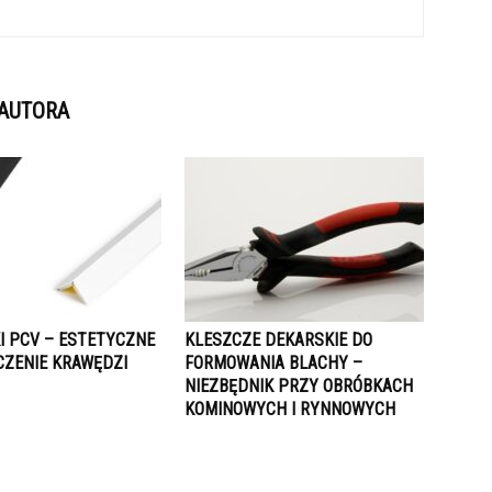
 AUTORA
I PCV – ESTETYCZNE
KLESZCZE DEKARSKIE DO
CZENIE KRAWĘDZI
FORMOWANIA BLACHY –
NIEZBĘDNIK PRZY OBRÓBKACH
KOMINOWYCH I RYNNOWYCH