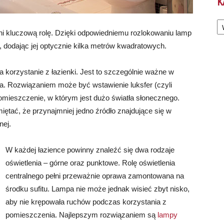
K
Ka
ni kluczową rolę. Dzięki odpowiedniemu rozlokowaniu lamp
dodając jej optycznie kilka metrów kwadratowych.
ia korzystanie z łazienki. Jest to szczególnie ważne w
. Rozwiązaniem może być wstawienie luksfer (czyli
omieszczenie, w którym jest dużo światła słonecznego.
ętać, że przynajmniej jedno źródło znajdujące się w
nej.
W każdej łazience powinny znaleźć się dwa rodzaje
oświetlenia – górne oraz punktowe. Rolę oświetlenia
centralnego pełni przeważnie oprawa zamontowana na
środku sufitu. Lampa nie może jednak wisieć zbyt nisko,
aby nie krępowała ruchów podczas korzystania z
pomieszczenia. Najlepszym rozwiązaniem są
lampy