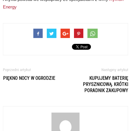
Energy
Poprzedni artykuł
Następny artykuł
PIĘKNO NOCY W OGRODZIE
KUPUJEMY BATERIĘ
PRYSZNICOWĄ. KRÓTKI
PORADNIK ZAKUPOWY