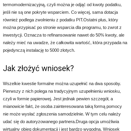
termomodernizacyjną, czyli można je odjąć od kwoty podatku,
jeśli nie są one pokryte wsparciem. Co więcej, sama dotacja
również podlega zwolnieniu z podatku PIT.Ostatni plus, który
można przypisać po stronie wsparcia dla programu, to zwrot z
inwestycji. Oznacza to refinansowanie nawet do 50% kwoty, ale
należy mieć na uwadze, że całkowita wartość, która przypada na
pojedynczą instalację to 5000 złotych.
Jak złożyć wniosek?
Wszelkie kwestie formalne można uzupełnić na dwa sposoby.
Pierwszy z nich polega na tradycyjnym uzupełnieniu wniosku,
czyli w formie papierowej. Jest jednak pewien szczegół, a
mianowicie fakt, że osoba zainteresowana taką formą pomocy
nie może wysłać zgłoszenia samodzielnie. W tym celu należy
udać się do autoryzowanego partnera.Druga opcja umożliwia
wirtualny obieg dokumentacji i jest bardzo wygodna. Wniosek