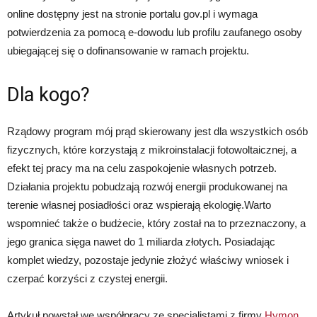
online dostępny jest na stronie portalu gov.pl i wymaga
potwierdzenia za pomocą e-dowodu lub profilu zaufanego osoby
ubiegającej się o dofinansowanie w ramach projektu.
Dla kogo?
Rządowy program mój prąd skierowany jest dla wszystkich osób
fizycznych, które korzystają z mikroinstalacji fotowoltaicznej, a
efekt tej pracy ma na celu zaspokojenie własnych potrzeb.
Działania projektu pobudzają rozwój energii produkowanej na
terenie własnej posiadłości oraz wspierają ekologię.Warto
wspomnieć także o budżecie, który został na to przeznaczony, a
jego granica sięga nawet do 1 miliarda złotych. Posiadając
komplet wiedzy, pozostaje jedynie złożyć właściwy wniosek i
czerpać korzyści z czystej energii.
Artykuł powstał we współpracy ze specjalistami z firmy
Hymon