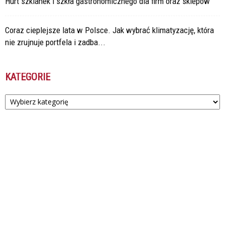
Hurt szklanek i szkła gastronomicznego dla firm oraz sklepów
Coraz cieplejsze lata w Polsce. Jak wybrać klimatyzację, która
nie zrujnuje portfela i zadba...
KATEGORIE
Kategorie