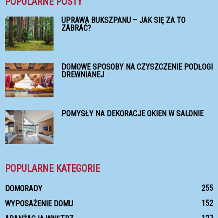
POPULARNE POSTY
UPRAWA BUKSZPANU – JAK SIĘ ZA TO
ZABRAĆ?
DOMOWE SPOSOBY NA CZYSZCZENIE PODŁOGI
DREWNIANEJ
POMYSŁY NA DEKORACJE OKIEN W SALONIE
POPULARNE KATEGORIE
255
DOMORADY
152
WYPOSAŻENIE DOMU