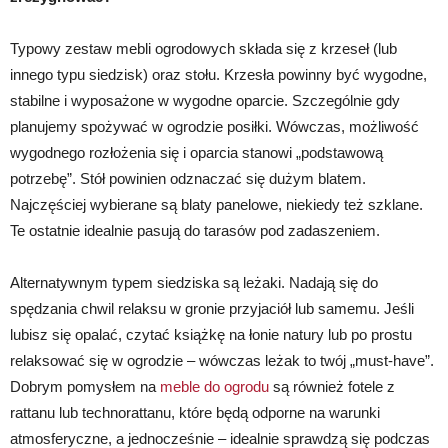
Typowy zestaw mebli ogrodowych składa się z krzeseł (lub
innego typu siedzisk) oraz stołu. Krzesła powinny być wygodne,
stabilne i wyposażone w wygodne oparcie. Szczególnie gdy
planujemy spożywać w ogrodzie posiłki. Wówczas, możliwość
wygodnego rozłożenia się i oparcia stanowi „podstawową
potrzebę”. Stół powinien odznaczać się dużym blatem.
Najczęściej wybierane są blaty panelowe, niekiedy też szklane.
Te ostatnie idealnie pasują do tarasów pod zadaszeniem.
Alternatywnym typem siedziska są leżaki. Nadają się do
spędzania chwil relaksu w gronie przyjaciół lub samemu. Jeśli
lubisz się opalać, czytać książkę na łonie natury lub po prostu
relaksować się w ogrodzie – wówczas leżak to twój „must-have”.
Dobrym pomysłem na
meble do ogrodu
są również fotele z
rattanu lub technorattanu, które będą odporne na warunki
atmosferyczne, a jednocześnie – idealnie sprawdzą się podczas