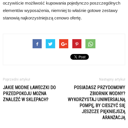
oczywiście możliwość kupowania pojedynczo poszczególnych
elementów wyposażenia, niemniej to właśnie gotowe zestawy
stanowią najkorzystniejszą cenowo ofertę.
Poprzedni artykuł
Następny artykuł
JAKIE MODNE ŁAWECZKI DO
POSIADASZ PRZYDOMOWY
PRZEDPOKOJU MOŻNA
ZBIORNIK WODNY?
ZNALEŹĆ W SKLEPACH?
WYKORZYSTAJ UNIWERSALNĄ
POMPĘ, BY CIESZYĆ SIĘ
JESZCZE PIĘKNIEJSZĄ
ARANŻACJĄ