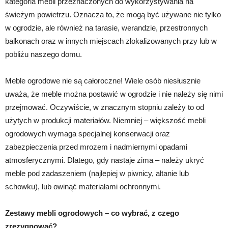
kategoria mebli przeznaczonych do wykorzystywania na
świeżym powietrzu. Oznacza to, że mogą być używane nie tylko
w ogrodzie, ale również na tarasie, werandzie, przestronnych
balkonach oraz w innych miejscach zlokalizowanych przy lub w
pobliżu naszego domu.
Meble ogrodowe nie są całoroczne! Wiele osób niesłusznie
uważa, że meble można postawić w ogrodzie i nie należy się nimi
przejmować. Oczywiście, w znacznym stopniu zależy to od
użytych w produkcji materiałów. Niemniej – większość mebli
ogrodowych wymaga specjalnej konserwacji oraz
zabezpieczenia przed mrozem i nadmiernymi opadami
atmosferycznymi. Dlatego, gdy nastaje zima – należy ukryć
meble pod zadaszeniem (najlepiej w piwnicy, altanie lub
schowku), lub owinąć materiałami ochronnymi.
Zestawy mebli ogrodowych – co wybrać, z czego
zrezygnować?