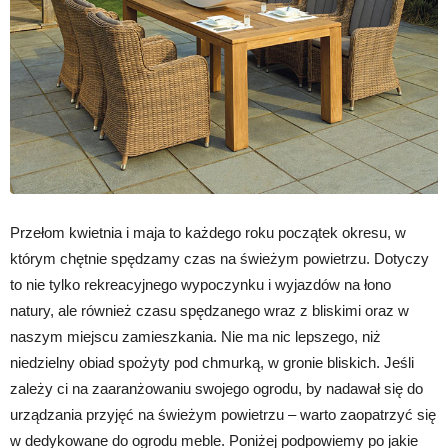
Przełom kwietnia i maja to każdego roku początek okresu, w
którym chętnie spędzamy czas na świeżym powietrzu. Dotyczy
to nie tylko rekreacyjnego wypoczynku i wyjazdów na łono
natury, ale również czasu spędzanego wraz z bliskimi oraz w
naszym miejscu zamieszkania. Nie ma nic lepszego, niż
niedzielny obiad spożyty pod chmurką, w gronie bliskich. Jeśli
zależy ci na zaaranżowaniu swojego ogrodu, by nadawał się do
urządzania przyjęć na świeżym powietrzu – warto zaopatrzyć się
w dedykowane do ogrodu meble. Poniżej podpowiemy po jakie