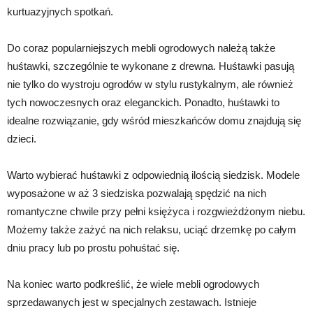
kurtuazyjnych spotkań.
Do coraz popularniejszych mebli ogrodowych należą także
huśtawki, szczególnie te wykonane z drewna. Huśtawki pasują
nie tylko do wystroju ogrodów w stylu rustykalnym, ale również
tych nowoczesnych oraz eleganckich. Ponadto, huśtawki to
idealne rozwiązanie, gdy wśród mieszkańców domu znajdują się
dzieci.
Warto wybierać huśtawki z odpowiednią ilością siedzisk. Modele
wyposażone w aż 3 siedziska pozwalają spędzić na nich
romantyczne chwile przy pełni księżyca i rozgwieżdżonym niebu.
Możemy także zażyć na nich relaksu, uciąć drzemkę po całym
dniu pracy lub po prostu pohuśtać się.
Na koniec warto podkreślić, że wiele mebli ogrodowych
sprzedawanych jest w specjalnych zestawach. Istnieje