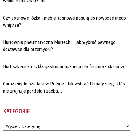
włókien ma znaczenie?
Czy sosnowe łóżka i meble sosnowe pasują do nowoczesnego
wnętrza?
Hurtownia pneumatyczna Martech – jak wybrać pewnego
dostawcę dla przemysłu?
Hurt szklanek i szkła gastronomicznego dla firm oraz sklepów
Coraz cieplejsze lata w Polsce. Jak wybrać klimatyzację, która
nie zrujnuje portfela i zadba...
KATEGORIE
Kategorie