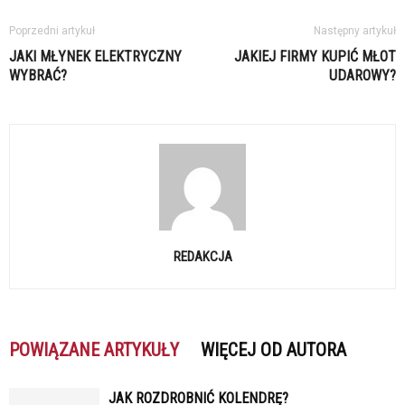
Poprzedni artykuł
Następny artykuł
JAKI MŁYNEK ELEKTRYCZNY
JAKIEJ FIRMY KUPIĆ MŁOT
WYBRAĆ?
UDAROWY?
REDAKCJA
POWIĄZANE ARTYKUŁY
WIĘCEJ OD AUTORA
JAK ROZDROBNIĆ KOLENDRĘ?