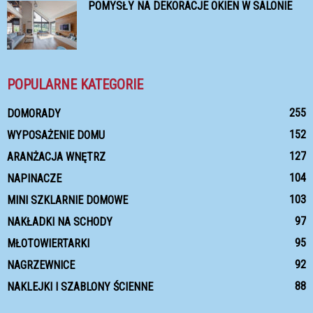
POMYSŁY NA DEKORACJE OKIEN W SALONIE
POPULARNE KATEGORIE
255
DOMORADY
152
WYPOSAŻENIE DOMU
127
ARANŻACJA WNĘTRZ
104
NAPINACZE
103
MINI SZKLARNIE DOMOWE
97
NAKŁADKI NA SCHODY
95
MŁOTOWIERTARKI
92
NAGRZEWNICE
88
NAKLEJKI I SZABLONY ŚCIENNE