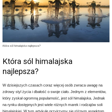
Która sól himalajska najlepsza?
Która sól himalajska
najlepsza?
W dzisiejszych czasach coraz więcej osób zwraca uwagę na
zdrowy styl życia i dbałość o swoje ciało. Jednym z elementów,
który zyskał ogromną popularność, jest sól himalajska. Jednak
na rynku dostępnych jest wiele różnych marek i rodzajów soli
himalajskiej. W tym artykule przyjrzymy się różnym aspektom