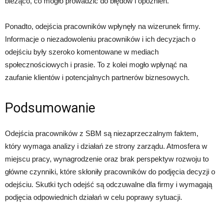
bieżąco, co mogło prowadzić do błędów i opóźnień.
Ponadto, odejścia pracowników wpłynęły na wizerunek firmy.
Informacje o niezadowoleniu pracowników i ich decyzjach o
odejściu były szeroko komentowane w mediach
społecznościowych i prasie. To z kolei mogło wpłynąć na
zaufanie klientów i potencjalnych partnerów biznesowych.
Podsumowanie
Odejścia pracowników z SBM są niezaprzeczalnym faktem,
który wymaga analizy i działań ze strony zarządu. Atmosfera w
miejscu pracy, wynagrodzenie oraz brak perspektyw rozwoju to
główne czynniki, które skłoniły pracowników do podjęcia decyzji o
odejściu. Skutki tych odejść są odczuwalne dla firmy i wymagają
podjęcia odpowiednich działań w celu poprawy sytuacji.