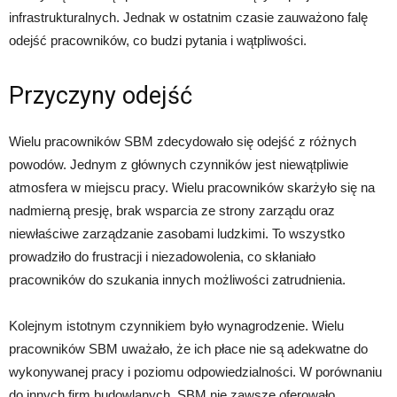
infrastrukturalnych. Jednak w ostatnim czasie zauważono falę
odejść pracowników, co budzi pytania i wątpliwości.
Przyczyny odejść
Wielu pracowników SBM zdecydowało się odejść z różnych
powodów. Jednym z głównych czynników jest niewątpliwie
atmosfera w miejscu pracy. Wielu pracowników skarżyło się na
nadmierną presję, brak wsparcia ze strony zarządu oraz
niewłaściwe zarządzanie zasobami ludzkimi. To wszystko
prowadziło do frustracji i niezadowolenia, co skłaniało
pracowników do szukania innych możliwości zatrudnienia.
Kolejnym istotnym czynnikiem było wynagrodzenie. Wielu
pracowników SBM uważało, że ich płace nie są adekwatne do
wykonywanej pracy i poziomu odpowiedzialności. W porównaniu
do innych firm budowlanych, SBM nie zawsze oferowało