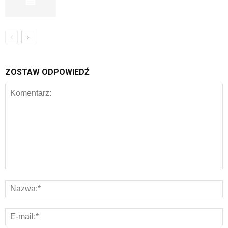
ZOSTAW ODPOWIEDŹ