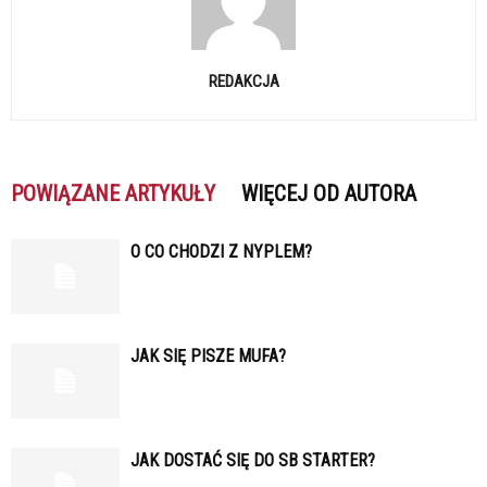
REDAKCJA
POWIĄZANE ARTYKUŁY
WIĘCEJ OD AUTORA
O CO CHODZI Z NYPLEM?
JAK SIĘ PISZE MUFA?
JAK DOSTAĆ SIĘ DO SB STARTER?