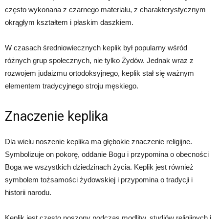
często wykonana z czarnego materiału, z charakterystycznym
okrągłym kształtem i płaskim daszkiem.
W czasach średniowiecznych keplik był popularny wśród
różnych grup społecznych, nie tylko Żydów. Jednak wraz z
rozwojem judaizmu ortodoksyjnego, keplik stał się ważnym
elementem tradycyjnego stroju męskiego.
Znaczenie keplika
Dla wielu noszenie keplika ma głębokie znaczenie religijne.
Symbolizuje on pokorę, oddanie Bogu i przypomina o obecności
Boga we wszystkich dziedzinach życia. Keplik jest również
symbolem tożsamości żydowskiej i przypomina o tradycji i
historii narodu.
Keplik jest często noszony podczas modlitw, studiów religijnych i