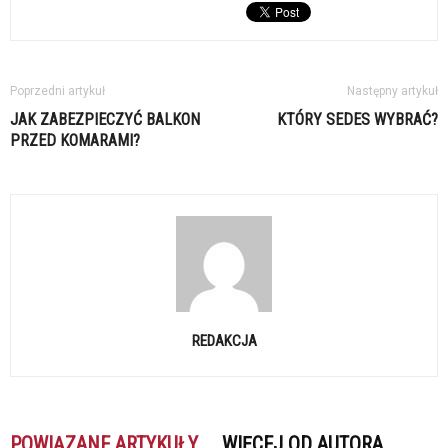
Poprzedni artykuł
Następny artykuł
JAK ZABEZPIECZYĆ BALKON
KTÓRY SEDES WYBRAĆ?
PRZED KOMARAMI?
REDAKCJA
POWIĄZANE ARTYKUŁY
WIĘCEJ OD AUTORA