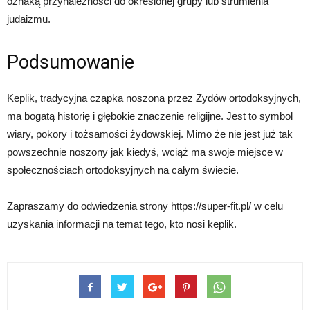
oznaką przynależności do określonej grupy lub strumienia
judaizmu.
Podsumowanie
Keplik, tradycyjna czapka noszona przez Żydów ortodoksyjnych,
ma bogatą historię i głębokie znaczenie religijne. Jest to symbol
wiary, pokory i tożsamości żydowskiej. Mimo że nie jest już tak
powszechnie noszony jak kiedyś, wciąż ma swoje miejsce w
społecznościach ortodoksyjnych na całym świecie.
Zapraszamy do odwiedzenia strony https://super-fit.pl/ w celu
uzyskania informacji na temat tego, kto nosi keplik.