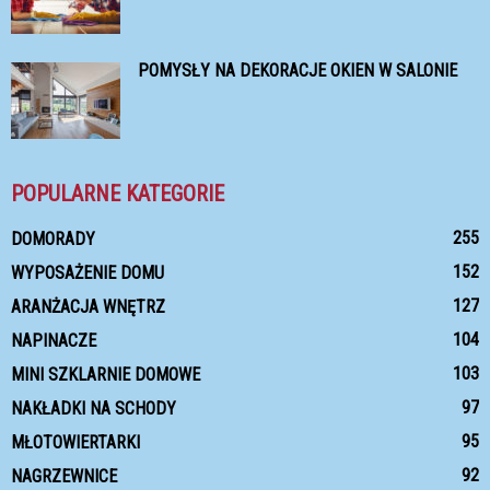
POMYSŁY NA DEKORACJE OKIEN W SALONIE
POPULARNE KATEGORIE
255
DOMORADY
152
WYPOSAŻENIE DOMU
127
ARANŻACJA WNĘTRZ
104
NAPINACZE
103
MINI SZKLARNIE DOMOWE
97
NAKŁADKI NA SCHODY
95
MŁOTOWIERTARKI
92
NAGRZEWNICE